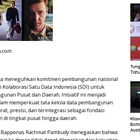
n.com
Tung
Tahu
sia meneguhkan komitmen pembangunan nasional
i Kolaborasi Satu Data Indonesia (SDI) untuk
an Pusat dan Daerah. Inisiatif ini menjadi
alam memperkuat tata kelola data pembangunan
at, presisi, dan terintegrasi sebagai fondasi
 di tingkat pusat hingga daerah.
Klas
Bott
Aust
a Bappenas Rachmat Pambudy menegaskan bahwa