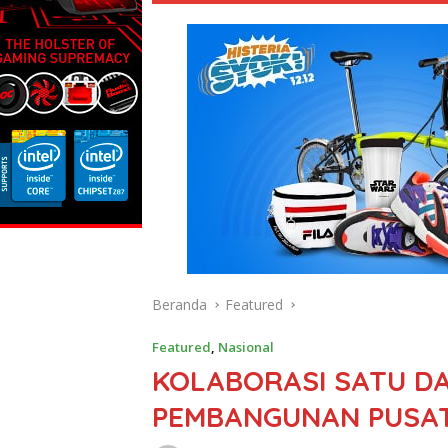
Beranda
Featured
Featured
,
Nasional
KOLABORASI SATU DA
PEMBANGUNAN PUSA