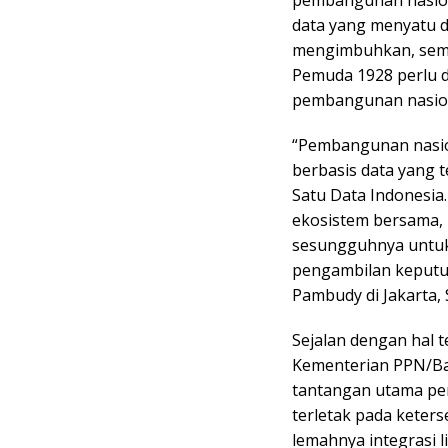
pembangunan nasiona
data yang menyatu 
mengimbuhkan, sema
Pemuda 1928 perlu d
pembangunan nasion
“Pembangunan nasio
berbasis data yang t
Satu Data Indonesia.
ekosistem bersama, b
sesungguhnya untuk
pengambilan keputu
Pambudy di Jakarta, S
Sejalan dengan hal t
Kementerian PPN/Ba
tantangan utama pe
terletak pada keter
lemahnya integrasi li