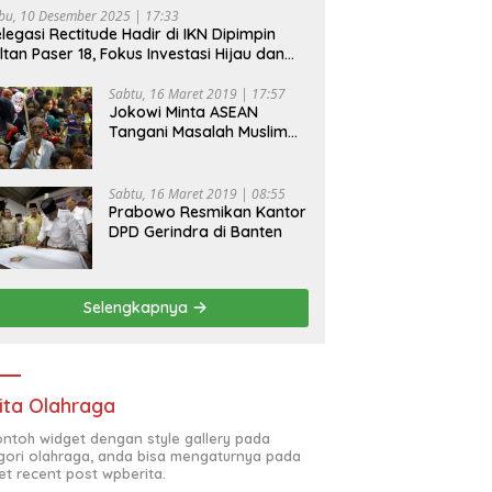
bu, 10 Desember 2025 | 17:33
legasi Rectitude Hadir di IKN Dipimpin
ltan Paser 18, Fokus Investasi Hijau dan
fety Equipment
Sabtu, 16 Maret 2019 | 17:57
Jokowi Minta ASEAN
Tangani Masalah Muslim
Rohingya di Rakhine State
Sabtu, 16 Maret 2019 | 08:55
Prabowo Resmikan Kantor
DPD Gerindra di Banten
Selengkapnya
ita Olahraga
contoh widget dengan style gallery pada
gori olahraga, anda bisa mengaturnya pada
et recent post wpberita.