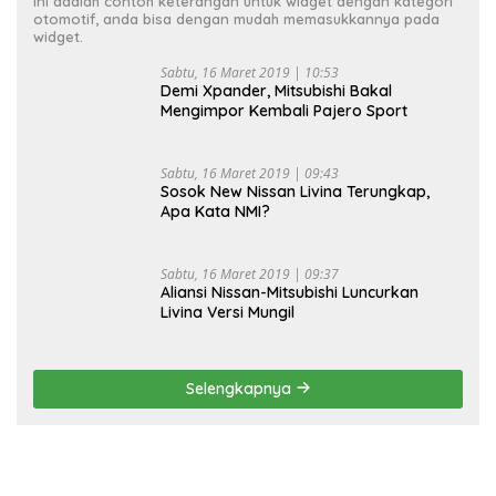
Ini adalah contoh keterangan untuk widget dengan kategori
otomotif, anda bisa dengan mudah memasukkannya pada
widget.
Sabtu, 16 Maret 2019 | 10:53
Demi Xpander, Mitsubishi Bakal
Mengimpor Kembali Pajero Sport
Sabtu, 16 Maret 2019 | 09:43
Sosok New Nissan Livina Terungkap,
Apa Kata NMI?
Sabtu, 16 Maret 2019 | 09:37
Aliansi Nissan-Mitsubishi Luncurkan
Livina Versi Mungil
Selengkapnya