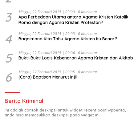
Kesejahteraan Sosial dalam Menata Bangsa Menuju
Indonesia Emas 2045”,
3
Minggu, 22 Februari 2015 | 09:00
0 Komentar
Apa Perbedaan Utama antara Agama Kristen Katolik
Roma dengan Agama Kristen Protestan?
4
Minggu, 22 Februari 2015 | 09:03
0 Komentar
Bagaimana Kita Tahu Agama Kristen itu Benar?
5
Minggu, 22 Februari 2015 | 09:04
0 Komentar
Bukti-Bukti Logis Kebenaran Agama Kristen dan Alkitab
6
Minggu, 22 Februari 2015 | 09:05
0 Komentar
(Cara) Baptisan Menurut Injil
Berita Kriminal
Ini adalah contoh deskripsi untuk widget recent post wpberita,
anda bisa memasukkan deskripsi pada widget ini.