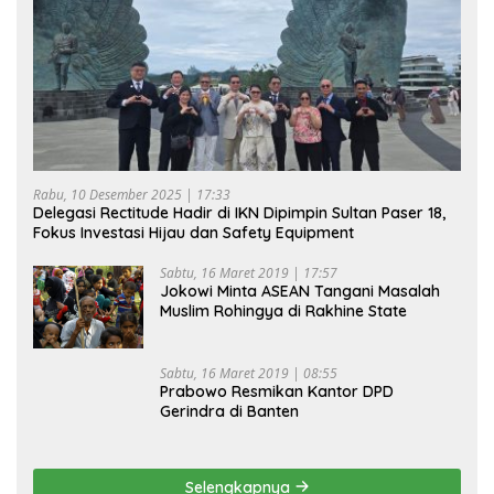
Rabu, 10 Desember 2025 | 17:33
Delegasi Rectitude Hadir di IKN Dipimpin Sultan Paser 18,
Fokus Investasi Hijau dan Safety Equipment
Sabtu, 16 Maret 2019 | 17:57
Jokowi Minta ASEAN Tangani Masalah
Muslim Rohingya di Rakhine State
Sabtu, 16 Maret 2019 | 08:55
Prabowo Resmikan Kantor DPD
Gerindra di Banten
Selengkapnya