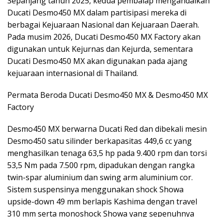
Sepanjang tahun 2025, kedua pembalap mengandalkan
Ducati Desmo450 MX dalam partisipasi mereka di
berbagai Kejuaraan Nasional dan Kejuaraan Daerah.
Pada musim 2026, Ducati Desmo450 MX Factory akan
digunakan untuk Kejurnas dan Kejurda, sementara
Ducati Desmo450 MX akan digunakan pada ajang
kejuaraan internasional di Thailand.
Permata Beroda Ducati Desmo450 MX & Desmo450 MX
Factory
Desmo450 MX berwarna Ducati Red dan dibekali mesin
Desmo450 satu silinder berkapasitas 449,6 cc yang
menghasilkan tenaga 63,5 hp pada 9.400 rpm dan torsi
53,5 Nm pada 7.500 rpm, dipadukan dengan rangka
twin-spar aluminium dan swing arm aluminium cor.
Sistem suspensinya menggunakan shock Showa
upside-down 49 mm berlapis Kashima dengan travel
310 mm serta monoshock Showa yang sepenuhnya