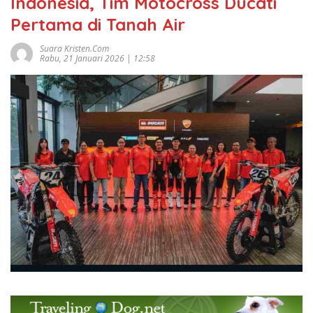
Indonesia, Tim Motocross Ducati
Pertama di Tanah Air
Suara Kristen.com
Rabu, 21 Januari 2026 | 12:58