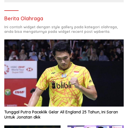
Berita Olahraga
Ini contoh widget dengan style gallery pada kategori olahraga,
anda bisa mengaturnya pada widget recent post wpberita.
Tunggal Putra Paceklik Gelar All England 25 Tahun, Ini Saran
Untuk Jonatan dkk