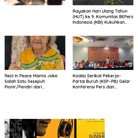
Kesejahteraan Sosial dalam
Menata Bangsa Menuju
Rayakan Hari Ulang Tahun
Indonesia Emas 2045”,
(HUT) ke 9, Komunitas BEPers
Indonesia (KBI) Kukuhkan
Pengurus Hasil Musyawarah
Nasional (Munas) Pertama,
Tema: “Penguatan dan
Pengembangan Organisasi
KBI yang Berbasis Riset di
seluruh Indonesia dan
Mancanegara”.
Rest In Peace Mama Joke:
Koalisi Serikat Pekerja–
Salah Satu Sesepuh
Partai Buruh (KSP–PB) Gelar
Pionir/Pendiri dari
Konferensi Pers dan
terbentuknya Gereja
Sarasehan: Menuntaskan
Protestan Soteria di
Perjuangan Koalisi Serikat
Indonesia Jemaat Pancaran
Pekerja–Partai Buruh untuk
Kasih Allah.
RUU Ketenagakerjaan Baru.