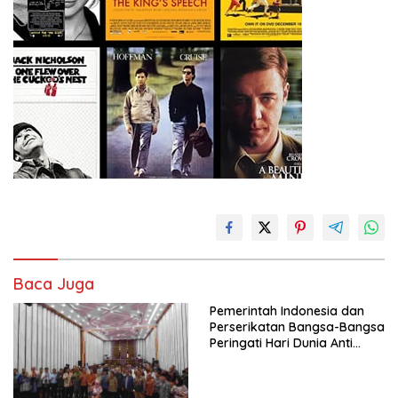
Baca Juga
Pemerintah Indonesia dan
Perserikatan Bangsa-Bangsa
Peringati Hari Dunia Anti
Perdagangan Orang 2026
dengan Komitmen Baru
untuk Memberantas