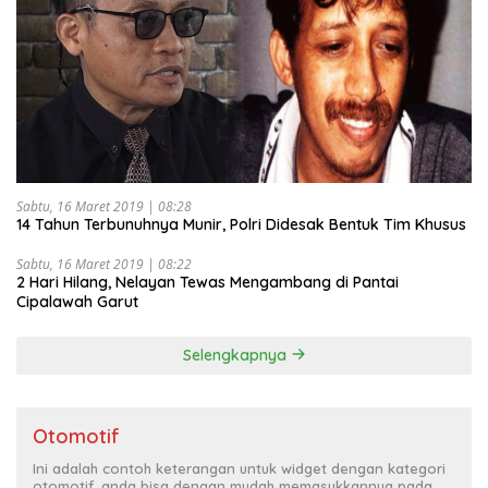
Sabtu, 16 Maret 2019 | 08:28
14 Tahun Terbunuhnya Munir, Polri Didesak Bentuk Tim Khusus
Sabtu, 16 Maret 2019 | 08:22
2 Hari Hilang, Nelayan Tewas Mengambang di Pantai
Cipalawah Garut
Selengkapnya
Otomotif
Ini adalah contoh keterangan untuk widget dengan kategori
otomotif, anda bisa dengan mudah memasukkannya pada