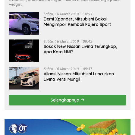
widget.
Sabtu, 16 Maret 2019 | 10:53
Demi Xpander, Mitsubishi Bakal
Mengimpor Kembali Pajero Sport
Sabtu, 16 Maret 2019 | 09:43
Sosok New Nissan Livina Terungkap,
Apa Kata NMI?
Sabtu, 16 Maret 2019 | 09:37
Aliansi Nissan-Mitsubishi Luncurkan
Livina Versi Mungil
Selengkapnya