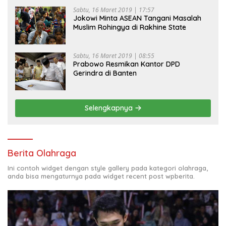
Sabtu, 16 Maret 2019 | 17:57
Jokowi Minta ASEAN Tangani Masalah
Muslim Rohingya di Rakhine State
Sabtu, 16 Maret 2019 | 08:55
Prabowo Resmikan Kantor DPD
Gerindra di Banten
Selengkapnya
Berita Olahraga
Ini contoh widget dengan style gallery pada kategori olahraga,
anda bisa mengaturnya pada widget recent post wpberita.