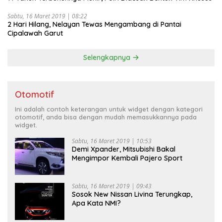
Sabtu, 16 Maret 2019 | 08:22
2 Hari Hilang, Nelayan Tewas Mengambang di Pantai
Cipalawah Garut
Selengkapnya
Otomotif
Ini adalah contoh keterangan untuk widget dengan kategori
otomotif, anda bisa dengan mudah memasukkannya pada
widget.
Sabtu, 16 Maret 2019 | 10:53
Demi Xpander, Mitsubishi Bakal
Mengimpor Kembali Pajero Sport
Sabtu, 16 Maret 2019 | 09:43
Sosok New Nissan Livina Terungkap,
Apa Kata NMI?