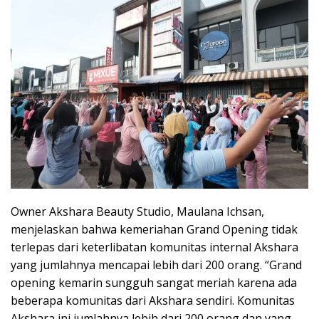
Owner Akshara Beauty Studio, Maulana Ichsan,
menjelaskan bahwa kemeriahan Grand Opening tidak
terlepas dari keterlibatan komunitas internal Akshara
yang jumlahnya mencapai lebih dari 200 orang. “Grand
opening kemarin sungguh sangat meriah karena ada
beberapa komunitas dari Akshara sendiri. Komunitas
Akshara ini jumlahnya lebih dari 200 orang dan yang