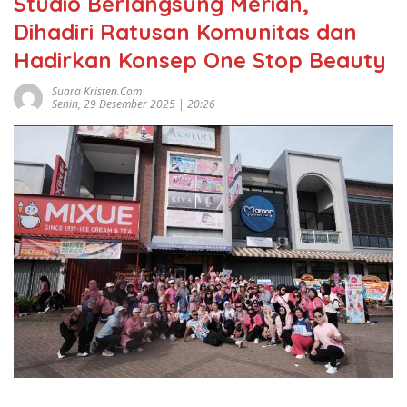
Studio Berlangsung Meriah,
Dihadiri Ratusan Komunitas dan
Hadirkan Konsep One Stop Beauty
Suara Kristen.com
Senin, 29 Desember 2025 | 20:26