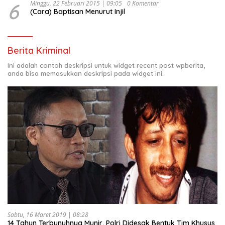
6
Minggu, 22 Februari 2015 | 09:05
0 Komentar
(Cara) Baptisan Menurut Injil
Berita Kriminal
Ini adalah contoh deskripsi untuk widget recent post wpberita,
anda bisa memasukkan deskripsi pada widget ini.
Sabtu, 16 Maret 2019 | 08:28
14 Tahun Terbunuhnya Munir, Polri Didesak Bentuk Tim Khusus