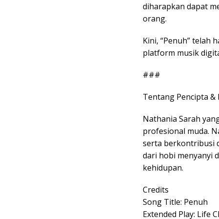
diharapkan dapat me
orang.
Kini, “Penuh” telah 
platform musik digit
###
Tentang Pencipta &
Nathania Sarah yang
profesional muda. Na
serta berkontribusi 
dari hobi menyanyi 
kehidupan.
Credits
Song Title: Penuh
Extended Play: Life 