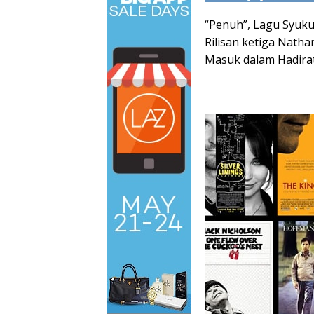
“Penuh”, Lagu Syuku
Rilisan ketiga Nath
Masuk dalam Hadir