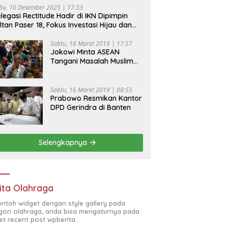
bu, 10 Desember 2025 | 17:33
legasi Rectitude Hadir di IKN Dipimpin
ltan Paser 18, Fokus Investasi Hijau dan
fety Equipment
Sabtu, 16 Maret 2019 | 17:57
Jokowi Minta ASEAN
Tangani Masalah Muslim
Rohingya di Rakhine State
Sabtu, 16 Maret 2019 | 08:55
Prabowo Resmikan Kantor
DPD Gerindra di Banten
Selengkapnya
ita Olahraga
contoh widget dengan style gallery pada
gori olahraga, anda bisa mengaturnya pada
et recent post wpberita.