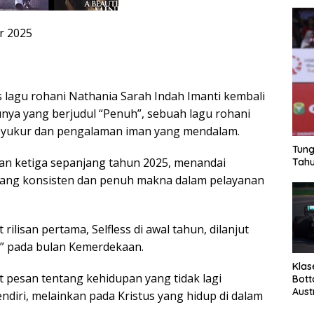
r 2025
s lagu rohani Nathania Sarah Indah Imanti kembali
unya yang berjudul “Penuh”, sebuah lagu rohani
a syukur dan pengalaman iman yang mendalam.
Tung
isan ketiga sepanjang tahun 2025, menandai
Tahu
yang konsisten dan penuh makna dalam pelayanan
ilisan pertama, Selfless di awal tahun, dilanjut
” pada bulan Kemerdekaan.
Klas
pesan tentang kehidupan yang tidak lagi
Bott
Aust
endiri, melainkan pada Kristus yang hidup di dalam