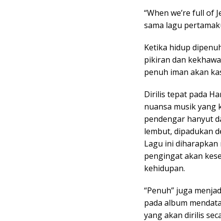
“When we’re full of 
sama lagu pertamaku 
Ketika hidup dipenuhi
pikiran dan kekhawa
penuh iman akan kas
Dirilis tepat pada H
nuansa musik yang
pendengar hanyut da
lembut, dipadukan d
Lagu ini diharapkan
pengingat akan kese
kehidupan.
“Penuh” juga menjad
pada album mendatan
yang akan dirilis se