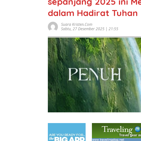
sepanjang 2025 ini 
dalam Hadirat Tuha
Suara Kristen.com
Sabtu, 27 Desember 2025 | 21:55