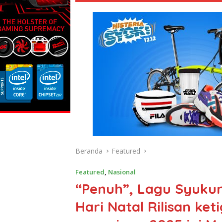
Beranda
Featured
Featured
,
Nasional
“Penuh”, Lagu Syukur
Hari Natal Rilisan ke