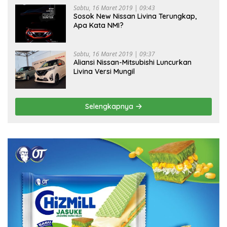
Sabtu, 16 Maret 2019 | 09:43
Sosok New Nissan Livina Terungkap,
Apa Kata NMI?
Sabtu, 16 Maret 2019 | 09:37
Aliansi Nissan-Mitsubishi Luncurkan
Livina Versi Mungil
Selengkapnya