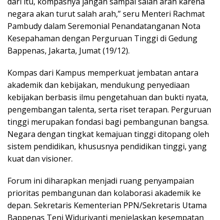
dari itu, kompasnya jangan sampai salah arah karena
negara akan turut salah arah,” seru Menteri Rachmat
Pambudy dalam Seremonial Penandatanganan Nota
Kesepahaman dengan Perguruan Tinggi di Gedung
Bappenas, Jakarta, Jumat (19/12).
Kompas dari Kampus memperkuat jembatan antara
akademik dan kebijakan, mendukung penyediaan
kebijakan berbasis ilmu pengetahuan dan bukti nyata,
pengembangan talenta, serta riset terapan. Perguruan
tinggi merupakan fondasi bagi pembangunan bangsa.
Negara dengan tingkat kemajuan tinggi ditopang oleh
sistem pendidikan, khususnya pendidikan tinggi, yang
kuat dan visioner.
Forum ini diharapkan menjadi ruang penyampaian
prioritas pembangunan dan kolaborasi akademik ke
depan. Sekretaris Kementerian PPN/Sekretaris Utama
Bappenas Teni Widuriyanti menjelaskan kesempatan