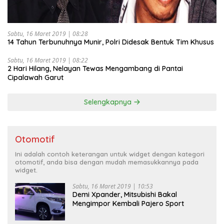
Sabtu, 16 Maret 2019 | 08:28
14 Tahun Terbunuhnya Munir, Polri Didesak Bentuk Tim Khusus
Sabtu, 16 Maret 2019 | 08:22
2 Hari Hilang, Nelayan Tewas Mengambang di Pantai
Cipalawah Garut
Selengkapnya
Otomotif
Ini adalah contoh keterangan untuk widget dengan kategori
otomotif, anda bisa dengan mudah memasukkannya pada
widget.
Sabtu, 16 Maret 2019 | 10:53
Demi Xpander, Mitsubishi Bakal
Mengimpor Kembali Pajero Sport