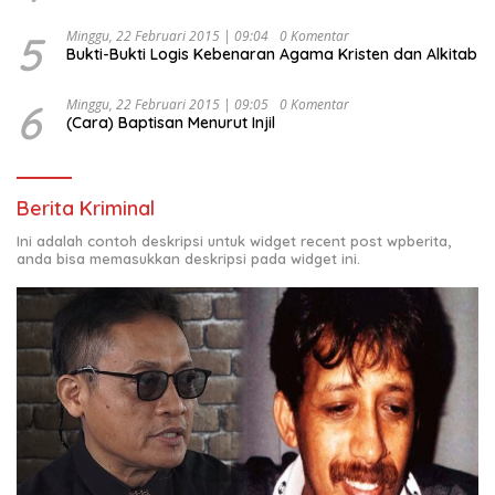
5
Minggu, 22 Februari 2015 | 09:04
0 Komentar
Bukti-Bukti Logis Kebenaran Agama Kristen dan Alkitab
6
Minggu, 22 Februari 2015 | 09:05
0 Komentar
(Cara) Baptisan Menurut Injil
Berita Kriminal
Ini adalah contoh deskripsi untuk widget recent post wpberita,
anda bisa memasukkan deskripsi pada widget ini.