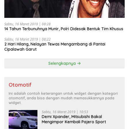
Sabtu, 16 Maret 2019 | 08:28
14 Tahun Terbunuhnya Munir, Polri Didesak Bentuk Tim Khusus
Sabtu, 16 Maret 2019 | 08:22
2 Hari Hilang, Nelayan Tewas Mengambang di Pantai
Cipalawah Garut
Selengkapnya
Otomotif
Ini adalah contoh keterangan untuk widget dengan kategori
otomotif, anda bisa dengan mudah memasukkannya pada
widget.
Sabtu, 16 Maret 2019 | 10:53
Demi Xpander, Mitsubishi Bakal
Mengimpor Kembali Pajero Sport