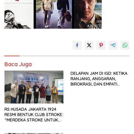
Baca Juga
DELAPAN JAM DI IGD: KETIKA
RANJANG, ANGGARAN,
BIROKRASI, DAN EMPATI
SAMA-SAMA MENIPIS
RS HUSADA JAKARTA 1924
RESMI BENTUK CLUB STROKE:
“MERDEKA STROKE UNTUK
HIDUP LEBIH BERMAKNA”