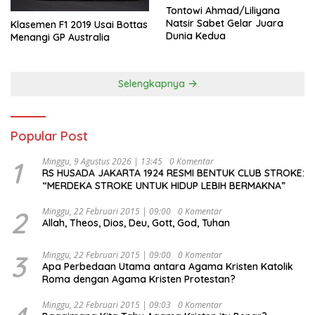
Tontowi Ahmad/Liliyana
Natsir Sabet Gelar Juara
Klasemen F1 2019 Usai Bottas
Dunia Kedua
Menangi GP Australia
Selengkapnya
Popular Post
1
Minggu, 9 Agustus 2026 | 13:45
0 Komentar
RS HUSADA JAKARTA 1924 RESMI BENTUK CLUB STROKE:
“MERDEKA STROKE UNTUK HIDUP LEBIH BERMAKNA”
2
Minggu, 22 Februari 2015 | 09:00
0 Komentar
Allah, Theos, Dios, Deu, Gott, God, Tuhan
3
Minggu, 22 Februari 2015 | 09:00
0 Komentar
Apa Perbedaan Utama antara Agama Kristen Katolik
Roma dengan Agama Kristen Protestan?
Minggu, 22 Februari 2015 | 09:03
0 Komentar