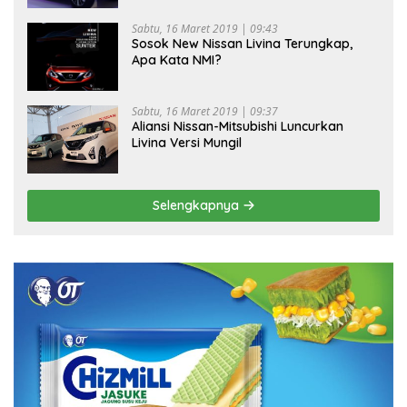
Sabtu, 16 Maret 2019 | 09:43
Sosok New Nissan Livina Terungkap,
Apa Kata NMI?
Sabtu, 16 Maret 2019 | 09:37
Aliansi Nissan-Mitsubishi Luncurkan
Livina Versi Mungil
Selengkapnya