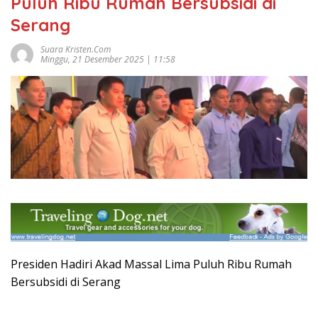
Puluh Ribu Rumah Bersubsidi di
Serang
Suara Kristen.com
Minggu, 21 Desember 2025 | 11:58
‎Presiden Hadiri Akad Massal Lima Puluh Ribu Rumah
Bersubsidi di Serang