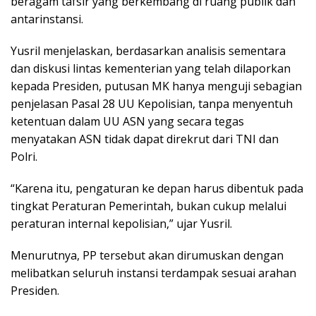
beragam tafsir yang berkembang di ruang publik dan
antarinstansi.
Yusril menjelaskan, berdasarkan analisis sementara
dan diskusi lintas kementerian yang telah dilaporkan
kepada Presiden, putusan MK hanya menguji sebagian
penjelasan Pasal 28 UU Kepolisian, tanpa menyentuh
ketentuan dalam UU ASN yang secara tegas
menyatakan ASN tidak dapat direkrut dari TNI dan
Polri.
“Karena itu, pengaturan ke depan harus dibentuk pada
tingkat Peraturan Pemerintah, bukan cukup melalui
peraturan internal kepolisian,” ujar Yusril.
Menurutnya, PP tersebut akan dirumuskan dengan
melibatkan seluruh instansi terdampak sesuai arahan
Presiden.