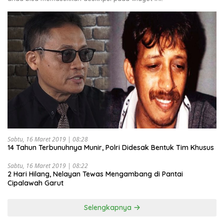
Sabtu, 16 Maret 2019 | 08:28
14 Tahun Terbunuhnya Munir, Polri Didesak Bentuk Tim Khusus
Sabtu, 16 Maret 2019 | 08:22
2 Hari Hilang, Nelayan Tewas Mengambang di Pantai
Cipalawah Garut
Selengkapnya