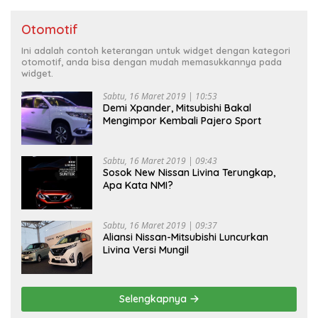
Otomotif
Ini adalah contoh keterangan untuk widget dengan kategori
otomotif, anda bisa dengan mudah memasukkannya pada
widget.
Sabtu, 16 Maret 2019 | 10:53
Demi Xpander, Mitsubishi Bakal
Mengimpor Kembali Pajero Sport
Sabtu, 16 Maret 2019 | 09:43
Sosok New Nissan Livina Terungkap,
Apa Kata NMI?
Sabtu, 16 Maret 2019 | 09:37
Aliansi Nissan-Mitsubishi Luncurkan
Livina Versi Mungil
Selengkapnya