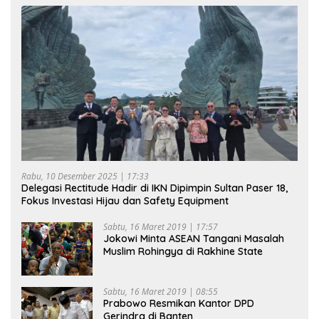
Rabu, 10 Desember 2025 | 17:33
Delegasi Rectitude Hadir di IKN Dipimpin Sultan Paser 18,
Fokus Investasi Hijau dan Safety Equipment
Sabtu, 16 Maret 2019 | 17:57
Jokowi Minta ASEAN Tangani Masalah
Muslim Rohingya di Rakhine State
Sabtu, 16 Maret 2019 | 08:55
Prabowo Resmikan Kantor DPD
Gerindra di Banten