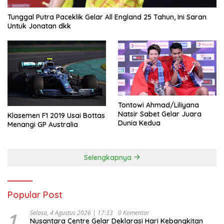
Tunggal Putra Paceklik Gelar All England 25 Tahun, Ini Saran
Untuk Jonatan dkk
Tontowi Ahmad/Liliyana
Natsir Sabet Gelar Juara
Klasemen F1 2019 Usai Bottas
Dunia Kedua
Menangi GP Australia
Selengkapnya
Popular Post
1
Selasa, 4 Agustus 2026 | 17:33
0 Komentar
Nusantara Centre Gelar Deklarasi Hari Kebangkitan