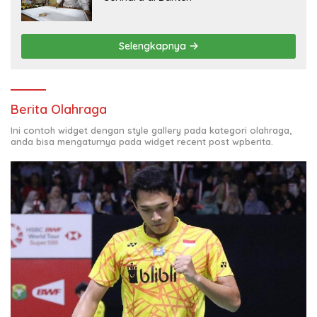
Selengkapnya
Berita Olahraga
Ini contoh widget dengan style gallery pada kategori olahraga,
anda bisa mengaturnya pada widget recent post wpberita.