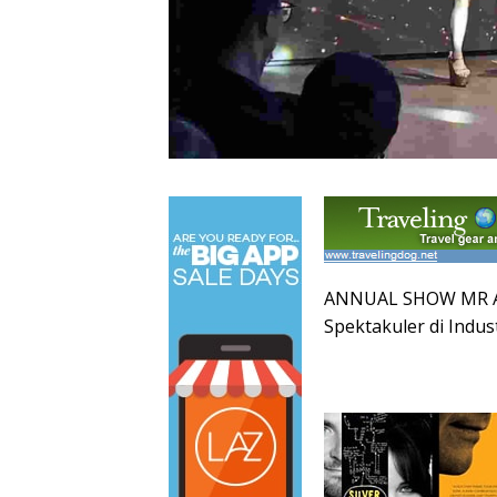
ANNUAL SHOW MR A 2
Spektakuler di Indus