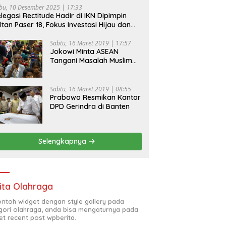
bu, 10 Desember 2025 | 17:33
legasi Rectitude Hadir di IKN Dipimpin
ltan Paser 18, Fokus Investasi Hijau dan
fety Equipment
Sabtu, 16 Maret 2019 | 17:57
Jokowi Minta ASEAN
Tangani Masalah Muslim
Rohingya di Rakhine State
Sabtu, 16 Maret 2019 | 08:55
Prabowo Resmikan Kantor
DPD Gerindra di Banten
Selengkapnya
ita Olahraga
contoh widget dengan style gallery pada
gori olahraga, anda bisa mengaturnya pada
et recent post wpberita.