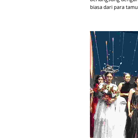
biasa dari para tamu