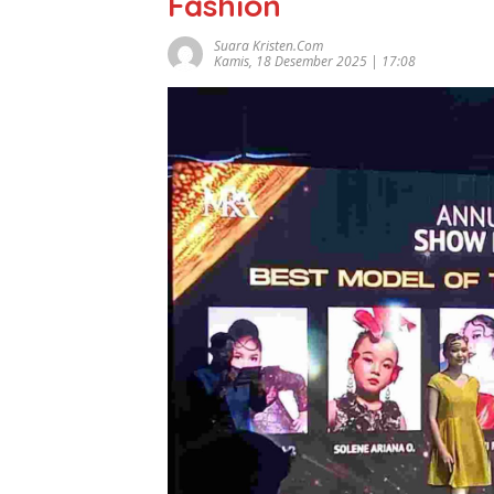
Fashion
Suara Kristen.com
Kamis, 18 Desember 2025 | 17:08