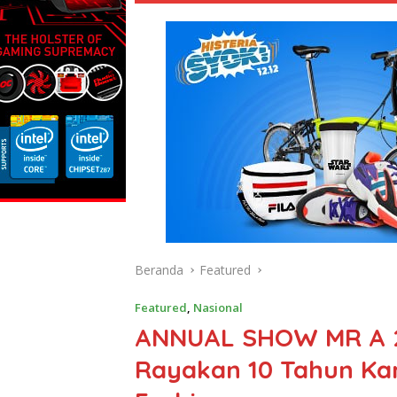
Beranda
Featured
Featured
,
Nasional
ANNUAL SHOW MR A 20
Rayakan 10 Tahun Kar