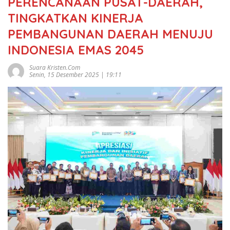
PERENCANAAN PUSAT-DAERAH,
TINGKATKAN KINERJA
PEMBANGUNAN DAERAH MENUJU
INDONESIA EMAS 2045
Suara Kristen.com
Senin, 15 Desember 2025 | 19:11