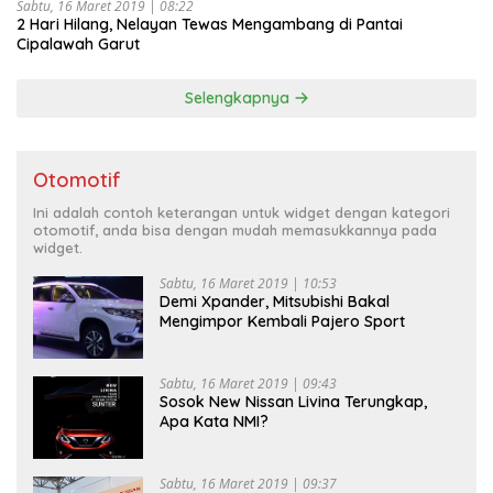
Sabtu, 16 Maret 2019 | 08:22
2 Hari Hilang, Nelayan Tewas Mengambang di Pantai
Cipalawah Garut
Selengkapnya
Otomotif
Ini adalah contoh keterangan untuk widget dengan kategori
otomotif, anda bisa dengan mudah memasukkannya pada
widget.
Sabtu, 16 Maret 2019 | 10:53
Demi Xpander, Mitsubishi Bakal
Mengimpor Kembali Pajero Sport
Sabtu, 16 Maret 2019 | 09:43
Sosok New Nissan Livina Terungkap,
Apa Kata NMI?
Sabtu, 16 Maret 2019 | 09:37