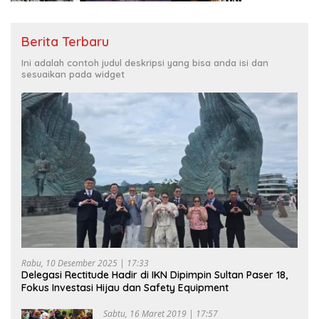
Berita Terbaru
Ini adalah contoh judul deskripsi yang bisa anda isi dan
sesuaikan pada widget
Rabu, 10 Desember 2025 | 17:33
Delegasi Rectitude Hadir di IKN Dipimpin Sultan Paser 18,
Fokus Investasi Hijau dan Safety Equipment
Sabtu, 16 Maret 2019 | 17:57