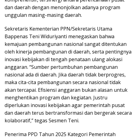
dan daerah dengan menonjolkan adanya program
unggulan masing-masing daerah.
Sekretaris Kementerian PPN/Sekretaris Utama
Bappenas Teni Widuriyanti menegaskan bahwa
kemajuan pembangunan nasional sangat ditentukan
oleh kinerja pembangunan di daerah, serta pentingnya
inovasi kebijakan di tengah penataan ulang alokasi
anggaran. “Sumber pertumbuhan pembangunan
nasional ada di daerah. Jika daerah tidak berprogres,
maka cita-cita pembangunan secara nasional tidak
akan tercapai. Efisiensi anggaran bukan alasan untuk
menghentikan program dan kegiatan. Justru
diperlukan inovasi kebijakan agar pemerintah pusat
dan daerah terus bertransformasi dan bergerak secara
kolaboratif,” tegas Sesmen Teni.
Penerima PPD Tahun 2025 Kategori Pemerintah