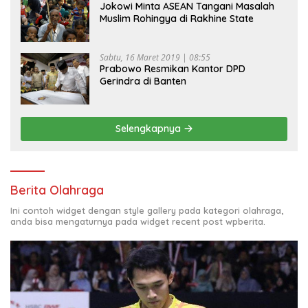
Jokowi Minta ASEAN Tangani Masalah
Muslim Rohingya di Rakhine State
Sabtu, 16 Maret 2019 | 08:55
Prabowo Resmikan Kantor DPD
Gerindra di Banten
Selengkapnya
Berita Olahraga
Ini contoh widget dengan style gallery pada kategori olahraga,
anda bisa mengaturnya pada widget recent post wpberita.