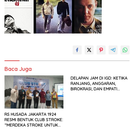
Baca Juga
DELAPAN JAM DI IGD: KETIKA
RANJANG, ANGGARAN,
BIROKRASI, DAN EMPATI
SAMA-SAMA MENIPIS
RS HUSADA JAKARTA 1924
RESMI BENTUK CLUB STROKE:
“MERDEKA STROKE UNTUK
HIDUP LEBIH BERMAKNA”