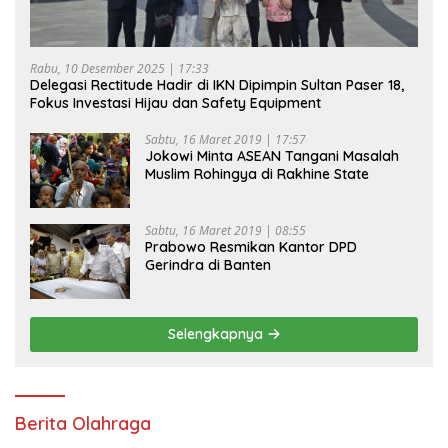
Rabu, 10 Desember 2025 | 17:33
Delegasi Rectitude Hadir di IKN Dipimpin Sultan Paser 18,
Fokus Investasi Hijau dan Safety Equipment
Sabtu, 16 Maret 2019 | 17:57
Jokowi Minta ASEAN Tangani Masalah
Muslim Rohingya di Rakhine State
Sabtu, 16 Maret 2019 | 08:55
Prabowo Resmikan Kantor DPD
Gerindra di Banten
Selengkapnya
Berita Olahraga