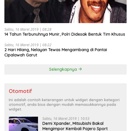
Sabtu, 16 Maret 2019 | 08:28
14 Tahun Terbunuhnya Munir, Polri Didesak Bentuk Tim Khusus
Sabtu, 16 Maret 2019 | 08:22
2 Hari Hilang, Nelayan Tewas Mengambang di Pantai
Cipalawah Garut
Selengkapnya
Otomotif
Ini adalah contoh keterangan untuk widget dengan kategori
otomotif, anda bisa dengan mudah memasukkannya pada
widget.
Sabtu, 16 Maret 2019 | 10:53
Demi Xpander, Mitsubishi Bakal
Mengimpor Kembali Pajero Sport