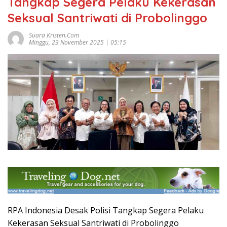
Tangkap Segera Pelaku Kekerasan
Seksual Santriwati di Probolinggo
Suara Kristen.com
Minggu, 23 November 2025 | 05:15
RPA Indonesia Desak Polisi Tangkap Segera Pelaku
Kekerasan Seksual Santriwati di Probolinggo