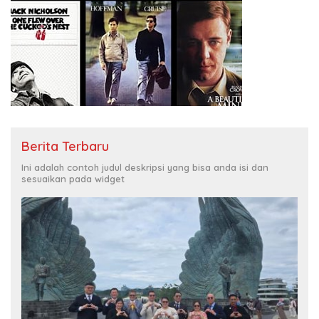
Berita Terbaru
Ini adalah contoh judul deskripsi yang bisa anda isi dan
sesuaikan pada widget