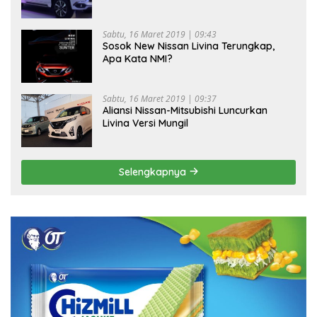
Sabtu, 16 Maret 2019 | 09:43
Sosok New Nissan Livina Terungkap,
Apa Kata NMI?
Sabtu, 16 Maret 2019 | 09:37
Aliansi Nissan-Mitsubishi Luncurkan
Livina Versi Mungil
Selengkapnya