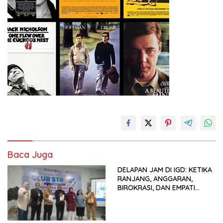
Baca Juga
DELAPAN JAM DI IGD: KETIKA
RANJANG, ANGGARAN,
BIROKRASI, DAN EMPATI
SAMA-SAMA MENIPIS