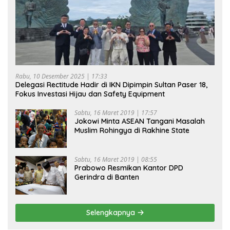
Rabu, 10 Desember 2025 | 17:33
Delegasi Rectitude Hadir di IKN Dipimpin Sultan Paser 18,
Fokus Investasi Hijau dan Safety Equipment
Sabtu, 16 Maret 2019 | 17:57
Jokowi Minta ASEAN Tangani Masalah
Muslim Rohingya di Rakhine State
Sabtu, 16 Maret 2019 | 08:55
Prabowo Resmikan Kantor DPD
Gerindra di Banten
Selengkapnya