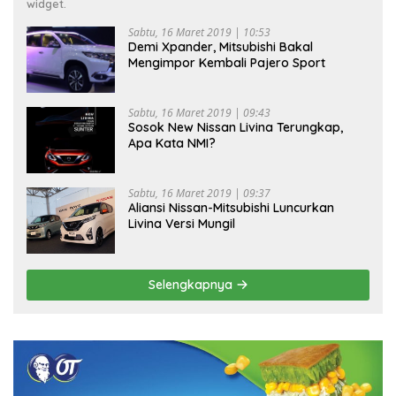
widget.
Sabtu, 16 Maret 2019 | 10:53
Demi Xpander, Mitsubishi Bakal
Mengimpor Kembali Pajero Sport
Sabtu, 16 Maret 2019 | 09:43
Sosok New Nissan Livina Terungkap,
Apa Kata NMI?
Sabtu, 16 Maret 2019 | 09:37
Aliansi Nissan-Mitsubishi Luncurkan
Livina Versi Mungil
Selengkapnya