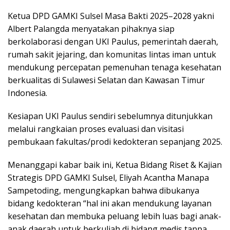
Ketua DPD GAMKI Sulsel Masa Bakti 2025–2028 yakni
Albert Palangda menyatakan pihaknya siap
berkolaborasi dengan UKI Paulus, pemerintah daerah,
rumah sakit jejaring, dan komunitas lintas iman untuk
mendukung percepatan pemenuhan tenaga kesehatan
berkualitas di Sulawesi Selatan dan Kawasan Timur
Indonesia.
Kesiapan UKI Paulus sendiri sebelumnya ditunjukkan
melalui rangkaian proses evaluasi dan visitasi
pembukaan fakultas/prodi kedokteran sepanjang 2025.
Menanggapi kabar baik ini, Ketua Bidang Riset & Kajian
Strategis DPD GAMKI Sulsel, Eliyah Acantha Manapa
Sampetoding, mengungkapkan bahwa dibukanya
bidang kedokteran “hal ini akan mendukung layanan
kesehatan dan membuka peluang lebih luas bagi anak-
anak daerah untuk berkuliah di bidang medis tanpa