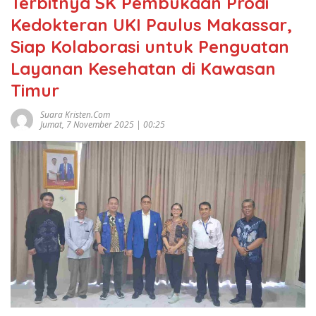
Terbitnya SK Pembukaan Prodi
Kedokteran UKI Paulus Makassar,
Siap Kolaborasi untuk Penguatan
Layanan Kesehatan di Kawasan
Timur
Suara Kristen.com
Jumat, 7 November 2025 | 00:25