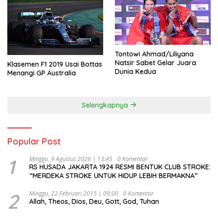
Tontowi Ahmad/Liliyana
Natsir Sabet Gelar Juara
Klasemen F1 2019 Usai Bottas
Dunia Kedua
Menangi GP Australia
Selengkapnya
Popular Post
1
Minggu, 9 Agustus 2026 | 13:45
0 Komentar
RS HUSADA JAKARTA 1924 RESMI BENTUK CLUB STROKE:
“MERDEKA STROKE UNTUK HIDUP LEBIH BERMAKNA”
2
Minggu, 22 Februari 2015 | 09:00
0 Komentar
Allah, Theos, Dios, Deu, Gott, God, Tuhan