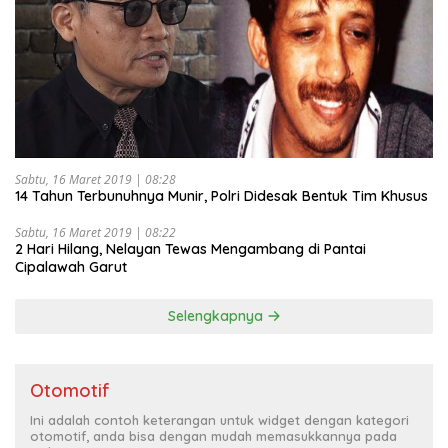
Sabtu, 16 Maret 2019 | 08:28
14 Tahun Terbunuhnya Munir, Polri Didesak Bentuk Tim Khusus
Sabtu, 16 Maret 2019 | 08:22
2 Hari Hilang, Nelayan Tewas Mengambang di Pantai
Cipalawah Garut
Selengkapnya
Otomotif
Ini adalah contoh keterangan untuk widget dengan kategori
otomotif, anda bisa dengan mudah memasukkannya pada