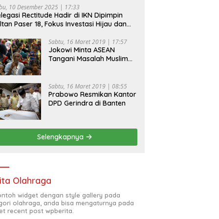
bu, 10 Desember 2025 | 17:33
legasi Rectitude Hadir di IKN Dipimpin
ltan Paser 18, Fokus Investasi Hijau dan
fety Equipment
Sabtu, 16 Maret 2019 | 17:57
Jokowi Minta ASEAN
Tangani Masalah Muslim
Rohingya di Rakhine State
Sabtu, 16 Maret 2019 | 08:55
Prabowo Resmikan Kantor
DPD Gerindra di Banten
Selengkapnya
ita Olahraga
contoh widget dengan style gallery pada
gori olahraga, anda bisa mengaturnya pada
et recent post wpberita.