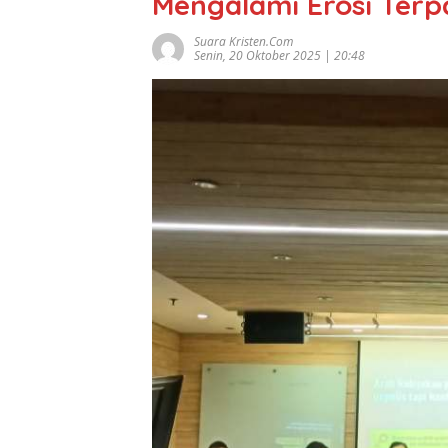
Mengalami Erosi Terp
Suara Kristen.com
Senin, 20 Oktober 2025 | 20:48