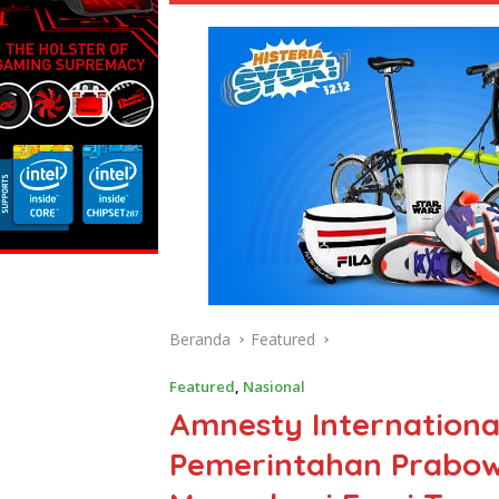
Beranda
Featured
Featured
,
Nasional
Amnesty Internationa
Pemerintahan Prabow