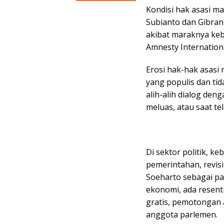
Kondisi hak asasi 
Subianto dan Gibra
akibat maraknya kebi
Amnesty Internationa
Erosi hak-hak asasi
yang populis dan tid
alih-alih dialog den
meluas, atau saat te
Di sektor politik, keb
pemerintahan, revis
Soeharto sebagai pah
ekonomi, ada resentr
gratis, pemotongan 
anggota parlemen.