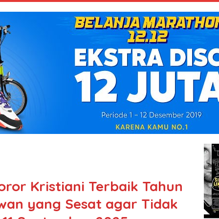
ror Kristiani Terbaik Tahun
awan yang Sesat agar Tidak