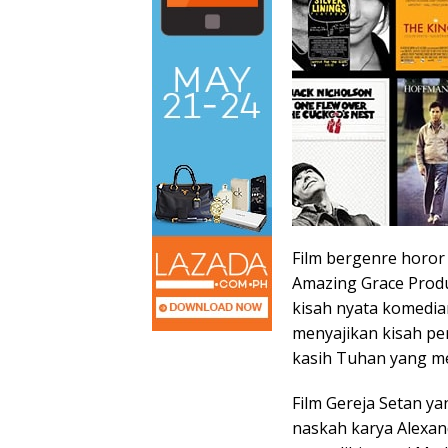
Film bergenre horor 
Amazing Grace Produ
kisah nyata komedia
menyajikan kisah per
kasih Tuhan yang m
Film Gereja Setan y
naskah karya Alexand