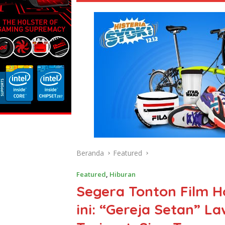
Beranda
Featured
Featured
,
Hiburan
Segera Tonton Film Ho
ini: “Gereja Setan” L