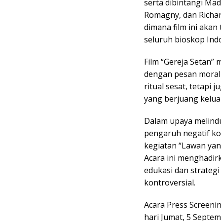
serta dibintangi Mad
Romagny, dan Richar
dimana film ini aka
seluruh bioskop Ind
Film “Gereja Setan”
dengan pesan moral 
ritual sesat, tetapi
yang berjuang kelua
Dalam upaya melindu
pengaruh negatif ko
kegiatan “Lawan yang
Acara ini menghadi
edukasi dan strateg
kontroversial.
Acara Press Screeni
hari Jumat, 5 Septem