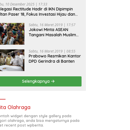
bu, 10 Desember 2025 | 17:33
legasi Rectitude Hadir di IKN Dipimpin
ltan Paser 18, Fokus Investasi Hijau dan
fety Equipment
Sabtu, 16 Maret 2019 | 17:57
Jokowi Minta ASEAN
Tangani Masalah Muslim
Rohingya di Rakhine State
Sabtu, 16 Maret 2019 | 08:55
Prabowo Resmikan Kantor
DPD Gerindra di Banten
Selengkapnya
ita Olahraga
contoh widget dengan style gallery pada
gori olahraga, anda bisa mengaturnya pada
et recent post wpberita.