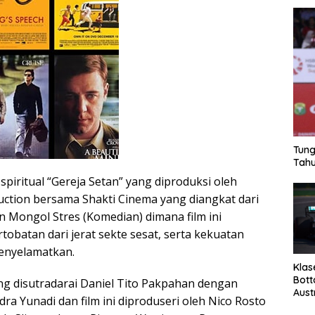
Tung
Tahu
spiritual “Gereja Setan” yang diproduksi oleh
ction bersama Shakti Cinema yang diangkat dari
n Mongol Stres (Komedian) dimana film ini
tobatan dari jerat sekte sesat, serta kekuatan
enyelamatkan.
Klas
Bott
ang disutradarai Daniel Tito Pakpahan dengan
Aust
ra Yunadi dan film ini diproduseri oleh Nico Rosto