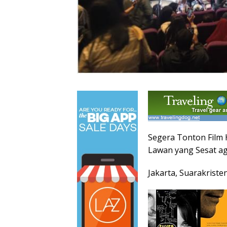
Segera Tonton Film H
Lawan yang Sesat ag
Jakarta, Suarakriste