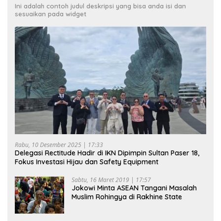
Ini adalah contoh judul deskripsi yang bisa anda isi dan
sesuaikan pada widget
Rabu, 10 Desember 2025 | 17:33
Delegasi Rectitude Hadir di IKN Dipimpin Sultan Paser 18,
Fokus Investasi Hijau dan Safety Equipment
Sabtu, 16 Maret 2019 | 17:57
Jokowi Minta ASEAN Tangani Masalah
Muslim Rohingya di Rakhine State