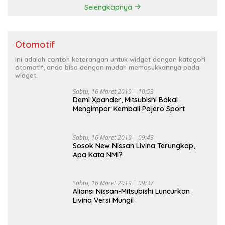
Selengkapnya
Otomotif
Ini adalah contoh keterangan untuk widget dengan kategori
otomotif, anda bisa dengan mudah memasukkannya pada
widget.
Sabtu, 16 Maret 2019 | 10:53
Demi Xpander, Mitsubishi Bakal
Mengimpor Kembali Pajero Sport
Sabtu, 16 Maret 2019 | 09:43
Sosok New Nissan Livina Terungkap,
Apa Kata NMI?
Sabtu, 16 Maret 2019 | 09:37
Aliansi Nissan-Mitsubishi Luncurkan
Livina Versi Mungil