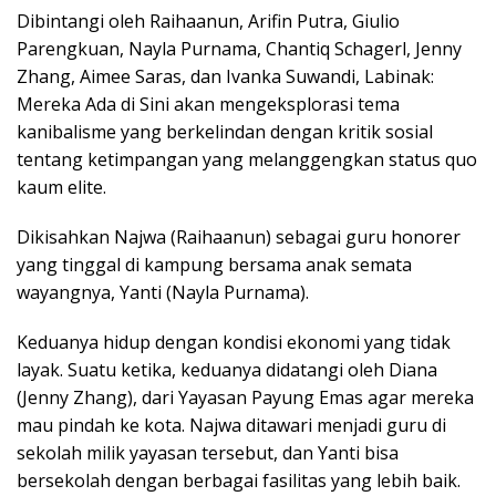
Dibintangi oleh Raihaanun, Arifin Putra, Giulio
Parengkuan, Nayla Purnama, Chantiq Schagerl, Jenny
Zhang, Aimee Saras, dan Ivanka Suwandi, Labinak:
Mereka Ada di Sini akan mengeksplorasi tema
kanibalisme yang berkelindan dengan kritik sosial
tentang ketimpangan yang melanggengkan status quo
kaum elite.
Dikisahkan Najwa (Raihaanun) sebagai guru honorer
yang tinggal di kampung bersama anak semata
wayangnya, Yanti (Nayla Purnama).
Keduanya hidup dengan kondisi ekonomi yang tidak
layak. Suatu ketika, keduanya didatangi oleh Diana
(Jenny Zhang), dari Yayasan Payung Emas agar mereka
mau pindah ke kota. Najwa ditawari menjadi guru di
sekolah milik yayasan tersebut, dan Yanti bisa
bersekolah dengan berbagai fasilitas yang lebih baik.