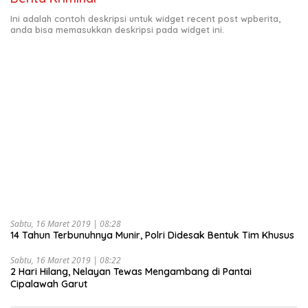
Ini adalah contoh deskripsi untuk widget recent post wpberita,
anda bisa memasukkan deskripsi pada widget ini.
Sabtu, 16 Maret 2019 | 08:28
14 Tahun Terbunuhnya Munir, Polri Didesak Bentuk Tim Khusus
Sabtu, 16 Maret 2019 | 08:22
2 Hari Hilang, Nelayan Tewas Mengambang di Pantai
Cipalawah Garut