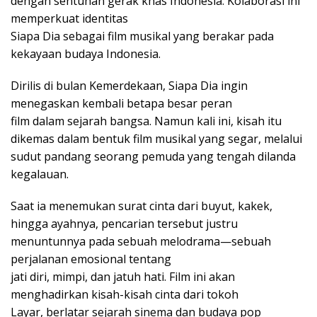
dengan sentuhan gerak khas Indonesia. Kolaborasi ini
memperkuat identitas
Siapa Dia sebagai film musikal yang berakar pada
kekayaan budaya Indonesia.
Dirilis di bulan Kemerdekaan, Siapa Dia ingin
menegaskan kembali betapa besar peran
film dalam sejarah bangsa. Namun kali ini, kisah itu
dikemas dalam bentuk film musikal yang segar, melalui
sudut pandang seorang pemuda yang tengah dilanda
kegalauan.
Saat ia menemukan surat cinta dari buyut, kakek,
hingga ayahnya, pencarian tersebut justru
menuntunnya pada sebuah melodrama—sebuah
perjalanan emosional tentang
jati diri, mimpi, dan jatuh hati. Film ini akan
menghadirkan kisah-kisah cinta dari tokoh
Layar, berlatar sejarah sinema dan budaya pop