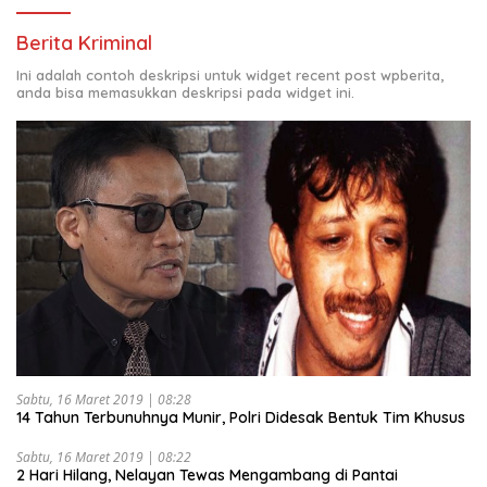
Berita Kriminal
Ini adalah contoh deskripsi untuk widget recent post wpberita,
anda bisa memasukkan deskripsi pada widget ini.
Sabtu, 16 Maret 2019 | 08:28
14 Tahun Terbunuhnya Munir, Polri Didesak Bentuk Tim Khusus
Sabtu, 16 Maret 2019 | 08:22
2 Hari Hilang, Nelayan Tewas Mengambang di Pantai