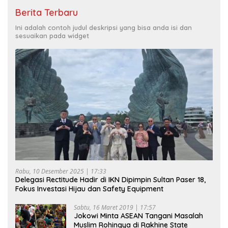
Berita Terbaru
Ini adalah contoh judul deskripsi yang bisa anda isi dan
sesuaikan pada widget
Rabu, 10 Desember 2025 | 17:33
Delegasi Rectitude Hadir di IKN Dipimpin Sultan Paser 18,
Fokus Investasi Hijau dan Safety Equipment
Sabtu, 16 Maret 2019 | 17:57
Jokowi Minta ASEAN Tangani Masalah
Muslim Rohingya di Rakhine State