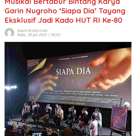
Musikal Bertabur Bintang Karya
Garin Nugroho ‘Siapa Dia’ Tayang
Eksklusif Jadi Kado HUT RI Ke-80
Suara Kristen.com
Rabu, 30 Juli 2025 | 00:03