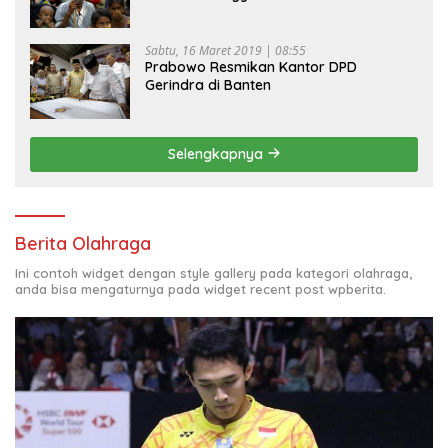
Sabtu, 16 Maret 2019 | 08:55
Prabowo Resmikan Kantor DPD
Gerindra di Banten
Selengkapnya
Berita Olahraga
Ini contoh widget dengan style gallery pada kategori olahraga,
anda bisa mengaturnya pada widget recent post wpberita.