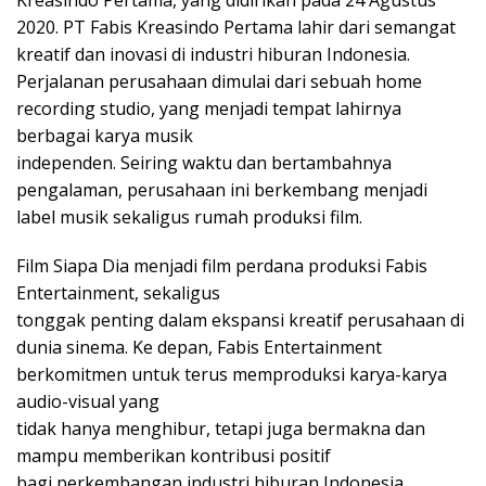
Kreasindo Pertama, yang didirikan pada 24 Agustus
2020. PT Fabis Kreasindo Pertama lahir dari semangat
kreatif dan inovasi di industri hiburan Indonesia.
Perjalanan perusahaan dimulai dari sebuah home
recording studio, yang menjadi tempat lahirnya
berbagai karya musik
independen. Seiring waktu dan bertambahnya
pengalaman, perusahaan ini berkembang menjadi
label musik sekaligus rumah produksi film.
Film Siapa Dia menjadi film perdana produksi Fabis
Entertainment, sekaligus
tonggak penting dalam ekspansi kreatif perusahaan di
dunia sinema. Ke depan, Fabis Entertainment
berkomitmen untuk terus memproduksi karya-karya
audio-visual yang
tidak hanya menghibur, tetapi juga bermakna dan
mampu memberikan kontribusi positif
bagi perkembangan industri hiburan Indonesia.