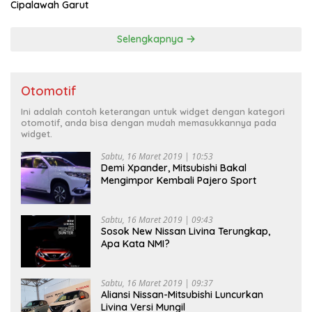
Cipalawah Garut
Selengkapnya
Otomotif
Ini adalah contoh keterangan untuk widget dengan kategori
otomotif, anda bisa dengan mudah memasukkannya pada
widget.
Sabtu, 16 Maret 2019 | 10:53
Demi Xpander, Mitsubishi Bakal
Mengimpor Kembali Pajero Sport
Sabtu, 16 Maret 2019 | 09:43
Sosok New Nissan Livina Terungkap,
Apa Kata NMI?
Sabtu, 16 Maret 2019 | 09:37
Aliansi Nissan-Mitsubishi Luncurkan
Livina Versi Mungil