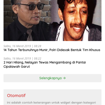
Sabtu, 16 Maret 2019 | 08:28
14 Tahun Terbunuhnya Munir, Polri Didesak Bentuk Tim Khusus
Sabtu, 16 Maret 2019 | 08:22
2 Hari Hilang, Nelayan Tewas Mengambang di Pantai
Cipalawah Garut
Selengkapnya
Otomotif
Ini adalah contoh keterangan untuk widget dengan kategori