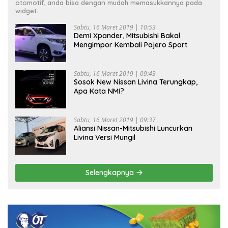
otomotif, anda bisa dengan mudah memasukkannya pada
widget.
Sabtu, 16 Maret 2019 | 10:53
Demi Xpander, Mitsubishi Bakal
Mengimpor Kembali Pajero Sport
Sabtu, 16 Maret 2019 | 09:43
Sosok New Nissan Livina Terungkap,
Apa Kata NMI?
Sabtu, 16 Maret 2019 | 09:37
Aliansi Nissan-Mitsubishi Luncurkan
Livina Versi Mungil
Selengkapnya