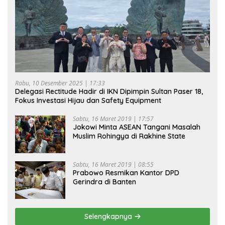
Rabu, 10 Desember 2025 | 17:33
Delegasi Rectitude Hadir di IKN Dipimpin Sultan Paser 18,
Fokus Investasi Hijau dan Safety Equipment
Sabtu, 16 Maret 2019 | 17:57
Jokowi Minta ASEAN Tangani Masalah
Muslim Rohingya di Rakhine State
Sabtu, 16 Maret 2019 | 08:55
Prabowo Resmikan Kantor DPD
Gerindra di Banten
Selengkapnya