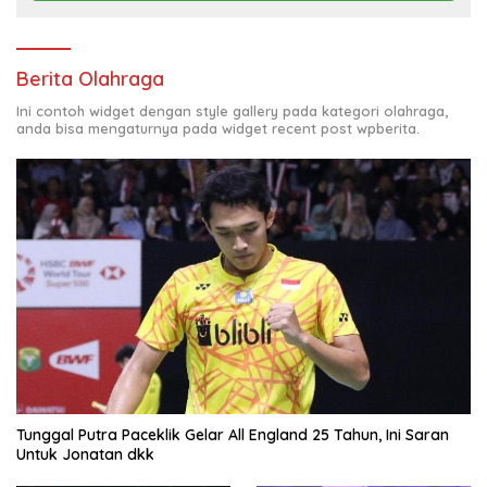
Berita Olahraga
Ini contoh widget dengan style gallery pada kategori olahraga,
anda bisa mengaturnya pada widget recent post wpberita.
Tunggal Putra Paceklik Gelar All England 25 Tahun, Ini Saran
Untuk Jonatan dkk