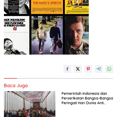
Baca Juga
Pemerintah Indonesia dan
Perserikatan Bangsa-Bangsa
Peringati Hari Dunia Anti
Perdagangan Orang 2026
dengan Komitmen Baru
untuk Memberantas