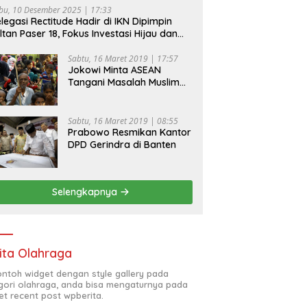
bu, 10 Desember 2025 | 17:33
legasi Rectitude Hadir di IKN Dipimpin
ltan Paser 18, Fokus Investasi Hijau dan
fety Equipment
Sabtu, 16 Maret 2019 | 17:57
Jokowi Minta ASEAN
Tangani Masalah Muslim
Rohingya di Rakhine State
Sabtu, 16 Maret 2019 | 08:55
Prabowo Resmikan Kantor
DPD Gerindra di Banten
Selengkapnya
ita Olahraga
contoh widget dengan style gallery pada
gori olahraga, anda bisa mengaturnya pada
et recent post wpberita.