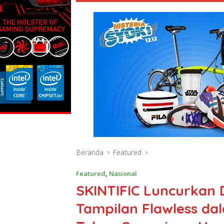
Beranda
Featured
Featured
,
Nasional
SKINTIFIC Luncurkan Da
Tampilan Flawless da