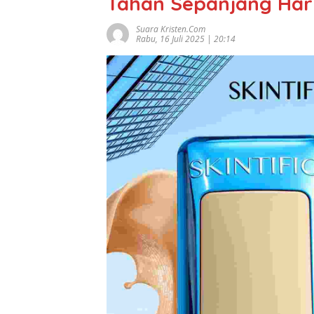
Tahan Sepanjang Har
Suara Kristen.com
Rabu, 16 Juli 2025 | 20:14