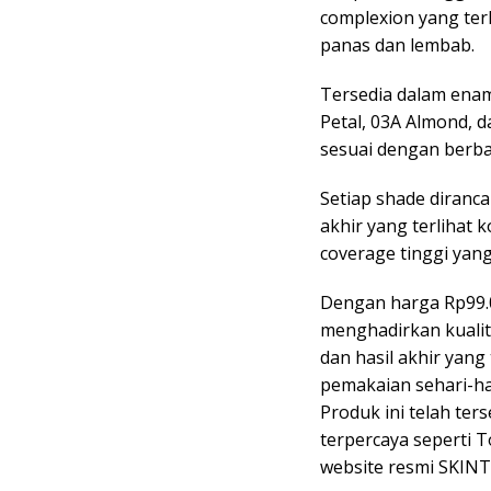
complexion yang terl
panas dan lembab.
Tersedia dalam enam p
Petal, 03A Almond, d
sesuai dengan berba
Setiap shade diranca
akhir yang terlihat
coverage tinggi yan
Dengan harga Rp99.00
menghadirkan kualit
dan hasil akhir yang
pemakaian sehari-ha
Produk ini telah ter
terpercaya seperti T
website resmi SKINTI