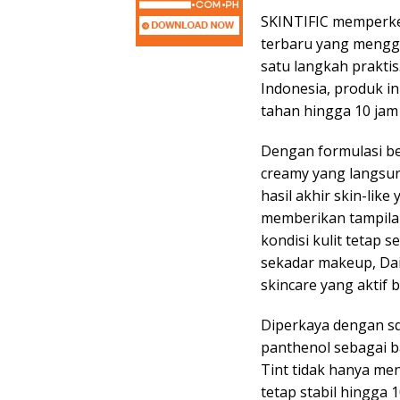
SKINTIFIC memperkena
terbaru yang mengg
satu langkah praktis
Indonesia, produk in
tahan hingga 10 jam
Dengan formulasi be
creamy yang langsun
hasil akhir skin-like
memberikan tampilan
kondisi kulit tetap 
sekadar makeup, Dail
skincare yang aktif 
Diperkaya dengan sq
panthenol sebagai ba
Tint tidak hanya me
tetap stabil hingga 