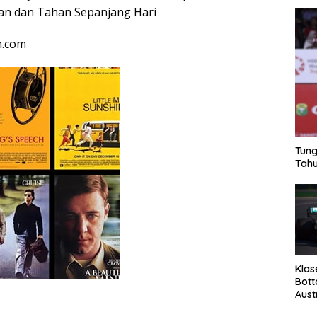
gan dan Tahan Sepanjang Hari
n.com
Tung
Tahu
Klas
Bott
Aust