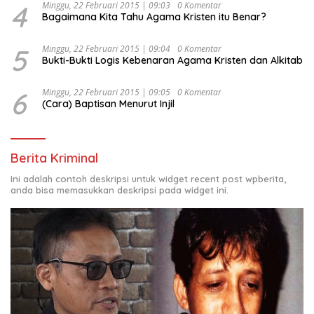
4
Minggu, 22 Februari 2015 | 09:03
0 Komentar
Bagaimana Kita Tahu Agama Kristen itu Benar?
5
Minggu, 22 Februari 2015 | 09:04
0 Komentar
Bukti-Bukti Logis Kebenaran Agama Kristen dan Alkitab
6
Minggu, 22 Februari 2015 | 09:05
0 Komentar
(Cara) Baptisan Menurut Injil
Berita Kriminal
Ini adalah contoh deskripsi untuk widget recent post wpberita,
anda bisa memasukkan deskripsi pada widget ini.