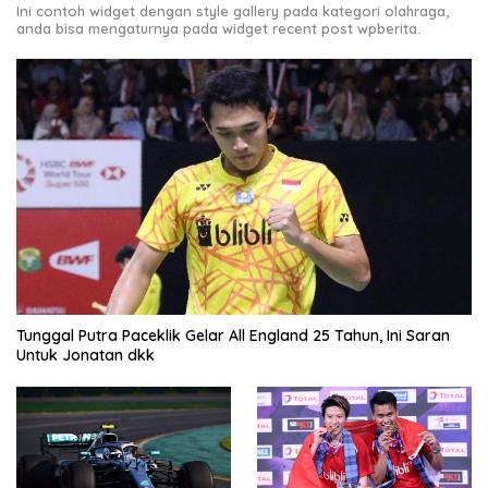
Ini contoh widget dengan style gallery pada kategori olahraga,
anda bisa mengaturnya pada widget recent post wpberita.
Tunggal Putra Paceklik Gelar All England 25 Tahun, Ini Saran
Untuk Jonatan dkk