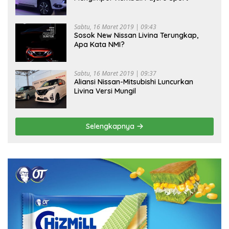
Sabtu, 16 Maret 2019 | 09:43
Sosok New Nissan Livina Terungkap,
Apa Kata NMI?
Sabtu, 16 Maret 2019 | 09:37
Aliansi Nissan-Mitsubishi Luncurkan
Livina Versi Mungil
Selengkapnya