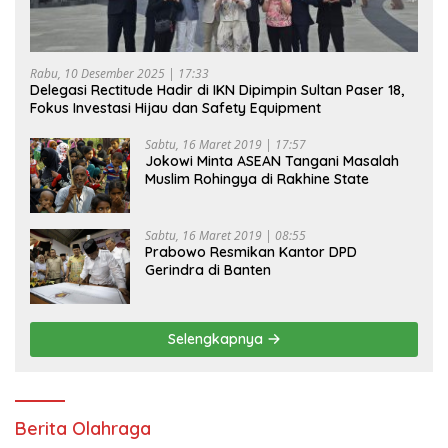
Rabu, 10 Desember 2025 | 17:33
Delegasi Rectitude Hadir di IKN Dipimpin Sultan Paser 18,
Fokus Investasi Hijau dan Safety Equipment
Sabtu, 16 Maret 2019 | 17:57
Jokowi Minta ASEAN Tangani Masalah
Muslim Rohingya di Rakhine State
Sabtu, 16 Maret 2019 | 08:55
Prabowo Resmikan Kantor DPD
Gerindra di Banten
Selengkapnya
Berita Olahraga