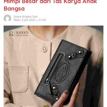
Mimpi Besar dari Tas Karya Anak
Bangsa
Suara Kristen.com
Rabu, 9 Juli 2025 | 21:38