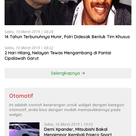
Sabtu, 16 Maret 2019 | 08:28
14 Tahun Terbunuhnya Munir, Polri Didesak Bentuk Tim Khusus
Sabtu, 16 Maret 2019 | 08:22
2 Hari Hilang, Nelayan Tewas Mengambang di Pantai
Cipalawah Garut
Selengkapnya
Otomotif
Ini adalah contoh keterangan untuk widget dengan kategori
otomotif, anda bisa dengan mudah memasukkannya pada
widget.
Sabtu, 16 Maret 2019 | 10:53
Demi Xpander, Mitsubishi Bakal
Mengimpor Kembali Pajero Sport