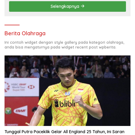
Selengkapnya
Berita Olahraga
Ini contoh widget dengan style gallery pada kategori olahraga,
anda bisa mengaturnya pada widget recent post wpberita.
Tunggal Putra Paceklik Gelar All England 25 Tahun, Ini Saran