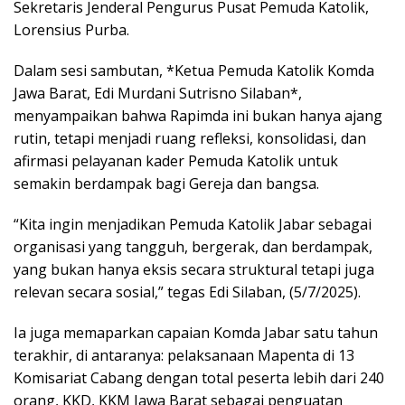
Sekretaris Jenderal Pengurus Pusat Pemuda Katolik,
Lorensius Purba.
Dalam sesi sambutan, *Ketua Pemuda Katolik Komda
Jawa Barat, Edi Murdani Sutrisno Silaban*,
menyampaikan bahwa Rapimda ini bukan hanya ajang
rutin, tetapi menjadi ruang refleksi, konsolidasi, dan
afirmasi pelayanan kader Pemuda Katolik untuk
semakin berdampak bagi Gereja dan bangsa.
“Kita ingin menjadikan Pemuda Katolik Jabar sebagai
organisasi yang tangguh, bergerak, dan berdampak,
yang bukan hanya eksis secara struktural tetapi juga
relevan secara sosial,” tegas Edi Silaban, (5/7/2025).
Ia juga memaparkan capaian Komda Jabar satu tahun
terakhir, di antaranya: pelaksanaan Mapenta di 13
Komisariat Cabang dengan total peserta lebih dari 240
orang, KKD, KKM Jawa Barat sebagai penguatan