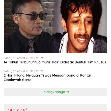
Sabtu, 16 Maret 2019 | 08:28
14 Tahun Terbunuhnya Munir, Polri Didesak Bentuk Tim Khusus
Sabtu, 16 Maret 2019 | 08:22
2 Hari Hilang, Nelayan Tewas Mengambang di Pantai
Cipalawah Garut
Selengkapnya
Otomotif