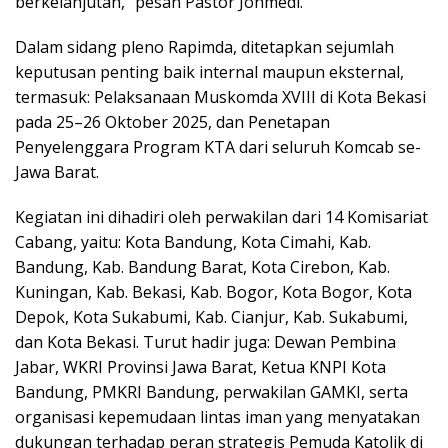
berkelanjutan,” pesan Pastor Jonmedi.
Dalam sidang pleno Rapimda, ditetapkan sejumlah
keputusan penting baik internal maupun eksternal,
termasuk: Pelaksanaan Muskomda XVIII di Kota Bekasi
pada 25–26 Oktober 2025, dan Penetapan
Penyelenggara Program KTA dari seluruh Komcab se-
Jawa Barat.
Kegiatan ini dihadiri oleh perwakilan dari 14 Komisariat
Cabang, yaitu: Kota Bandung, Kota Cimahi, Kab.
Bandung, Kab. Bandung Barat, Kota Cirebon, Kab.
Kuningan, Kab. Bekasi, Kab. Bogor, Kota Bogor, Kota
Depok, Kota Sukabumi, Kab. Cianjur, Kab. Sukabumi,
dan Kota Bekasi. Turut hadir juga: Dewan Pembina
Jabar, WKRI Provinsi Jawa Barat, Ketua KNPI Kota
Bandung, PMKRI Bandung, perwakilan GAMKI, serta
organisasi kepemudaan lintas iman yang menyatakan
dukungan terhadap peran strategis Pemuda Katolik di