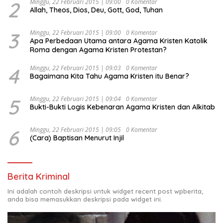
2
Minggu, 22 Februari 2015 | 09:00
0 Komentar
Allah, Theos, Dios, Deu, Gott, God, Tuhan
3
Minggu, 22 Februari 2015 | 09:00
0 Komentar
Apa Perbedaan Utama antara Agama Kristen Katolik
Roma dengan Agama Kristen Protestan?
4
Minggu, 22 Februari 2015 | 09:03
0 Komentar
Bagaimana Kita Tahu Agama Kristen itu Benar?
5
Minggu, 22 Februari 2015 | 09:04
0 Komentar
Bukti-Bukti Logis Kebenaran Agama Kristen dan Alkitab
6
Minggu, 22 Februari 2015 | 09:05
0 Komentar
(Cara) Baptisan Menurut Injil
Berita Kriminal
Ini adalah contoh deskripsi untuk widget recent post wpberita,
anda bisa memasukkan deskripsi pada widget ini.