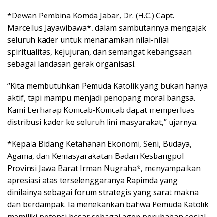
*Dewan Pembina Komda Jabar, Dr. (H.C.) Capt.
Marcellus Jayawibawa*, dalam sambutannya mengajak
seluruh kader untuk menanamkan nilai-nilai
spiritualitas, kejujuran, dan semangat kebangsaan
sebagai landasan gerak organisasi.
“Kita membutuhkan Pemuda Katolik yang bukan hanya
aktif, tapi mampu menjadi penopang moral bangsa.
Kami berharap Komcab-Komcab dapat memperluas
distribusi kader ke seluruh lini masyarakat,” ujarnya.
*Kepala Bidang Ketahanan Ekonomi, Seni, Budaya,
Agama, dan Kemasyarakatan Badan Kesbangpol
Provinsi Jawa Barat Irman Nugraha*, menyampaikan
apresiasi atas terselenggaranya Rapimda yang
dinilainya sebagai forum strategis yang sarat makna
dan berdampak. Ia menekankan bahwa Pemuda Katolik
memiliki potensi besar sebagai agen perubahan sosial