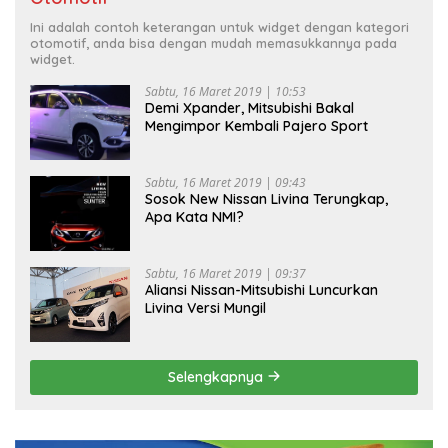
Ini adalah contoh keterangan untuk widget dengan kategori
otomotif, anda bisa dengan mudah memasukkannya pada
widget.
Sabtu, 16 Maret 2019 | 10:53
Demi Xpander, Mitsubishi Bakal
Mengimpor Kembali Pajero Sport
Sabtu, 16 Maret 2019 | 09:43
Sosok New Nissan Livina Terungkap,
Apa Kata NMI?
Sabtu, 16 Maret 2019 | 09:37
Aliansi Nissan-Mitsubishi Luncurkan
Livina Versi Mungil
Selengkapnya