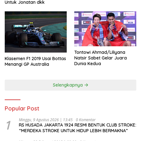
Untuk Jonatan dkk
Tontowi Ahmad/Liliyana
Natsir Sabet Gelar Juara
Klasemen F1 2019 Usai Bottas
Dunia Kedua
Menangi GP Australia
Selengkapnya
Popular Post
1
Minggu, 9 Agustus 2026 | 13:45
0 Komentar
RS HUSADA JAKARTA 1924 RESMI BENTUK CLUB STROKE:
“MERDEKA STROKE UNTUK HIDUP LEBIH BERMAKNA”