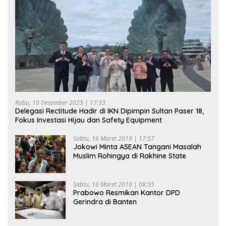
Rabu, 10 Desember 2025 | 17:33
Delegasi Rectitude Hadir di IKN Dipimpin Sultan Paser 18,
Fokus Investasi Hijau dan Safety Equipment
Sabtu, 16 Maret 2019 | 17:57
Jokowi Minta ASEAN Tangani Masalah
Muslim Rohingya di Rakhine State
Sabtu, 16 Maret 2019 | 08:55
Prabowo Resmikan Kantor DPD
Gerindra di Banten