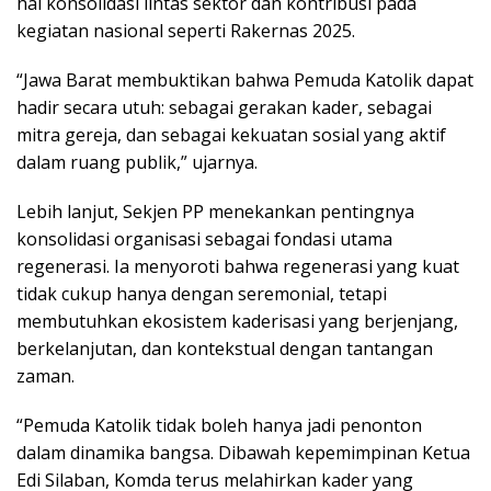
hal konsolidasi lintas sektor dan kontribusi pada
kegiatan nasional seperti Rakernas 2025.
“Jawa Barat membuktikan bahwa Pemuda Katolik dapat
hadir secara utuh: sebagai gerakan kader, sebagai
mitra gereja, dan sebagai kekuatan sosial yang aktif
dalam ruang publik,” ujarnya.
Lebih lanjut, Sekjen PP menekankan pentingnya
konsolidasi organisasi sebagai fondasi utama
regenerasi. Ia menyoroti bahwa regenerasi yang kuat
tidak cukup hanya dengan seremonial, tetapi
membutuhkan ekosistem kaderisasi yang berjenjang,
berkelanjutan, dan kontekstual dengan tantangan
zaman.
“Pemuda Katolik tidak boleh hanya jadi penonton
dalam dinamika bangsa. Dibawah kepemimpinan Ketua
Edi Silaban, Komda terus melahirkan kader yang