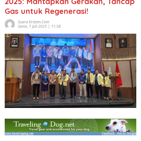
2025: Mantapkan Gerakan, Tancap
Gas untuk Regenerasi!
Suara Kristen.com
Senin, 7 Juli 2025 | 11:38