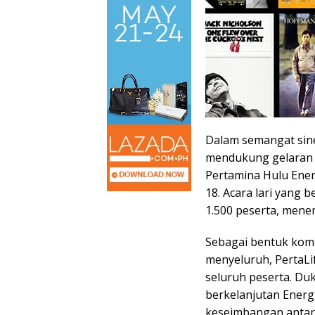
Dalam semangat sine
mendukung gelaran 
Pertamina Hulu Ener
18. Acara lari yang b
1.500 peserta, mene
Sebagai bentuk kom
menyeluruh, PertaLi
seluruh peserta. Du
berkelanjutan Energ
keseimbangan antara