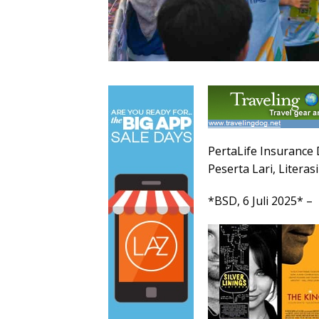
PertaLife Insurance
Peserta Lari, Litera
*BSD, 6 Juli 2025* –