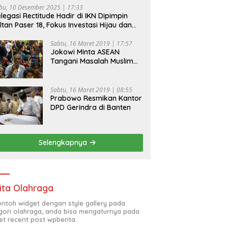
bu, 10 Desember 2025 | 17:33
legasi Rectitude Hadir di IKN Dipimpin
ltan Paser 18, Fokus Investasi Hijau dan
fety Equipment
Sabtu, 16 Maret 2019 | 17:57
Jokowi Minta ASEAN
Tangani Masalah Muslim
Rohingya di Rakhine State
Sabtu, 16 Maret 2019 | 08:55
Prabowo Resmikan Kantor
DPD Gerindra di Banten
Selengkapnya
ita Olahraga
contoh widget dengan style gallery pada
gori olahraga, anda bisa mengaturnya pada
et recent post wpberita.