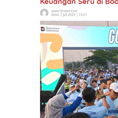
Keuangan Seru di Boo
Suara Kristen.com
Senin, 7 Juli 2025 | 13:21