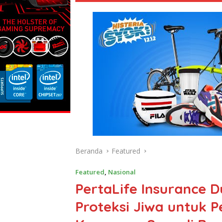
Beranda
Featured
Featured
,
Nasional
PertaLife Insurance 
Proteksi Jiwa untuk Pe