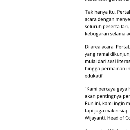
Tak hanya itu, Pert
acara dengan menye
seluruh peserta lari
kebugaran selama ac
Di area acara, Perta
yang ramai dikunjun
mulai dari sesi liter
hingga permainan in
edukatif.
“Kami percaya gaya 
akan pentingnya pere
Run ini, kami ingin 
tapi juga makin sia
Wijayanti, Head of 