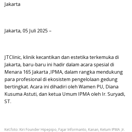
Jakarta
Jakarta, 05 Juli 2025 –
JTClinic, klinik kecantikan dan estetika terkemuka di
Jakarta, baru-baru ini hadir dalam acara spesial di
Menara 165 Jakarta ,IPMA, dalam rangka mendukung
para profesional di ekosistem pengelolaan gedung
bertingkat. Acara ini dihadiri oleh Wamen PU, Diana
Kusuma Astuti, dan ketua Umum IPMA oleh Ir. Suryadi,
ST.
Ket.foto: Kiri Founder Hipepipo, Fajar Informanto, Kanan, Ketum IPMA ,Ir.