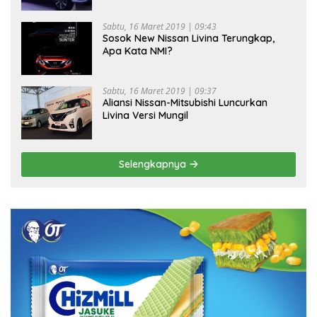
Sabtu, 16 Maret 2019 | 09:43
Sosok New Nissan Livina Terungkap,
Apa Kata NMI?
Sabtu, 16 Maret 2019 | 09:37
Aliansi Nissan-Mitsubishi Luncurkan
Livina Versi Mungil
Selengkapnya