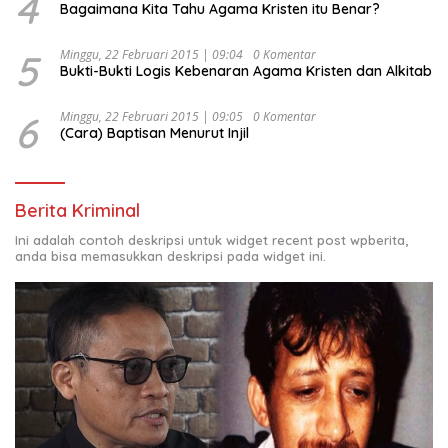
4
Bagaimana Kita Tahu Agama Kristen itu Benar?
5
Minggu, 22 Februari 2015 | 09:04
0 Komentar
Bukti-Bukti Logis Kebenaran Agama Kristen dan Alkitab
6
Minggu, 22 Februari 2015 | 09:05
0 Komentar
(Cara) Baptisan Menurut Injil
Berita Kriminal
Ini adalah contoh deskripsi untuk widget recent post wpberita,
anda bisa memasukkan deskripsi pada widget ini.