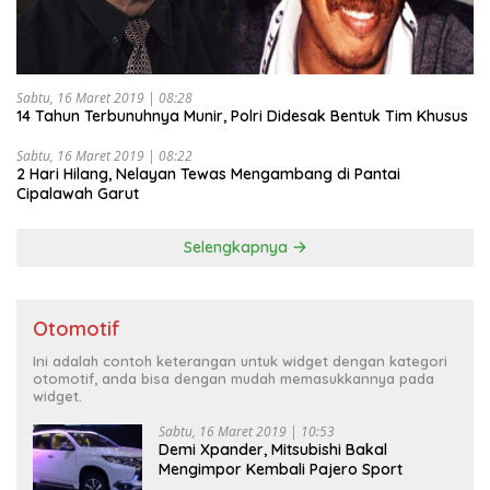
Sabtu, 16 Maret 2019 | 08:28
14 Tahun Terbunuhnya Munir, Polri Didesak Bentuk Tim Khusus
Sabtu, 16 Maret 2019 | 08:22
2 Hari Hilang, Nelayan Tewas Mengambang di Pantai
Cipalawah Garut
Selengkapnya
Otomotif
Ini adalah contoh keterangan untuk widget dengan kategori
otomotif, anda bisa dengan mudah memasukkannya pada
widget.
Sabtu, 16 Maret 2019 | 10:53
Demi Xpander, Mitsubishi Bakal
Mengimpor Kembali Pajero Sport