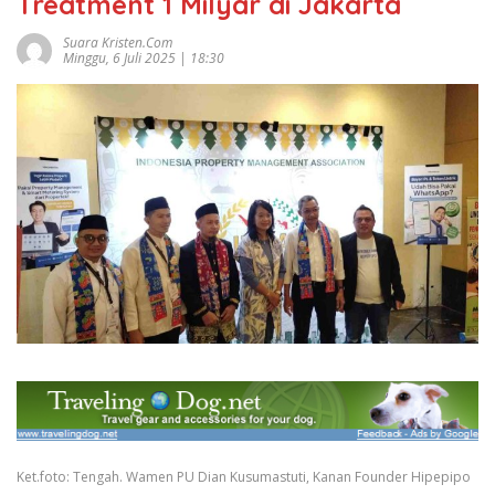
Treatment 1 Milyar di Jakarta
Suara Kristen.com
Minggu, 6 Juli 2025 | 18:30
Ket.foto: Tengah. Wamen PU Dian Kusumastuti, Kanan Founder Hipepipo