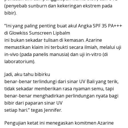
(penyebab sunburn dan kekeringan ekstrem pada
bibir).
“Ini yang paling penting buat aku! Angka SPF 35 PA+++
di Glowkiss Sunscreen Lipbalm
ini bukan sekadar tulisan di kemasan. Azarine
memastikan klaim ini terbukti secara ilmiah, melalui uji
in-vivo (pada panelis manusia) dan uji in-vitro (di
laboratorium).
Jadi, aku tahu bibirku
benar-benar terlindungi dari sinar UV Bali yang terik,
tidak sekadar memberikan rasa nyaman semu, tapi
benar-benar menghadirkan perlindungan nyata bagi
bibir dari paparan sinar UV
setiap hari.” tegas Jennifer.
Pengujian ketat ini menegaskan komitmen Azarine