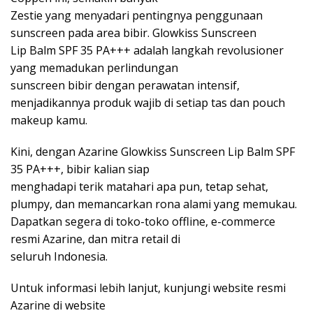
Zestie yang menyadari pentingnya penggunaan
sunscreen pada area bibir. Glowkiss Sunscreen
Lip Balm SPF 35 PA+++ adalah langkah revolusioner
yang memadukan perlindungan
sunscreen bibir dengan perawatan intensif,
menjadikannya produk wajib di setiap tas dan pouch
makeup kamu.
Kini, dengan Azarine Glowkiss Sunscreen Lip Balm SPF
35 PA+++, bibir kalian siap
menghadapi terik matahari apa pun, tetap sehat,
plumpy, dan memancarkan rona alami yang memukau.
Dapatkan segera di toko-toko offline, e-commerce
resmi Azarine, dan mitra retail di
seluruh Indonesia.
Untuk informasi lebih lanjut, kunjungi website resmi
Azarine di website