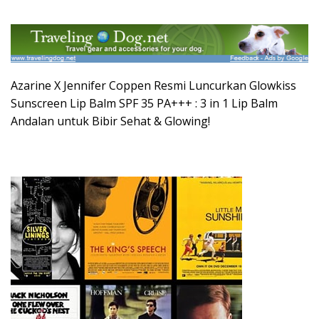
Azarine X Jennifer Coppen Resmi Luncurkan Glowkiss
Sunscreen Lip Balm SPF 35 PA+++ : 3 in 1 Lip Balm
Andalan untuk Bibir Sehat & Glowing!