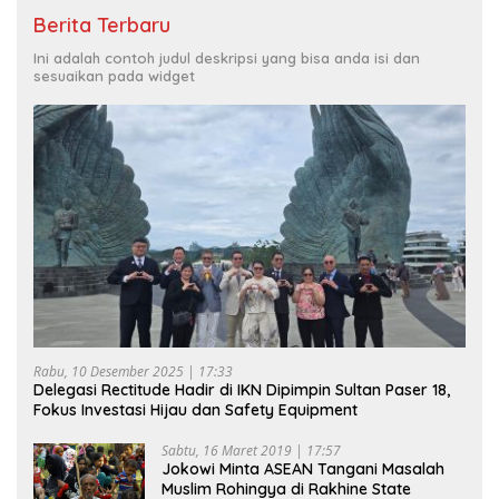
Berita Terbaru
Ini adalah contoh judul deskripsi yang bisa anda isi dan
sesuaikan pada widget
Rabu, 10 Desember 2025 | 17:33
Delegasi Rectitude Hadir di IKN Dipimpin Sultan Paser 18,
Fokus Investasi Hijau dan Safety Equipment
Sabtu, 16 Maret 2019 | 17:57
Jokowi Minta ASEAN Tangani Masalah
Muslim Rohingya di Rakhine State