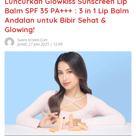
Luncurkan Glowkiss Sunscreen Lip
Balm SPF 35 PA+++ : 3 in 1 Lip Balm
Andalan untuk Bibir Sehat &
Glowing!
Suara Kristen.com
Jumat, 27 Juni 2025 | 12:09