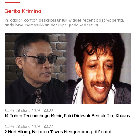
Berita Kriminal
Ini adalah contoh deskripsi untuk widget recent post wpberita,
anda bisa memasukkan deskripsi pada widget ini.
Sabtu, 16 Maret 2019 | 08:28
14 Tahun Terbunuhnya Munir, Polri Didesak Bentuk Tim Khusus
Sabtu, 16 Maret 2019 | 08:22
2 Hari Hilang, Nelayan Tewas Mengambang di Pantai