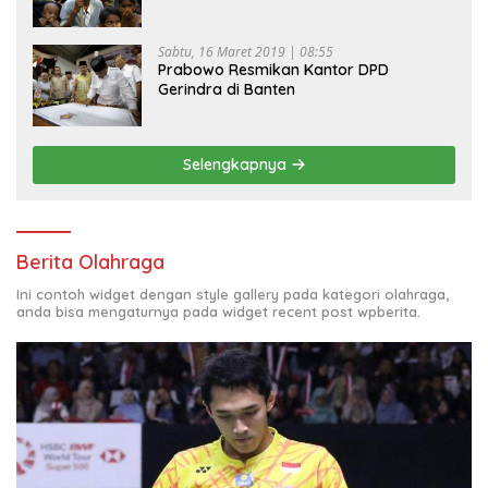
Sabtu, 16 Maret 2019 | 08:55
Prabowo Resmikan Kantor DPD
Gerindra di Banten
Selengkapnya
Berita Olahraga
Ini contoh widget dengan style gallery pada kategori olahraga,
anda bisa mengaturnya pada widget recent post wpberita.