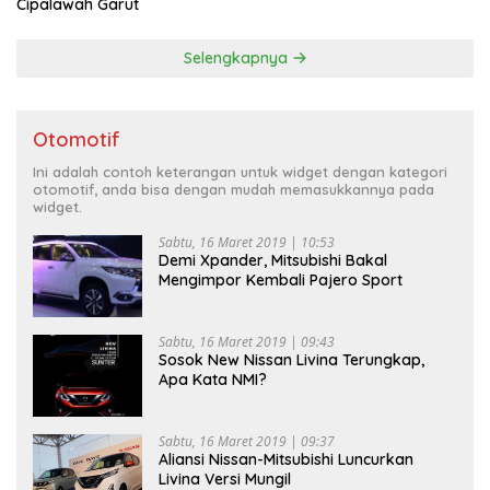
Cipalawah Garut
Selengkapnya
Otomotif
Ini adalah contoh keterangan untuk widget dengan kategori
otomotif, anda bisa dengan mudah memasukkannya pada
widget.
Sabtu, 16 Maret 2019 | 10:53
Demi Xpander, Mitsubishi Bakal
Mengimpor Kembali Pajero Sport
Sabtu, 16 Maret 2019 | 09:43
Sosok New Nissan Livina Terungkap,
Apa Kata NMI?
Sabtu, 16 Maret 2019 | 09:37
Aliansi Nissan-Mitsubishi Luncurkan
Livina Versi Mungil