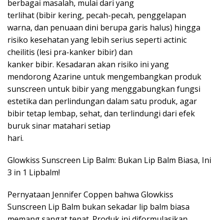
berbagai masalah, mulai dari yang
terlihat (bibir kering, pecah-pecah, penggelapan
warna, dan penuaan dini berupa garis halus) hingga
risiko kesehatan yang lebih serius seperti actinic
cheilitis (lesi pra-kanker bibir) dan
kanker bibir. Kesadaran akan risiko ini yang
mendorong Azarine untuk mengembangkan produk
sunscreen untuk bibir yang menggabungkan fungsi
estetika dan perlindungan dalam satu produk, agar
bibir tetap lembap, sehat, dan terlindungi dari efek
buruk sinar matahari setiap
hari.
Glowkiss Sunscreen Lip Balm: Bukan Lip Balm Biasa, Ini
3 in 1 Lipbalm!
Pernyataan Jennifer Coppen bahwa Glowkiss
Sunscreen Lip Balm bukan sekadar lip balm biasa
memang sangat tepat. Produk ini diformulasikan