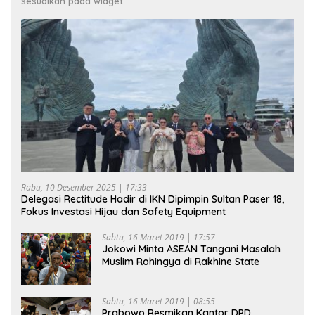
sesuaikan pada widget
Rabu, 10 Desember 2025 | 17:33
Delegasi Rectitude Hadir di IKN Dipimpin Sultan Paser 18,
Fokus Investasi Hijau dan Safety Equipment
Sabtu, 16 Maret 2019 | 17:57
Jokowi Minta ASEAN Tangani Masalah
Muslim Rohingya di Rakhine State
Sabtu, 16 Maret 2019 | 08:55
Prabowo Resmikan Kantor DPD