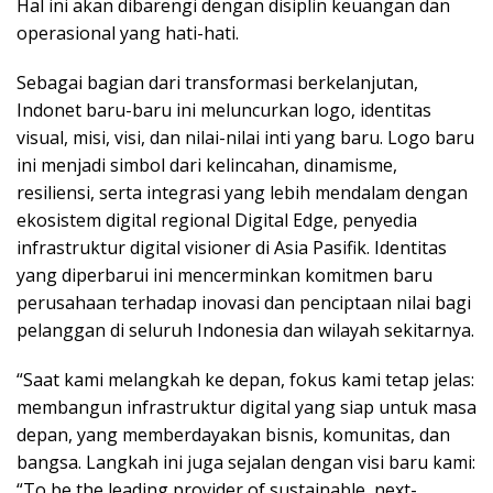
Hal ini akan dibarengi dengan disiplin keuangan dan
operasional yang hati-hati.
Sebagai bagian dari transformasi berkelanjutan,
Indonet baru-baru ini meluncurkan logo, identitas
visual, misi, visi, dan nilai-nilai inti yang baru. Logo baru
ini menjadi simbol dari kelincahan, dinamisme,
resiliensi, serta integrasi yang lebih mendalam dengan
ekosistem digital regional Digital Edge, penyedia
infrastruktur digital visioner di Asia Pasifik. Identitas
yang diperbarui ini mencerminkan komitmen baru
perusahaan terhadap inovasi dan penciptaan nilai bagi
pelanggan di seluruh Indonesia dan wilayah sekitarnya.
“Saat kami melangkah ke depan, fokus kami tetap jelas:
membangun infrastruktur digital yang siap untuk masa
depan, yang memberdayakan bisnis, komunitas, dan
bangsa. Langkah ini juga sejalan dengan visi baru kami:
“To be the leading provider of sustainable, next-