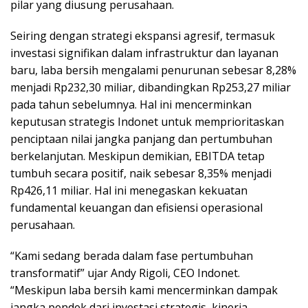
pilar yang diusung perusahaan.
Seiring dengan strategi ekspansi agresif, termasuk
investasi signifikan dalam infrastruktur dan layanan
baru, laba bersih mengalami penurunan sebesar 8,28%
menjadi Rp232,30 miliar, dibandingkan Rp253,27 miliar
pada tahun sebelumnya. Hal ini mencerminkan
keputusan strategis Indonet untuk memprioritaskan
penciptaan nilai jangka panjang dan pertumbuhan
berkelanjutan. Meskipun demikian, EBITDA tetap
tumbuh secara positif, naik sebesar 8,35% menjadi
Rp426,11 miliar. Hal ini menegaskan kekuatan
fundamental keuangan dan efisiensi operasional
perusahaan.
“Kami sedang berada dalam fase pertumbuhan
transformatif” ujar Andy Rigoli, CEO Indonet.
“Meskipun laba bersih kami mencerminkan dampak
jangka pendek dari investasi strategis, kinerja