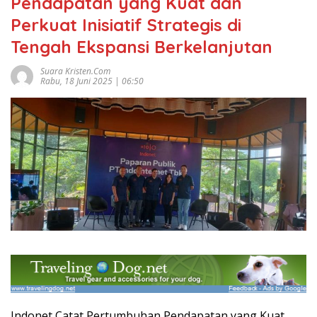
Pendapatan yang Kuat dan
Perkuat Inisiatif Strategis di
Tengah Ekspansi Berkelanjutan
Suara Kristen.com
Rabu, 18 Juni 2025 | 06:50
Indonet Catat Pertumbuhan Pendapatan yang Kuat