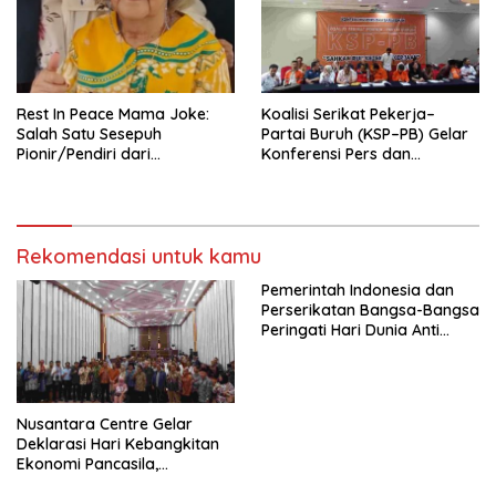
Pengembangan Organisasi
KBI yang Berbasis Riset di
seluruh Indonesia dan
Mancanegara”.
Rest In Peace Mama Joke:
Koalisi Serikat Pekerja–
Salah Satu Sesepuh
Partai Buruh (KSP–PB) Gelar
Pionir/Pendiri dari
Konferensi Pers dan
terbentuknya Gereja
Sarasehan: Menuntaskan
Protestan Soteria di
Perjuangan Koalisi Serikat
Indonesia Jemaat Pancaran
Pekerja–Partai Buruh untuk
Kasih Allah.
RUU Ketenagakerjaan Baru.
Rekomendasi untuk kamu
Pemerintah Indonesia dan
Perserikatan Bangsa-Bangsa
Peringati Hari Dunia Anti
Perdagangan Orang 2026
dengan Komitmen Baru
untuk Memberantas
Perdagangan Orang di Era
Nusantara Centre Gelar
Digital
Deklarasi Hari Kebangkitan
Ekonomi Pancasila,
Peluncuran Buku Soemitro