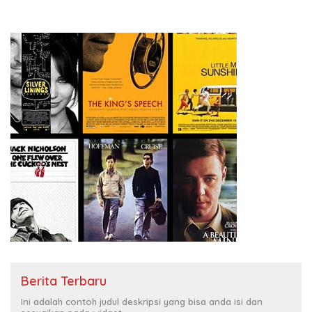
Kasih Allah.
RUU Ketenagakerjaan Baru.
Berita Terbaru
Ini adalah contoh judul deskripsi yang bisa anda isi dan