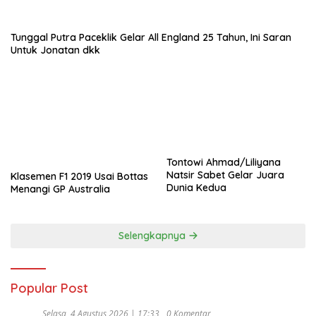
Tunggal Putra Paceklik Gelar All England 25 Tahun, Ini Saran
Untuk Jonatan dkk
Tontowi Ahmad/Liliyana
Natsir Sabet Gelar Juara
Klasemen F1 2019 Usai Bottas
Dunia Kedua
Menangi GP Australia
Selengkapnya
Popular Post
Selasa, 4 Agustus 2026 | 17:33
0 Komentar