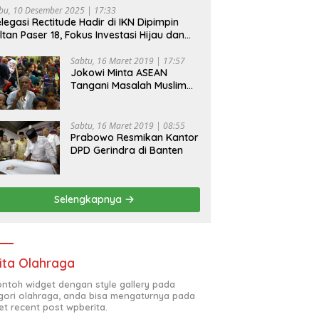
bu, 10 Desember 2025 | 17:33
legasi Rectitude Hadir di IKN Dipimpin
ltan Paser 18, Fokus Investasi Hijau dan
fety Equipment
Sabtu, 16 Maret 2019 | 17:57
Jokowi Minta ASEAN
Tangani Masalah Muslim
Rohingya di Rakhine State
Sabtu, 16 Maret 2019 | 08:55
Prabowo Resmikan Kantor
DPD Gerindra di Banten
Selengkapnya
ita Olahraga
contoh widget dengan style gallery pada
gori olahraga, anda bisa mengaturnya pada
et recent post wpberita.