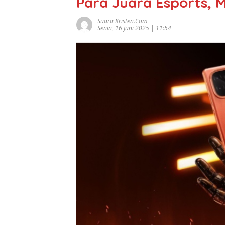
Para Juara Esports, M
Suara Kristen.com
Senin, 16 Juni 2025 | 11:54