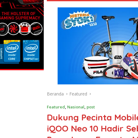
Beranda
Featured
Featured
,
Nasional
,
post
Dukung Pecinta Mobil
iQOO Neo 10 Hadir S