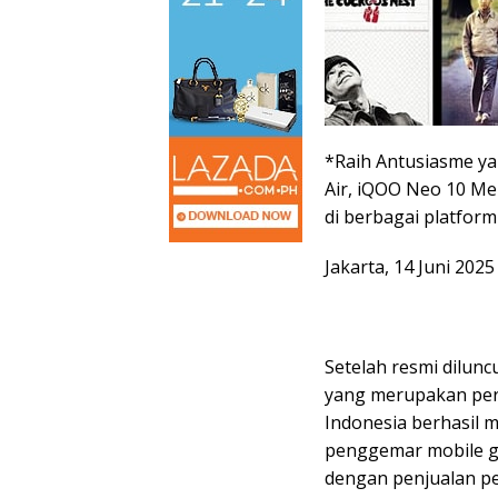
*Raih Antusiasme y
Air, iQOO Neo 10 Me
di berbagai platfor
Jakarta, 14 Juni 2025
Setelah resmi dilunc
yang merupakan per
Indonesia berhasil 
penggemar mobile ga
dengan penjualan p