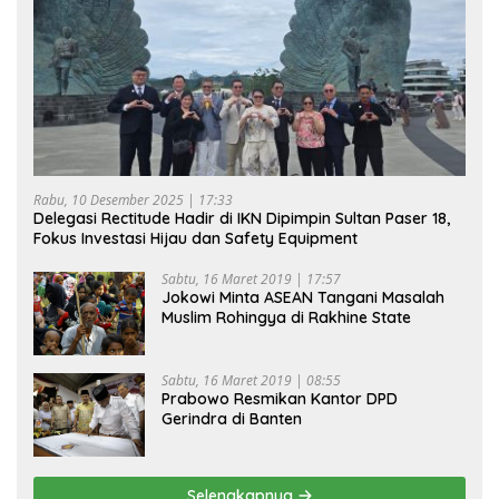
Rabu, 10 Desember 2025 | 17:33
Delegasi Rectitude Hadir di IKN Dipimpin Sultan Paser 18,
Fokus Investasi Hijau dan Safety Equipment
Sabtu, 16 Maret 2019 | 17:57
Jokowi Minta ASEAN Tangani Masalah
Muslim Rohingya di Rakhine State
Sabtu, 16 Maret 2019 | 08:55
Prabowo Resmikan Kantor DPD
Gerindra di Banten
Selengkapnya