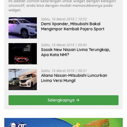
Ini adalah contoh keterangan untuk widget dengan kategori
otomotif, anda bisa dengan mudah memasukkannya pada
widget.
Sabtu, 16 Maret 2019 | 10:53
Demi Xpander, Mitsubishi Bakal
Mengimpor Kembali Pajero Sport
Sabtu, 16 Maret 2019 | 09:43
Sosok New Nissan Livina Terungkap,
Apa Kata NMI?
Sabtu, 16 Maret 2019 | 09:37
Aliansi Nissan-Mitsubishi Luncurkan
Livina Versi Mungil
Selengkapnya