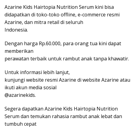
Azarine Kids Hairtopia Nutrition Serum kini bisa
didapatkan di toko-toko offline, e-commerce resmi
Azarine, dan mitra retail di seluruh
Indonesia.
Dengan harga Rp.60.000, para orang tua kini dapat
memberikan
perawatan terbaik untuk rambut anak tanpa khawatir.
Untuk informasi lebih lanjut,
kunjungi website resmi Azarine di website Azarine atau
ikuti akun media sosial
@azarinekids.
Segera dapatkan Azarine Kids Hairtopia Nutrition
Serum dan temukan rahasia rambut anak lebat dan
tumbuh cepat