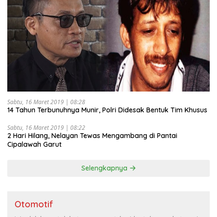
Sabtu, 16 Maret 2019 | 08:28
14 Tahun Terbunuhnya Munir, Polri Didesak Bentuk Tim Khusus
Sabtu, 16 Maret 2019 | 08:22
2 Hari Hilang, Nelayan Tewas Mengambang di Pantai
Cipalawah Garut
Selengkapnya
Otomotif