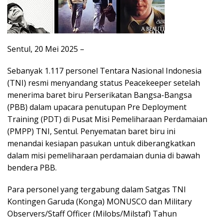
Sentul, 20 Mei 2025 –
Sebanyak 1.117 personel Tentara Nasional Indonesia
(TNI) resmi menyandang status Peacekeeper setelah
menerima baret biru Perserikatan Bangsa-Bangsa
(PBB) dalam upacara penutupan Pre Deployment
Training (PDT) di Pusat Misi Pemeliharaan Perdamaian
(PMPP) TNI, Sentul. Penyematan baret biru ini
menandai kesiapan pasukan untuk diberangkatkan
dalam misi pemeliharaan perdamaian dunia di bawah
bendera PBB.
Para personel yang tergabung dalam Satgas TNI
Kontingen Garuda (Konga) MONUSCO dan Military
Observers/Staff Officer (Milobs/Milstaf) Tahun