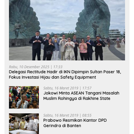
Rabu, 10 Desember 2025 | 17:33
Delegasi Rectitude Hadir di IKN Dipimpin Sultan Paser 18,
Fokus Investasi Hijau dan Safety Equipment
Sabtu, 16 Maret 2019 | 17:57
Jokowi Minta ASEAN Tangani Masalah
Muslim Rohingya di Rakhine State
Sabtu, 16 Maret 2019 | 08:55
Prabowo Resmikan Kantor DPD
Gerindra di Banten