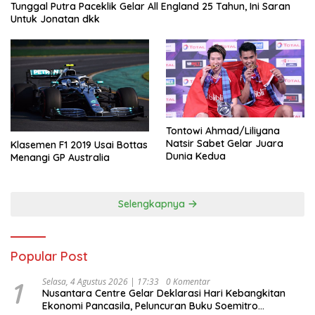
Tunggal Putra Paceklik Gelar All England 25 Tahun, Ini Saran
Untuk Jonatan dkk
Tontowi Ahmad/Liliyana
Natsir Sabet Gelar Juara
Klasemen F1 2019 Usai Bottas
Dunia Kedua
Menangi GP Australia
Selengkapnya
Popular Post
1
Selasa, 4 Agustus 2026 | 17:33
0 Komentar
Nusantara Centre Gelar Deklarasi Hari Kebangkitan
Ekonomi Pancasila, Peluncuran Buku Soemitro