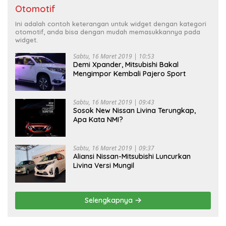
Otomotif
Ini adalah contoh keterangan untuk widget dengan kategori
otomotif, anda bisa dengan mudah memasukkannya pada
widget.
Sabtu, 16 Maret 2019 | 10:53
Demi Xpander, Mitsubishi Bakal
Mengimpor Kembali Pajero Sport
Sabtu, 16 Maret 2019 | 09:43
Sosok New Nissan Livina Terungkap,
Apa Kata NMI?
Sabtu, 16 Maret 2019 | 09:37
Aliansi Nissan-Mitsubishi Luncurkan
Livina Versi Mungil
Selengkapnya