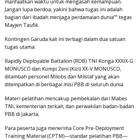
manfaatkan waktu untuk mengasah kemampuan.
Jangan lupa berdoa, yakini bahwa tugas ini adalah
bagian dari ibadah menjaga perdamaian dunia”” tegas
Mayjen Taufik.
Kontingen Garuda kali ini terbagi dalam dua satuan
tugas utama:
Rapidly Deployable Battalion (RDB) TNI Konga XXXIX-G
MONUSCO dan Kompi Zeni (Kizi) XX-V MONUSCO,
ditambah personel Milobs dan Milstaf yang akan
ditempatkan di berbagai misi PBB di seluruh dunia.
Materi pelatihan mencakup pembekalan dari Mabes
TNI, kementerian terkait, dan perwakilan badan-badan
PBB di Jakarta.
Para peserta juga menerima Core Pre-Deployment
Training Material (CPTM)—standar pelatihan PBB—