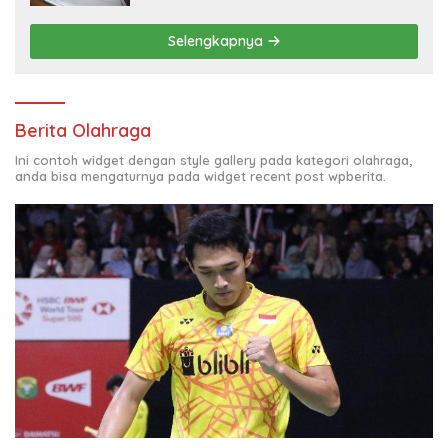
Selengkapnya
Berita Olahraga
Ini contoh widget dengan style gallery pada kategori olahraga,
anda bisa mengaturnya pada widget recent post wpberita.