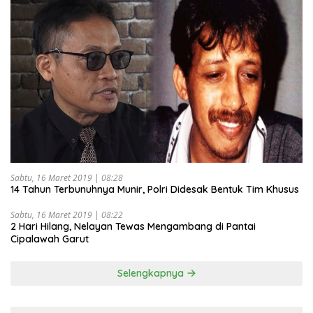
Sabtu, 16 Maret 2019 | 08:28
14 Tahun Terbunuhnya Munir, Polri Didesak Bentuk Tim Khusus
Sabtu, 16 Maret 2019 | 08:22
2 Hari Hilang, Nelayan Tewas Mengambang di Pantai
Cipalawah Garut
Selengkapnya