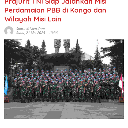
Prajurit TNI Siap Jalankan Misi
Perdamaian PBB di Kongo dan
Wilayah Misi Lain
Suara Kristen.com
Rabu, 21 Mei 2025 | 13:36