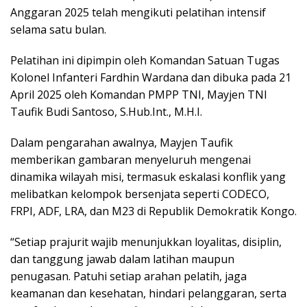
Anggaran 2025 telah mengikuti pelatihan intensif
selama satu bulan.
Pelatihan ini dipimpin oleh Komandan Satuan Tugas
Kolonel Infanteri Fardhin Wardana dan dibuka pada 21
April 2025 oleh Komandan PMPP TNI, Mayjen TNI
Taufik Budi Santoso, S.Hub.Int., M.H.I.
Dalam pengarahan awalnya, Mayjen Taufik
memberikan gambaran menyeluruh mengenai
dinamika wilayah misi, termasuk eskalasi konflik yang
melibatkan kelompok bersenjata seperti CODECO,
FRPI, ADF, LRA, dan M23 di Republik Demokratik Kongo.
“Setiap prajurit wajib menunjukkan loyalitas, disiplin,
dan tanggung jawab dalam latihan maupun
penugasan. Patuhi setiap arahan pelatih, jaga
keamanan dan kesehatan, hindari pelanggaran, serta