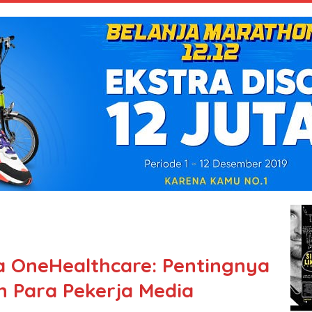
a OneHealthcare: Pentingnya
n Para Pekerja Media