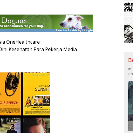
ia OneHealthcare:
Dini Kesehatan Para Pekerja Media
B
In
an