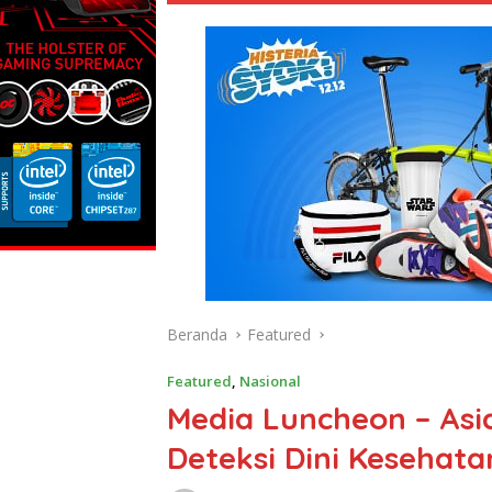
Beranda
Featured
Featured
,
Nasional
Media Luncheon – Asi
Deteksi Dini Kesehata