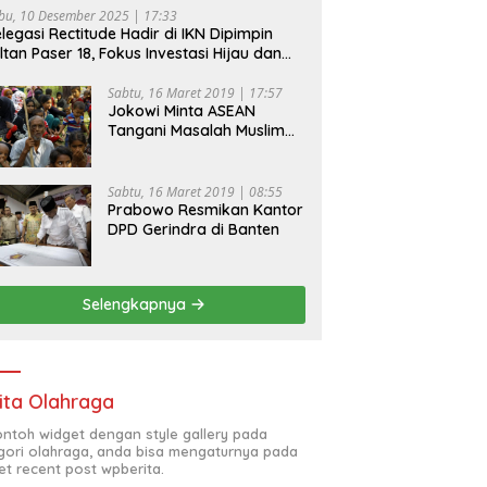
bu, 10 Desember 2025 | 17:33
legasi Rectitude Hadir di IKN Dipimpin
ltan Paser 18, Fokus Investasi Hijau dan
fety Equipment
Sabtu, 16 Maret 2019 | 17:57
Jokowi Minta ASEAN
Tangani Masalah Muslim
Rohingya di Rakhine State
Sabtu, 16 Maret 2019 | 08:55
Prabowo Resmikan Kantor
DPD Gerindra di Banten
Selengkapnya
ita Olahraga
contoh widget dengan style gallery pada
gori olahraga, anda bisa mengaturnya pada
et recent post wpberita.