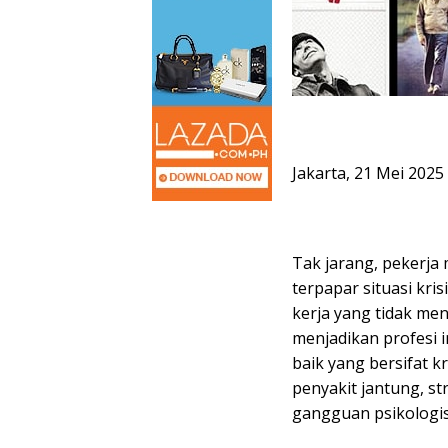
Jakarta, 21 Mei 2025
Tak jarang, pekerja 
terpapar situasi kris
kerja yang tidak me
menjadikan profesi 
baik yang bersifat kr
penyakit jantung, s
gangguan psikologis 