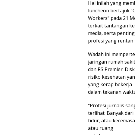
Hal inilah yang me
luncheon bertajuk “O
Workers” pada 21 Mei
terkait tantangan ke
media, serta penting
profesi yang rentan 
Wadah ini mempertem
jaringan rumah saki
dan RS Premier. Dis
risiko kesehatan yan
yang kerap bekerja
dalam tekanan waktu
“Profesi jurnalis sa
terlihat. Banyak da
tidur, atau kecemasa
atau ruang