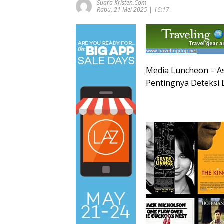
Suara Kristen.com
Rabu, 21 Mei 2025 | 16:17
Media Luncheon – As
Pentingnya Deteksi 