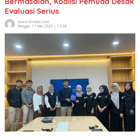
Bermasalah, Koalisi Pemuda Desak
Evaluasi Serius
Suara Kristen.com
Minggu, 11 Mei 2025 | 13:58