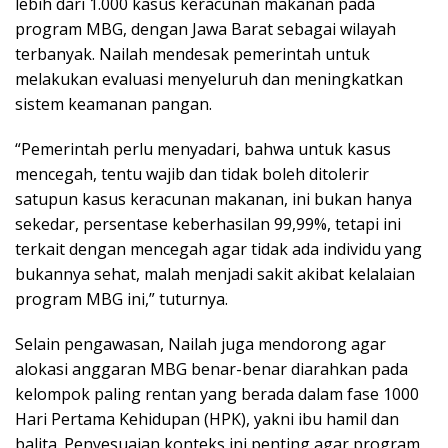
lebih dari 1.000 kasus keracunan makanan pada
program MBG, dengan Jawa Barat sebagai wilayah
terbanyak. Nailah mendesak pemerintah untuk
melakukan evaluasi menyeluruh dan meningkatkan
sistem keamanan pangan.
“Pemerintah perlu menyadari, bahwa untuk kasus
mencegah, tentu wajib dan tidak boleh ditolerir
satupun kasus keracunan makanan, ini bukan hanya
sekedar, persentase keberhasilan 99,99%, tetapi ini
terkait dengan mencegah agar tidak ada individu yang
bukannya sehat, malah menjadi sakit akibat kelalaian
program MBG ini,” tuturnya.
Selain pengawasan, Nailah juga mendorong agar
alokasi anggaran MBG benar-benar diarahkan pada
kelompok paling rentan yang berada dalam fase 1000
Hari Pertama Kehidupan (HPK), yakni ibu hamil dan
balita. Penyesuaian konteks ini penting agar program