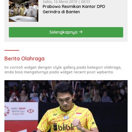
Sabtu, 16 Maret 2019 | 08:55
Prabowo Resmikan Kantor DPD
Gerindra di Banten
Selengkapnya
Berita Olahraga
Ini contoh widget dengan style gallery pada kategori olahraga,
anda bisa mengaturnya pada widget recent post wpberita.