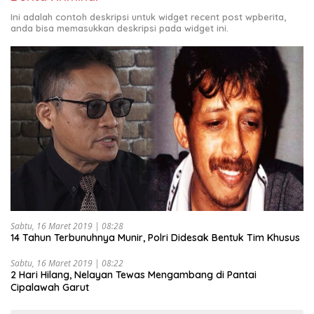
Ini adalah contoh deskripsi untuk widget recent post wpberita,
anda bisa memasukkan deskripsi pada widget ini.
Sabtu, 16 Maret 2019 | 08:28
14 Tahun Terbunuhnya Munir, Polri Didesak Bentuk Tim Khusus
Sabtu, 16 Maret 2019 | 08:22
2 Hari Hilang, Nelayan Tewas Mengambang di Pantai
Cipalawah Garut