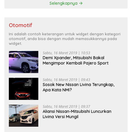
Selengkapnya
Otomotif
Ini adalah contoh keterangan untuk widget dengan kategori
otomotif, anda bisa dengan mudah memasukkannya pada
widget.
Sabtu, 16 Maret 2019 | 10:53
Demi Xpander, Mitsubishi Bakal
Mengimpor Kembali Pajero Sport
Sabtu, 16 Maret 2019 | 09:43
Sosok New Nissan Livina Terungkap,
Apa Kata NMI?
Sabtu, 16 Maret 2019 | 09:37
Aliansi Nissan-Mitsubishi Luncurkan
Livina Versi Mungil