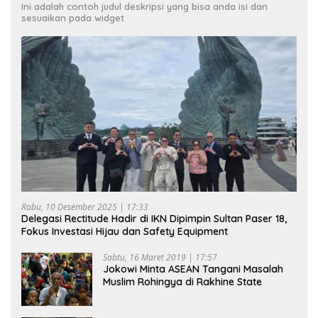
Ini adalah contoh judul deskripsi yang bisa anda isi dan
sesuaikan pada widget
Rabu, 10 Desember 2025 | 17:33
Delegasi Rectitude Hadir di IKN Dipimpin Sultan Paser 18,
Fokus Investasi Hijau dan Safety Equipment
Sabtu, 16 Maret 2019 | 17:57
Jokowi Minta ASEAN Tangani Masalah
Muslim Rohingya di Rakhine State