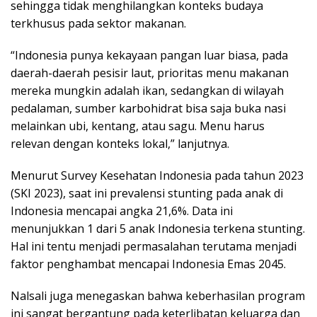
sehingga tidak menghilangkan konteks budaya
terkhusus pada sektor makanan.
“Indonesia punya kekayaan pangan luar biasa, pada
daerah-daerah pesisir laut, prioritas menu makanan
mereka mungkin adalah ikan, sedangkan di wilayah
pedalaman, sumber karbohidrat bisa saja buka nasi
melainkan ubi, kentang, atau sagu. Menu harus
relevan dengan konteks lokal,” lanjutnya.
Menurut Survey Kesehatan Indonesia pada tahun 2023
(SKI 2023), saat ini prevalensi stunting pada anak di
Indonesia mencapai angka 21,6%. Data ini
menunjukkan 1 dari 5 anak Indonesia terkena stunting.
Hal ini tentu menjadi permasalahan terutama menjadi
faktor penghambat mencapai Indonesia Emas 2045.
Nalsali juga menegaskan bahwa keberhasilan program
ini sangat bergantung pada keterlibatan keluarga dan