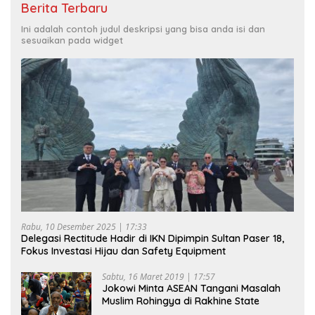
Berita Terbaru
Ini adalah contoh judul deskripsi yang bisa anda isi dan
sesuaikan pada widget
Rabu, 10 Desember 2025 | 17:33
Delegasi Rectitude Hadir di IKN Dipimpin Sultan Paser 18,
Fokus Investasi Hijau dan Safety Equipment
Sabtu, 16 Maret 2019 | 17:57
Jokowi Minta ASEAN Tangani Masalah
Muslim Rohingya di Rakhine State