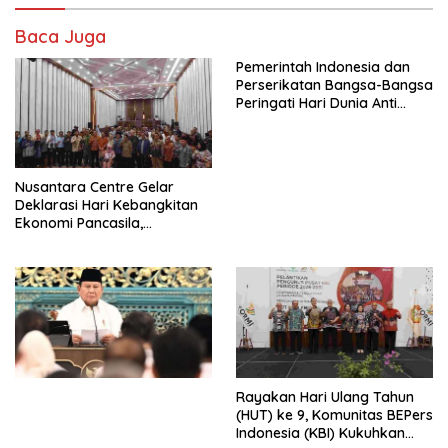
Baca Juga
Pemerintah Indonesia dan
Perserikatan Bangsa-Bangsa
Peringati Hari Dunia Anti
Perdagangan Orang 2026
dengan Komitmen Baru
untuk Memberantas
Perdagangan Orang di Era
Nusantara Centre Gelar
Digital
Deklarasi Hari Kebangkitan
Ekonomi Pancasila,
Peluncuran Buku Soemitro
Djojohadikusumo Anti
Penjajahan (Pergolakan
Ekonomi Politik Indonesia) &
Simposium Nasional “Urgensi
Undang-Undang
Perekonomian Nasional dan
Kesejahteraan Sosial dalam
Menata Bangsa Menuju
Rayakan Hari Ulang Tahun
Indonesia Emas 2045”,
(HUT) ke 9, Komunitas BEPers
Indonesia (KBI) Kukuhkan