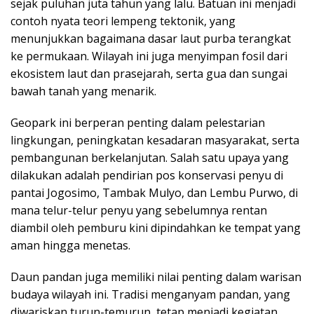
sejak puluhan juta tahun yang lalu. Batuan ini menjadi
contoh nyata teori lempeng tektonik, yang
menunjukkan bagaimana dasar laut purba terangkat
ke permukaan. Wilayah ini juga menyimpan fosil dari
ekosistem laut dan prasejarah, serta gua dan sungai
bawah tanah yang menarik.
Geopark ini berperan penting dalam pelestarian
lingkungan, peningkatan kesadaran masyarakat, serta
pembangunan berkelanjutan. Salah satu upaya yang
dilakukan adalah pendirian pos konservasi penyu di
pantai Jogosimo, Tambak Mulyo, dan Lembu Purwo, di
mana telur-telur penyu yang sebelumnya rentan
diambil oleh pemburu kini dipindahkan ke tempat yang
aman hingga menetas.
Daun pandan juga memiliki nilai penting dalam warisan
budaya wilayah ini. Tradisi menganyam pandan, yang
diwariskan turun-temurun, tetap menjadi kegiatan