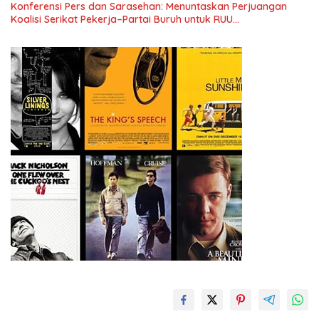
Konferensi Pers dan Sarasehan: Menuntaskan Perjuangan
Koalisi Serikat Pekerja–Partai Buruh untuk RUU
Ketenagakerjaan Baru.