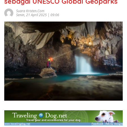
sebagai UNESCO Global Geoparks
Suara Kristen.com
Senin, 21 April 2025 | 09:06