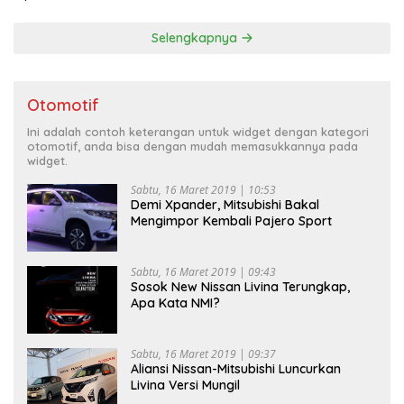
Selengkapnya
Otomotif
Ini adalah contoh keterangan untuk widget dengan kategori
otomotif, anda bisa dengan mudah memasukkannya pada
widget.
Sabtu, 16 Maret 2019 | 10:53
Demi Xpander, Mitsubishi Bakal
Mengimpor Kembali Pajero Sport
Sabtu, 16 Maret 2019 | 09:43
Sosok New Nissan Livina Terungkap,
Apa Kata NMI?
Sabtu, 16 Maret 2019 | 09:37
Aliansi Nissan-Mitsubishi Luncurkan
Livina Versi Mungil