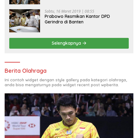
Sabtu, 16 Maret 2019 | 08:55
Prabowo Resmikan Kantor DPD
Gerindra di Banten
Selengkapnya
Berita Olahraga
Ini contoh widget dengan style gallery pada kategori olahraga,
anda bisa mengaturnya pada widget recent post wpberita.