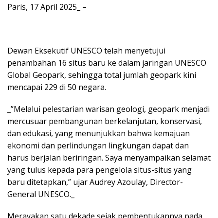
Paris, 17 April 2025_ –
Dewan Eksekutif UNESCO telah menyetujui
penambahan 16 situs baru ke dalam jaringan UNESCO
Global Geopark, sehingga total jumlah geopark kini
mencapai 229 di 50 negara.
_”Melalui pelestarian warisan geologi, geopark menjadi
mercusuar pembangunan berkelanjutan, konservasi,
dan edukasi, yang menunjukkan bahwa kemajuan
ekonomi dan perlindungan lingkungan dapat dan
harus berjalan beriringan. Saya menyampaikan selamat
yang tulus kepada para pengelola situs-situs yang
baru ditetapkan,” ujar Audrey Azoulay, Director-
General UNESCO._
Merayakan satu dekade sejak pembentukannya pada