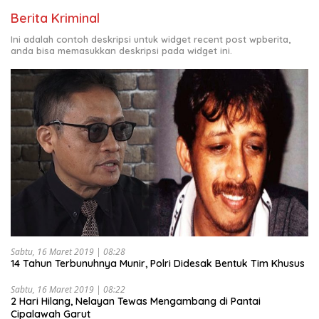
Berita Kriminal
Ini adalah contoh deskripsi untuk widget recent post wpberita,
anda bisa memasukkan deskripsi pada widget ini.
Sabtu, 16 Maret 2019 | 08:28
14 Tahun Terbunuhnya Munir, Polri Didesak Bentuk Tim Khusus
Sabtu, 16 Maret 2019 | 08:22
2 Hari Hilang, Nelayan Tewas Mengambang di Pantai
Cipalawah Garut