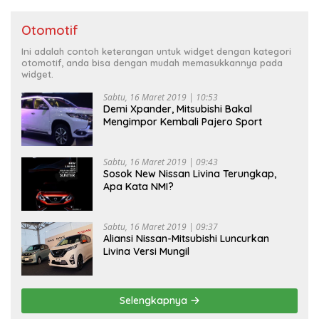
Otomotif
Ini adalah contoh keterangan untuk widget dengan kategori
otomotif, anda bisa dengan mudah memasukkannya pada
widget.
Sabtu, 16 Maret 2019 | 10:53
Demi Xpander, Mitsubishi Bakal
Mengimpor Kembali Pajero Sport
Sabtu, 16 Maret 2019 | 09:43
Sosok New Nissan Livina Terungkap,
Apa Kata NMI?
Sabtu, 16 Maret 2019 | 09:37
Aliansi Nissan-Mitsubishi Luncurkan
Livina Versi Mungil
Selengkapnya