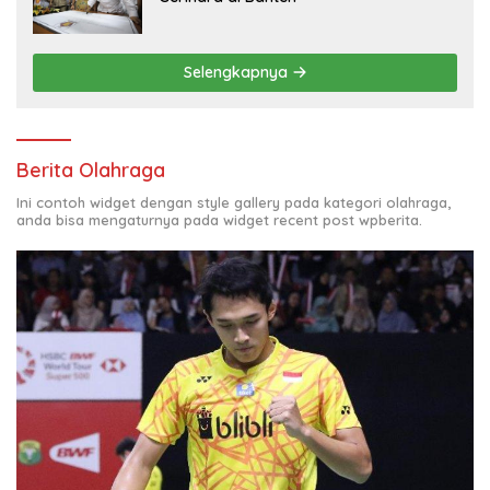
Selengkapnya
Berita Olahraga
Ini contoh widget dengan style gallery pada kategori olahraga,
anda bisa mengaturnya pada widget recent post wpberita.