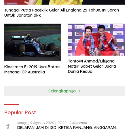
Tunggal Putra Paceklik Gelar All England 25 Tahun, Ini Saran
Untuk Jonatan dkk
Tontowi Ahmad/Liliyana
Natsir Sabet Gelar Juara
Klasemen F1 2019 Usai Bottas
Dunia Kedua
Menangi GP Australia
Selengkapnya
Popular Post
1
Minggu, 9 Agustus 2026 | 07:20
0 Komentar
DELAPAN JAM DI IGD: KETIKA RANJANG, ANGGARAN,