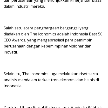
dan perusahaan yang menunjukkan kinerja luar biasa
dalam industri mereka.
Salah satu acara penghargaan bergengsi yang
diadakan oleh The Iconomics adalah Indonesia Best 50
CEO Awards, yang mengapresiasi para pemimpin
perusahaan dengan kepemimpinan visioner dan
inovatif.
Selain itu, The Iconomics juga melakukan riset serta
analisis mendalam terkait tren ekonomi dan bisnis di
Indonesia.
Direktur Utama PertaLife Insurance, Hanindio W. Hadi