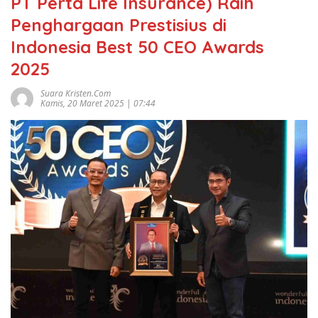
PT Perta Life Insurance) Raih
Penghargaan Prestisius di
Indonesia Best 50 CEO Awards
2025
Suara Kristen.com
Kamis, 20 Maret 2025 | 07:44