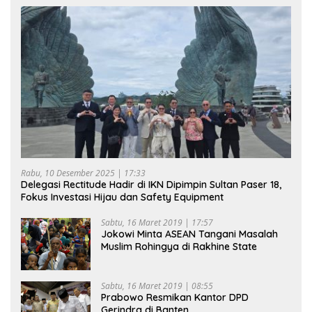
Rabu, 10 Desember 2025 | 17:33
Delegasi Rectitude Hadir di IKN Dipimpin Sultan Paser 18,
Fokus Investasi Hijau dan Safety Equipment
Sabtu, 16 Maret 2019 | 17:57
Jokowi Minta ASEAN Tangani Masalah
Muslim Rohingya di Rakhine State
Sabtu, 16 Maret 2019 | 08:55
Prabowo Resmikan Kantor DPD
Gerindra di Banten