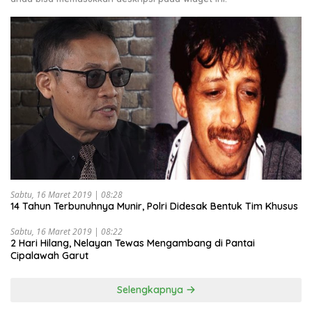
Sabtu, 16 Maret 2019 | 08:28
14 Tahun Terbunuhnya Munir, Polri Didesak Bentuk Tim Khusus
Sabtu, 16 Maret 2019 | 08:22
2 Hari Hilang, Nelayan Tewas Mengambang di Pantai
Cipalawah Garut
Selengkapnya