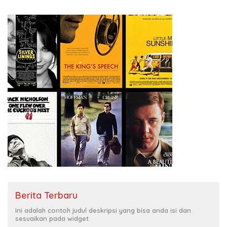
KBI yang Berbasis Riset di
seluruh Indonesia dan
Mancanegara”.
Berita Terbaru
Ini adalah contoh judul deskripsi yang bisa anda isi dan
sesuaikan pada widget