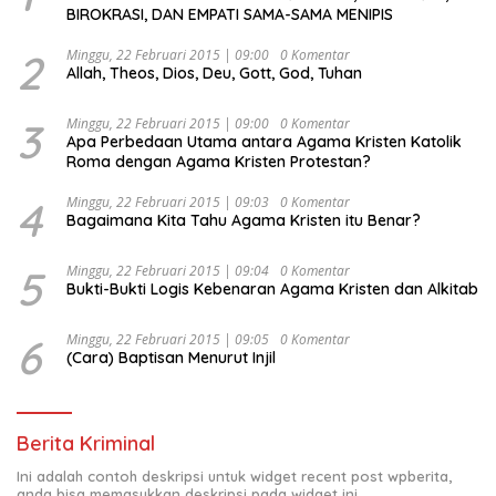
BIROKRASI, DAN EMPATI SAMA-SAMA MENIPIS
2
Minggu, 22 Februari 2015 | 09:00
0 Komentar
Allah, Theos, Dios, Deu, Gott, God, Tuhan
3
Minggu, 22 Februari 2015 | 09:00
0 Komentar
Apa Perbedaan Utama antara Agama Kristen Katolik
Roma dengan Agama Kristen Protestan?
4
Minggu, 22 Februari 2015 | 09:03
0 Komentar
Bagaimana Kita Tahu Agama Kristen itu Benar?
5
Minggu, 22 Februari 2015 | 09:04
0 Komentar
Bukti-Bukti Logis Kebenaran Agama Kristen dan Alkitab
6
Minggu, 22 Februari 2015 | 09:05
0 Komentar
(Cara) Baptisan Menurut Injil
Berita Kriminal
Ini adalah contoh deskripsi untuk widget recent post wpberita,
anda bisa memasukkan deskripsi pada widget ini.