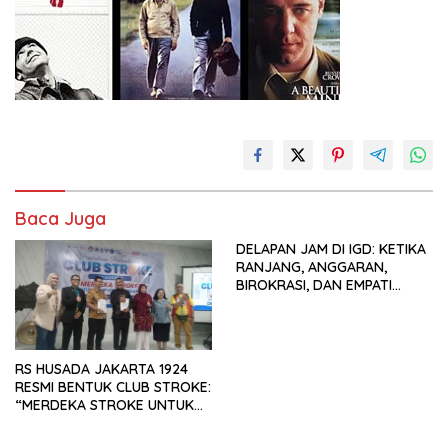
Baca Juga
DELAPAN JAM DI IGD: KETIKA
RANJANG, ANGGARAN,
BIROKRASI, DAN EMPATI
SAMA-SAMA MENIPIS
RS HUSADA JAKARTA 1924
RESMI BENTUK CLUB STROKE:
“MERDEKA STROKE UNTUK
HIDUP LEBIH BERMAKNA”