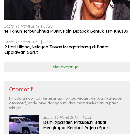
Sabtu, 16 Maret 2019 | 08:28
14 Tahun Terbunuhnya Munir, Polri Didesak Bentuk Tim Khusus
Sabtu, 16 Maret 2019 | 08:22
2 Hari Hilang, Nelayan Tewas Mengambang di Pantai
Cipalawah Garut
Selengkapnya
Otomotif
Ini adalah contoh keterangan untuk widget dengan kategori
otomotif, anda bisa dengan mudah memasukkannya pada
widget.
Sabtu, 16 Maret 2019 | 10:53
Demi Xpander, Mitsubishi Bakal
Mengimpor Kembali Pajero Sport