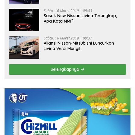
Sabtu, 16 Maret 2019 | 09:43
Sosok New Nissan Livina Terungkap,
Apa Kata NMI?
Sabtu, 16 Maret 2019 | 09:37
Aliansi Nissan-Mitsubishi Luncurkan
Livina Versi Mungil
Selengkapnya