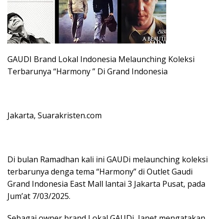
GAUDI Brand Lokal Indonesia Melaunching Koleksi
Terbarunya “Harmony ” Di Grand Indonesia
Jakarta, Suarakristen.com
Di bulan Ramadhan kali ini GAUDi melaunching koleksi
terbarunya denga tema “Harmony” di Outlet Gaudi
Grand Indonesia East Mall lantai 3 Jakarta Pusat, pada
Jum’at 7/03/2025.
Sebagai owner brand Lokal GAUDi, Janet mengatakan