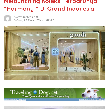
Melaunching Koleksi Terbarunya
“Harmony ” Di Grand Indonesia
Suara Kristen.com
Selasa, 11 Maret 2025 | 09:47