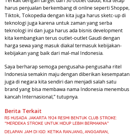
Terkait dengan target dari 30 outlet Gaudi, kita tetap
harus penjualan berkembang di online seperti Shoppe,
Tiktok, Tokopedia dengan kita juga harus sketc-up di
teknologi juga karena untuk zaman yang serba
teknologi ini dan juga harus ada bisnis development
kita kembangkan terus outlet-outlet Gaudi dengan
harga sewa yang masuk diakal termasuk kebijakan-
kebijakan yang baik dari mal-mal Indonesia.
Saya berharap semoga pengusaha-pengusaha ritel
Indonesia semakin maju dengan diberikan kesempatan
juga di negara kita sendiri dan menjadi salah satu
brand yang bisa membawa nama Indonesia menembus
kancah Internasional,” tutupnya.
Berita Terkait
RS HUSADA JAKARTA 1924 RESMI BENTUK CLUB STROKE:
“MERDEKA STROKE UNTUK HIDUP LEBIH BERMAKNA”
DELAPAN JAM DI IGD: KETIKA RANJANG, ANGGARAN,