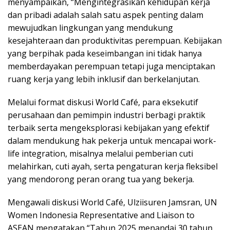
menyampaikan, “Mengintegrasikan kehidupan kerja
dan pribadi adalah salah satu aspek penting dalam
mewujudkan lingkungan yang mendukung
kesejahteraan dan produktivitas perempuan. Kebijakan
yang berpihak pada keseimbangan ini tidak hanya
memberdayakan perempuan tetapi juga menciptakan
ruang kerja yang lebih inklusif dan berkelanjutan.
Melalui format diskusi World Café, para eksekutif
perusahaan dan pemimpin industri berbagi praktik
terbaik serta mengeksplorasi kebijakan yang efektif
dalam mendukung hak pekerja untuk mencapai work-
life integration, misalnya melalui pemberian cuti
melahirkan, cuti ayah, serta pengaturan kerja fleksibel
yang mendorong peran orang tua yang bekerja.
Mengawali diskusi World Café, Ulziisuren Jamsran, UN
Women Indonesia Representative and Liaison to
ASEAN mengatakan “Tahun 2025 menandai 30 tahun