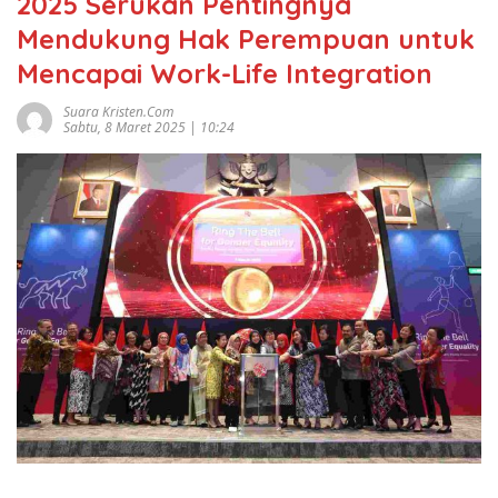
2025 Serukan Pentingnya
Mendukung Hak Perempuan untuk
Mencapai Work-Life Integration
Suara Kristen.com
Sabtu, 8 Maret 2025 | 10:24