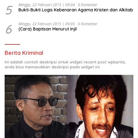
5
Minggu, 22 Februari 2015 | 09:04
0 Komentar
Bukti-Bukti Logis Kebenaran Agama Kristen dan Alkitab
6
Minggu, 22 Februari 2015 | 09:05
0 Komentar
(Cara) Baptisan Menurut Injil
Berita Kriminal
Ini adalah contoh deskripsi untuk widget recent post wpberita,
anda bisa memasukkan deskripsi pada widget ini.