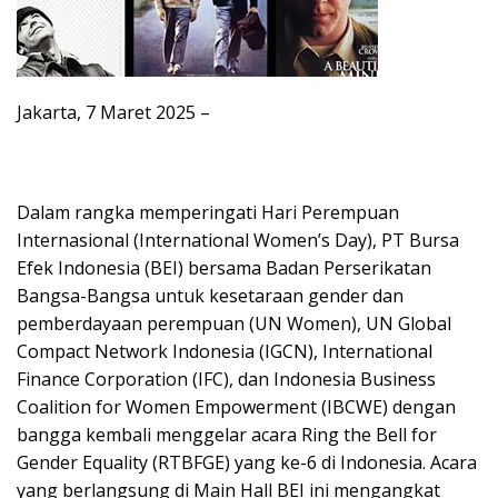
Jakarta, 7 Maret 2025 –
Dalam rangka memperingati Hari Perempuan
Internasional (International Women’s Day), PT Bursa
Efek Indonesia (BEI) bersama Badan Perserikatan
Bangsa-Bangsa untuk kesetaraan gender dan
pemberdayaan perempuan (UN Women), UN Global
Compact Network Indonesia (IGCN), International
Finance Corporation (IFC), dan Indonesia Business
Coalition for Women Empowerment (IBCWE) dengan
bangga kembali menggelar acara Ring the Bell for
Gender Equality (RTBFGE) yang ke-6 di Indonesia. Acara
yang berlangsung di Main Hall BEI ini mengangkat