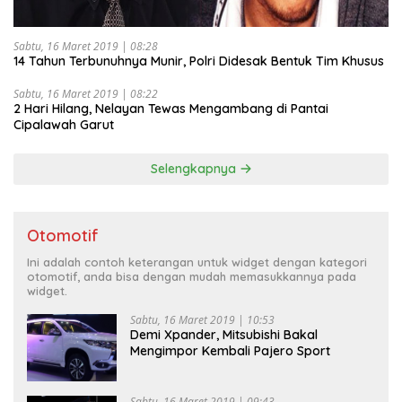
Sabtu, 16 Maret 2019 | 08:28
14 Tahun Terbunuhnya Munir, Polri Didesak Bentuk Tim Khusus
Sabtu, 16 Maret 2019 | 08:22
2 Hari Hilang, Nelayan Tewas Mengambang di Pantai
Cipalawah Garut
Selengkapnya
Otomotif
Ini adalah contoh keterangan untuk widget dengan kategori
otomotif, anda bisa dengan mudah memasukkannya pada
widget.
Sabtu, 16 Maret 2019 | 10:53
Demi Xpander, Mitsubishi Bakal
Mengimpor Kembali Pajero Sport
Sabtu, 16 Maret 2019 | 09:43