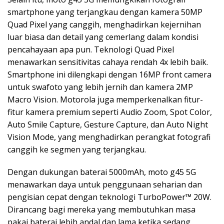
smartphone yang terjangkau dengan kamera 50MP
Quad Pixel yang canggih, menghadirkan kejernihan
luar biasa dan detail yang cemerlang dalam kondisi
pencahayaan apa pun. Teknologi Quad Pixel
menawarkan sensitivitas cahaya rendah 4x lebih baik.
Smartphone ini dilengkapi dengan 16MP front camera
untuk swafoto yang lebih jernih dan kamera 2MP
Macro Vision. Motorola juga memperkenalkan fitur-
fitur kamera premium seperti Audio Zoom, Spot Color,
Auto Smile Capture, Gesture Capture, dan Auto Night
Vision Mode, yang menghadirkan perangkat fotografi
canggih ke segmen yang terjangkau.
Dengan dukungan baterai 5000mAh, moto g45 5G
menawarkan daya untuk penggunaan seharian dan
pengisian cepat dengan teknologi TurboPower™ 20W.
Dirancang bagi mereka yang membutuhkan masa
pakai baterai lebih andal dan lama ketika sedang