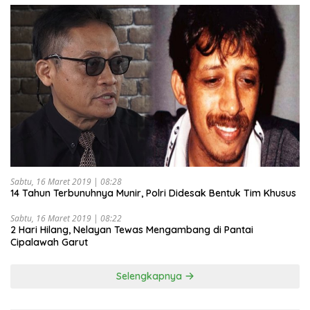
Sabtu, 16 Maret 2019 | 08:28
14 Tahun Terbunuhnya Munir, Polri Didesak Bentuk Tim Khusus
Sabtu, 16 Maret 2019 | 08:22
2 Hari Hilang, Nelayan Tewas Mengambang di Pantai
Cipalawah Garut
Selengkapnya