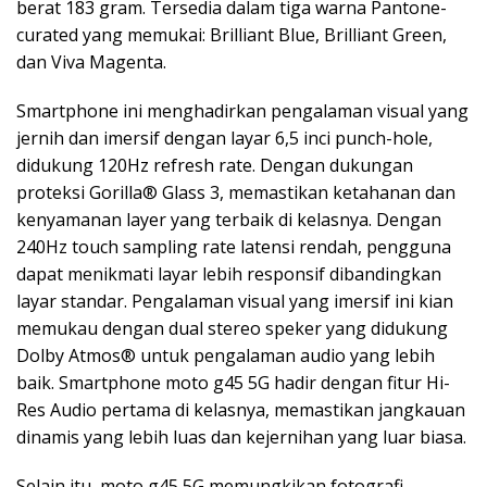
berat 183 gram. Tersedia dalam tiga warna Pantone-
curated yang memukai: Brilliant Blue, Brilliant Green,
dan Viva Magenta.
Smartphone ini menghadirkan pengalaman visual yang
jernih dan imersif dengan layar 6,5 inci punch-hole,
didukung 120Hz refresh rate. Dengan dukungan
proteksi Gorilla® Glass 3, memastikan ketahanan dan
kenyamanan layer yang terbaik di kelasnya. Dengan
240Hz touch sampling rate latensi rendah, pengguna
dapat menikmati layar lebih responsif dibandingkan
layar standar. Pengalaman visual yang imersif ini kian
memukau dengan dual stereo speker yang didukung
Dolby Atmos® untuk pengalaman audio yang lebih
baik. Smartphone moto g45 5G hadir dengan fitur Hi-
Res Audio pertama di kelasnya, memastikan jangkauan
dinamis yang lebih luas dan kejernihan yang luar biasa.
Selain itu, moto g45 5G memungkikan fotografi