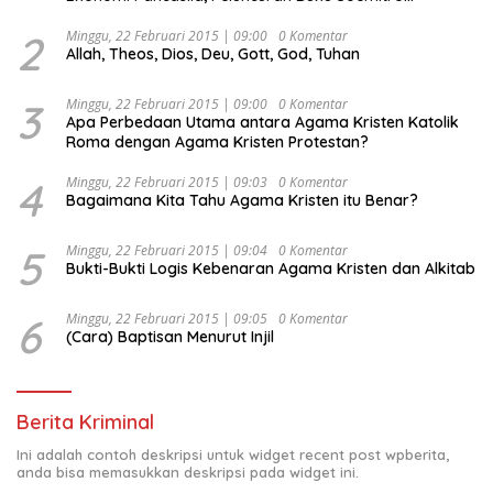
Djojohadikusumo Anti Penjajahan (Pergolakan
Ekonomi Politik Indonesia) & Simposium Nasional
2
Minggu, 22 Februari 2015 | 09:00
0 Komentar
Allah, Theos, Dios, Deu, Gott, God, Tuhan
“Urgensi Undang-Undang Perekonomian Nasional dan
Kesejahteraan Sosial dalam Menata Bangsa Menuju
Indonesia Emas 2045”,
3
Minggu, 22 Februari 2015 | 09:00
0 Komentar
Apa Perbedaan Utama antara Agama Kristen Katolik
Roma dengan Agama Kristen Protestan?
4
Minggu, 22 Februari 2015 | 09:03
0 Komentar
Bagaimana Kita Tahu Agama Kristen itu Benar?
5
Minggu, 22 Februari 2015 | 09:04
0 Komentar
Bukti-Bukti Logis Kebenaran Agama Kristen dan Alkitab
6
Minggu, 22 Februari 2015 | 09:05
0 Komentar
(Cara) Baptisan Menurut Injil
Berita Kriminal
Ini adalah contoh deskripsi untuk widget recent post wpberita,
anda bisa memasukkan deskripsi pada widget ini.