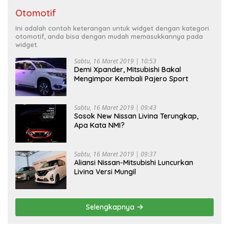
Otomotif
Ini adalah contoh keterangan untuk widget dengan kategori
otomotif, anda bisa dengan mudah memasukkannya pada
widget.
Sabtu, 16 Maret 2019 | 10:53
Demi Xpander, Mitsubishi Bakal
Mengimpor Kembali Pajero Sport
Sabtu, 16 Maret 2019 | 09:43
Sosok New Nissan Livina Terungkap,
Apa Kata NMI?
Sabtu, 16 Maret 2019 | 09:37
Aliansi Nissan-Mitsubishi Luncurkan
Livina Versi Mungil
Selengkapnya