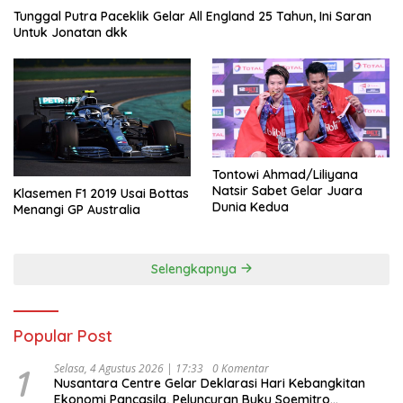
Tunggal Putra Paceklik Gelar All England 25 Tahun, Ini Saran
Untuk Jonatan dkk
Tontowi Ahmad/Liliyana
Natsir Sabet Gelar Juara
Klasemen F1 2019 Usai Bottas
Dunia Kedua
Menangi GP Australia
Selengkapnya
Popular Post
1
Selasa, 4 Agustus 2026 | 17:33
0 Komentar
Nusantara Centre Gelar Deklarasi Hari Kebangkitan
Ekonomi Pancasila, Peluncuran Buku Soemitro