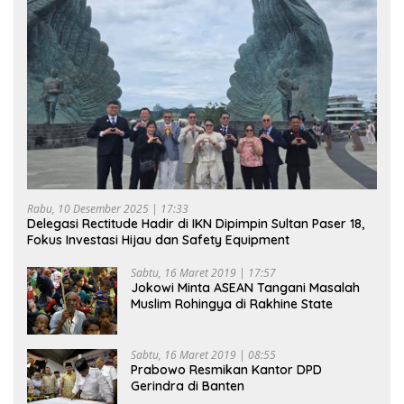
Rabu, 10 Desember 2025 | 17:33
Delegasi Rectitude Hadir di IKN Dipimpin Sultan Paser 18,
Fokus Investasi Hijau dan Safety Equipment
Sabtu, 16 Maret 2019 | 17:57
Jokowi Minta ASEAN Tangani Masalah
Muslim Rohingya di Rakhine State
Sabtu, 16 Maret 2019 | 08:55
Prabowo Resmikan Kantor DPD
Gerindra di Banten