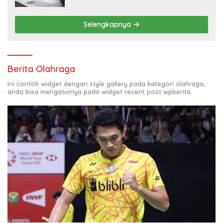
Selengkapnya
Berita Olahraga
Ini contoh widget dengan style gallery pada kategori olahraga,
anda bisa mengaturnya pada widget recent post wpberita.