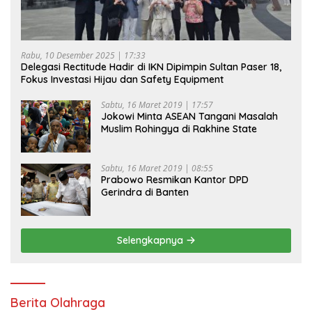
Rabu, 10 Desember 2025 | 17:33
Delegasi Rectitude Hadir di IKN Dipimpin Sultan Paser 18,
Fokus Investasi Hijau dan Safety Equipment
Sabtu, 16 Maret 2019 | 17:57
Jokowi Minta ASEAN Tangani Masalah
Muslim Rohingya di Rakhine State
Sabtu, 16 Maret 2019 | 08:55
Prabowo Resmikan Kantor DPD
Gerindra di Banten
Selengkapnya
Berita Olahraga