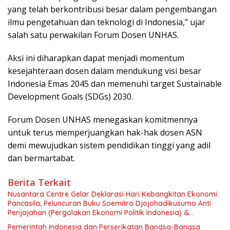
yang telah berkontribusi besar dalam pengembangan
ilmu pengetahuan dan teknologi di Indonesia,” ujar
salah satu perwakilan Forum Dosen UNHAS.
Aksi ini diharapkan dapat menjadi momentum
kesejahteraan dosen dalam mendukung visi besar
Indonesia Emas 2045 dan memenuhi target Sustainable
Development Goals (SDGs) 2030.
Forum Dosen UNHAS menegaskan komitmennya
untuk terus memperjuangkan hak-hak dosen ASN
demi mewujudkan sistem pendidikan tinggi yang adil
dan bermartabat.
Berita Terkait
Nusantara Centre Gelar Deklarasi Hari Kebangkitan Ekonomi
Pancasila, Peluncuran Buku Soemitro Djojohadikusumo Anti
Penjajahan (Pergolakan Ekonomi Politik Indonesia) &
Simposium Nasional “Urgensi Undang-Undang Perekonomian
Pemerintah Indonesia dan Perserikatan Bangsa-Bangsa