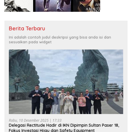
Berita Terbaru
Ini adalah contoh judul deskripsi yang bisa anda isi dan
sesuaikan pada widget
Rabu, 10 Desember 2025 | 17:33
Delegasi Rectitude Hadir di IKN Dipimpin Sultan Paser 18,
Fokus Investasi Hijau dan Safety Equipment