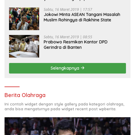
Sabtu, 16 Maret 2019 | 17:57
Jokowi Minta ASEAN Tangani Masalah
Muslim Rohingya di Rakhine State
Sabtu, 16 Maret 2019 | 08:55
Prabowo Resmikan Kantor DPD
Gerindra di Banten
Selengkapnya
Berita Olahraga
Ini contoh widget dengan style gallery pada kategori olahraga,
anda bisa mengaturnya pada widget recent post wpberita.