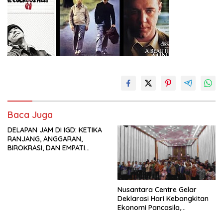
Baca Juga
DELAPAN JAM DI IGD: KETIKA
RANJANG, ANGGARAN,
BIROKRASI, DAN EMPATI
SAMA-SAMA MENIPIS
Nusantara Centre Gelar
Deklarasi Hari Kebangkitan
Ekonomi Pancasila,
Peluncuran Buku Soemitro