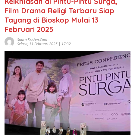
Keikhlasan di Pintu-Pintu Surga,
Film Drama Religi Terbaru Siap
Tayang di Bioskop Mulai 13
Februari 2025
Suara Kristen.com
Selasa, 11 Februari 2025 | 17:32