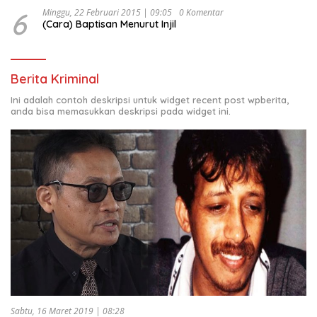
6
Minggu, 22 Februari 2015 | 09:05
0 Komentar
(Cara) Baptisan Menurut Injil
Berita Kriminal
Ini adalah contoh deskripsi untuk widget recent post wpberita,
anda bisa memasukkan deskripsi pada widget ini.
Sabtu, 16 Maret 2019 | 08:28