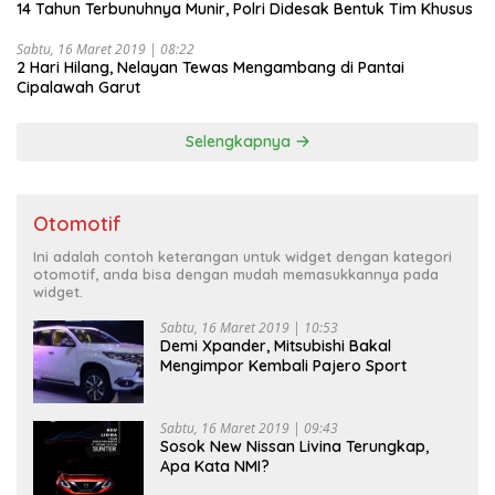
14 Tahun Terbunuhnya Munir, Polri Didesak Bentuk Tim Khusus
Sabtu, 16 Maret 2019 | 08:22
2 Hari Hilang, Nelayan Tewas Mengambang di Pantai
Cipalawah Garut
Selengkapnya
Otomotif
Ini adalah contoh keterangan untuk widget dengan kategori
otomotif, anda bisa dengan mudah memasukkannya pada
widget.
Sabtu, 16 Maret 2019 | 10:53
Demi Xpander, Mitsubishi Bakal
Mengimpor Kembali Pajero Sport
Sabtu, 16 Maret 2019 | 09:43
Sosok New Nissan Livina Terungkap,
Apa Kata NMI?