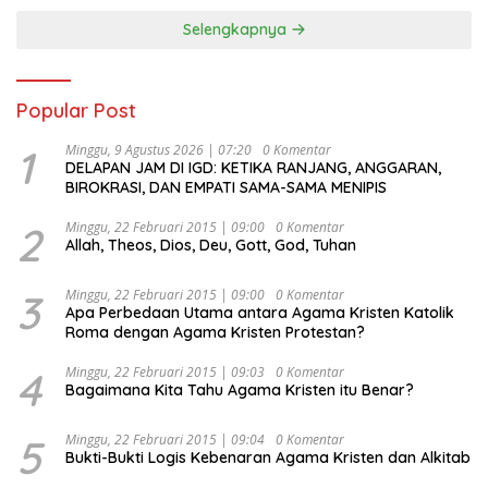
Selengkapnya
Popular Post
1
Minggu, 9 Agustus 2026 | 07:20
0 Komentar
DELAPAN JAM DI IGD: KETIKA RANJANG, ANGGARAN,
BIROKRASI, DAN EMPATI SAMA-SAMA MENIPIS
2
Minggu, 22 Februari 2015 | 09:00
0 Komentar
Allah, Theos, Dios, Deu, Gott, God, Tuhan
3
Minggu, 22 Februari 2015 | 09:00
0 Komentar
Apa Perbedaan Utama antara Agama Kristen Katolik
Roma dengan Agama Kristen Protestan?
4
Minggu, 22 Februari 2015 | 09:03
0 Komentar
Bagaimana Kita Tahu Agama Kristen itu Benar?
5
Minggu, 22 Februari 2015 | 09:04
0 Komentar
Bukti-Bukti Logis Kebenaran Agama Kristen dan Alkitab