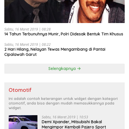
Sabtu, 16 Maret 2019 | 08:28
14 Tahun Terbunuhnya Munir, Polri Didesak Bentuk Tim Khusus
Sabtu, 16 Maret 2019 | 08:22
2 Hari Hilang, Nelayan Tewas Mengambang di Pantai
Cipalawah Garut
Selengkapnya
Otomotif
Ini adalah contoh keterangan untuk widget dengan kategori
otomotif, anda bisa dengan mudah memasukkannya pada
widget.
Sabtu, 16 Maret 2019 | 10:53
Demi Xpander, Mitsubishi Bakal
Mengimpor Kembali Pajero Sport