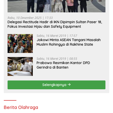
Rabu, 10 Desember 2025 | 17:33
Delegasi Rectitude Hadir di IKN Dipimpin Sultan Paser 18,
Fokus Investasi Hijau dan Safety Equipment
Sabtu, 16 Maret 2019 | 17:57
Jokowi Minta ASEAN Tangani Masalah
Muslim Rohingya di Rakhine State
Sabtu, 16 Maret 2019 | 08:55
Prabowo Resmikan Kantor DPD
Gerindra di Banten
Selengkapnya
Berita Olahraga