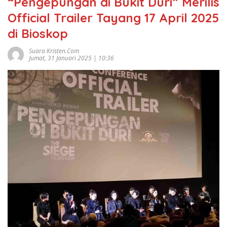
“Pengepungan di Bukit Duri” Merilis
Official Trailer Tayang 17 April 2025
di Bioskop
Suara Kristen.com
Jumat, 31 Januari 2025 | 10:36