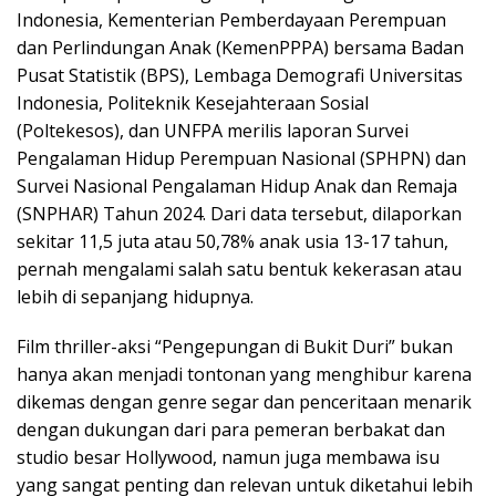
Indonesia, Kementerian Pemberdayaan Perempuan
dan Perlindungan Anak (KemenPPPA) bersama Badan
Pusat Statistik (BPS), Lembaga Demografi Universitas
Indonesia, Politeknik Kesejahteraan Sosial
(Poltekesos), dan UNFPA merilis laporan Survei
Pengalaman Hidup Perempuan Nasional (SPHPN) dan
Survei Nasional Pengalaman Hidup Anak dan Remaja
(SNPHAR) Tahun 2024. Dari data tersebut, dilaporkan
sekitar 11,5 juta atau 50,78% anak usia 13-17 tahun,
pernah mengalami salah satu bentuk kekerasan atau
lebih di sepanjang hidupnya.
Film thriller-aksi “Pengepungan di Bukit Duri” bukan
hanya akan menjadi tontonan yang menghibur karena
dikemas dengan genre segar dan penceritaan menarik
dengan dukungan dari para pemeran berbakat dan
studio besar Hollywood, namun juga membawa isu
yang sangat penting dan relevan untuk diketahui lebih