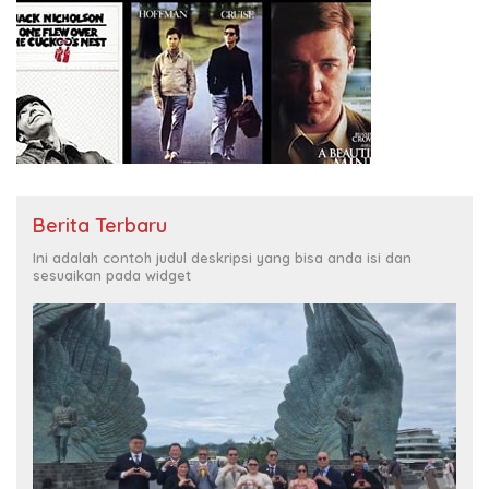
Berita Terbaru
Ini adalah contoh judul deskripsi yang bisa anda isi dan
sesuaikan pada widget