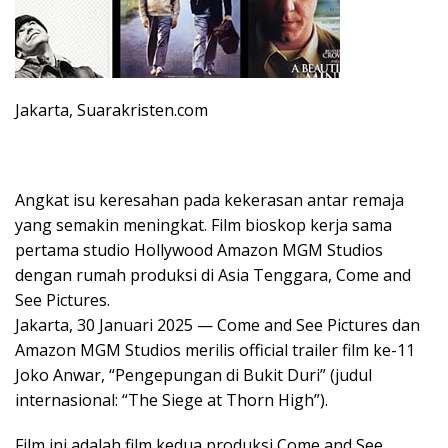
Jakarta, Suarakristen.com
Angkat isu keresahan pada kekerasan antar remaja
yang semakin meningkat. Film bioskop kerja sama
pertama studio Hollywood Amazon MGM Studios
dengan rumah produksi di Asia Tenggara, Come and
See Pictures.
Jakarta, 30 Januari 2025 — Come and See Pictures dan
Amazon MGM Studios merilis official trailer film ke-11
Joko Anwar, “Pengepungan di Bukit Duri” (judul
internasional: “The Siege at Thorn High”).
Film ini adalah film kedua produksi Come and See