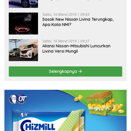
Sabtu, 16 Maret 2019 | 09:43
Sosok New Nissan Livina Terungkap,
Apa Kata NMI?
Sabtu, 16 Maret 2019 | 09:37
Aliansi Nissan-Mitsubishi Luncurkan
Livina Versi Mungil
Selengkapnya