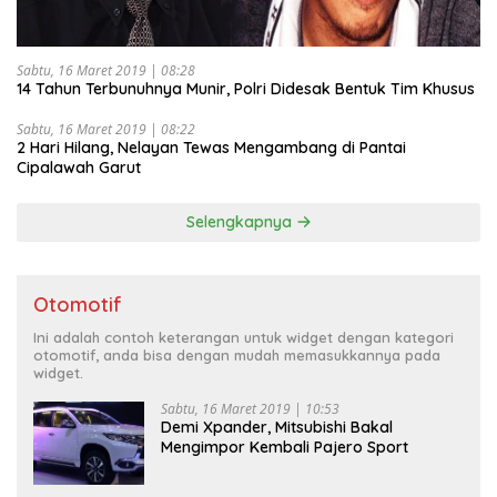
Sabtu, 16 Maret 2019 | 08:28
14 Tahun Terbunuhnya Munir, Polri Didesak Bentuk Tim Khusus
Sabtu, 16 Maret 2019 | 08:22
2 Hari Hilang, Nelayan Tewas Mengambang di Pantai
Cipalawah Garut
Selengkapnya
Otomotif
Ini adalah contoh keterangan untuk widget dengan kategori
otomotif, anda bisa dengan mudah memasukkannya pada
widget.
Sabtu, 16 Maret 2019 | 10:53
Demi Xpander, Mitsubishi Bakal
Mengimpor Kembali Pajero Sport