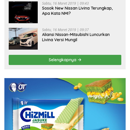
Sabtu, 16 Maret 2019 | 09:43
Sosok New Nissan Livina Terungkap,
Apa Kata NMI?
Sabtu, 16 Maret 2019 | 09:37
Aliansi Nissan-Mitsubishi Luncurkan
Livina Versi Mungil
Selengkapnya