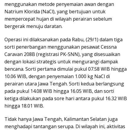
menggunakan metode penyemaian awan dengan
Natrium Klorida (NaCl), yang bertujuan untuk
mempercepat hujan di wilayah perairan sebelum
bergerak menuju daratan.
Operasi ini dilaksanakan pada Rabu, (29/1) dalam tiga
sorti penerbangan menggunakan pesawat Cessna
Caravan 208B (registrasi PK-SNN), yang disesuaikan
dengan lokasi strategis untuk mengurangi dampak
bencana. Sorti pertama dimulai pukul 07.58 WIB hingga
10.06 WIB, dengan penyemaian 1.000 kg NaCl di
perairan utara Jawa Tengah. Sorti kedua berlangsung
pada pukul 14.08 WIB hingga 16.05 WIB, dan sorti
ketiga dilakukan pada sore hari antara pukul 16.32 WIB
hingga 18.01 WIB.
Tidak hanya Jawa Tengah, Kalimantan Selatan juga
menghadapi tantangan serupa. Di wilayah ini, aktivitas