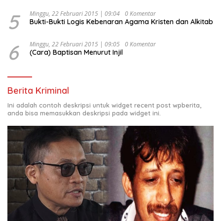
5
Minggu, 22 Februari 2015 | 09:04
0 Komentar
Bukti-Bukti Logis Kebenaran Agama Kristen dan Alkitab
6
Minggu, 22 Februari 2015 | 09:05
0 Komentar
(Cara) Baptisan Menurut Injil
Berita Kriminal
Ini adalah contoh deskripsi untuk widget recent post wpberita,
anda bisa memasukkan deskripsi pada widget ini.