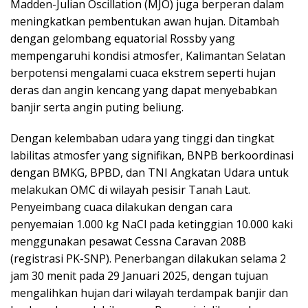
Madden-Julian Oscillation (MJO) juga berperan dalam
meningkatkan pembentukan awan hujan. Ditambah
dengan gelombang equatorial Rossby yang
mempengaruhi kondisi atmosfer, Kalimantan Selatan
berpotensi mengalami cuaca ekstrem seperti hujan
deras dan angin kencang yang dapat menyebabkan
banjir serta angin puting beliung.
Dengan kelembaban udara yang tinggi dan tingkat
labilitas atmosfer yang signifikan, BNPB berkoordinasi
dengan BMKG, BPBD, dan TNI Angkatan Udara untuk
melakukan OMC di wilayah pesisir Tanah Laut.
Penyeimbang cuaca dilakukan dengan cara
penyemaian 1.000 kg NaCl pada ketinggian 10.000 kaki
menggunakan pesawat Cessna Caravan 208B
(registrasi PK-SNP). Penerbangan dilakukan selama 2
jam 30 menit pada 29 Januari 2025, dengan tujuan
mengalihkan hujan dari wilayah terdampak banjir dan