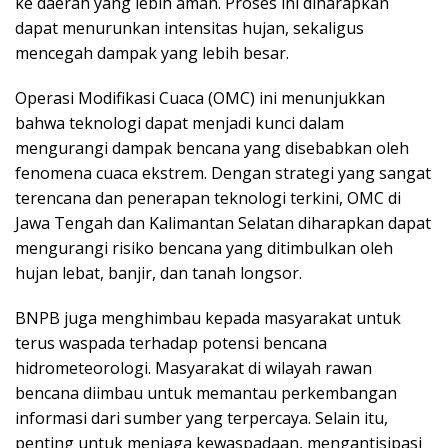
ke daerah yang lebih aman. Proses ini diharapkan
dapat menurunkan intensitas hujan, sekaligus
mencegah dampak yang lebih besar.
Operasi Modifikasi Cuaca (OMC) ini menunjukkan
bahwa teknologi dapat menjadi kunci dalam
mengurangi dampak bencana yang disebabkan oleh
fenomena cuaca ekstrem. Dengan strategi yang sangat
terencana dan penerapan teknologi terkini, OMC di
Jawa Tengah dan Kalimantan Selatan diharapkan dapat
mengurangi risiko bencana yang ditimbulkan oleh
hujan lebat, banjir, dan tanah longsor.
BNPB juga menghimbau kepada masyarakat untuk
terus waspada terhadap potensi bencana
hidrometeorologi. Masyarakat di wilayah rawan
bencana diimbau untuk memantau perkembangan
informasi dari sumber yang terpercaya. Selain itu,
penting untuk menjaga kewaspadaan, mengantisipasi