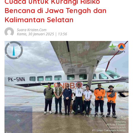
Cuaca untuk Kurangi Risiko
Bencana di Jawa Tengah dan
Kalimantan Selatan
Suara Kristen.com
Kamis, 30 Januari 2025 | 13:56