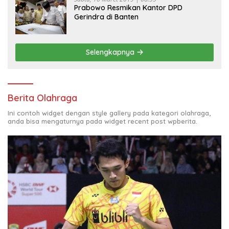
Prabowo Resmikan Kantor DPD
Gerindra di Banten
Selengkapnya
Berita Olahraga
Ini contoh widget dengan style gallery pada kategori olahraga,
anda bisa mengaturnya pada widget recent post wpberita.