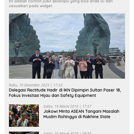
Ini adalah contoh judul deskripsi yang bisa anda isi dan
sesuaikan pada widget
Rabu, 10 Desember 2025 | 17:33
Delegasi Rectitude Hadir di IKN Dipimpin Sultan Paser 18,
Fokus Investasi Hijau dan Safety Equipment
Sabtu, 16 Maret 2019 | 17:57
Jokowi Minta ASEAN Tangani Masalah
Muslim Rohingya di Rakhine State
Sabtu, 16 Maret 2019 | 08:55