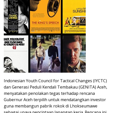
Indonesian Youth Council for Tactical Changes (IYCTC)
dan Generasi Peduli Kendali Tembakau (GENITA) Aceh,
menyatakan penolakan tegas terhadap rencana
Gubernur Aceh terpilih untuk mendatangkan investor
guna membangun pabrik rokok di Lhokseumawe
sebagai upaya penciptaan lapangan kerja. Rencana ini