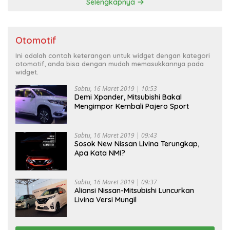
Selengkapnya
Otomotif
Ini adalah contoh keterangan untuk widget dengan kategori
otomotif, anda bisa dengan mudah memasukkannya pada
widget.
Sabtu, 16 Maret 2019 | 10:53
Demi Xpander, Mitsubishi Bakal
Mengimpor Kembali Pajero Sport
Sabtu, 16 Maret 2019 | 09:43
Sosok New Nissan Livina Terungkap,
Apa Kata NMI?
Sabtu, 16 Maret 2019 | 09:37
Aliansi Nissan-Mitsubishi Luncurkan
Livina Versi Mungil