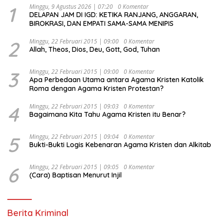
1
Minggu, 9 Agustus 2026 | 07:20
0 Komentar
DELAPAN JAM DI IGD: KETIKA RANJANG, ANGGARAN,
BIROKRASI, DAN EMPATI SAMA-SAMA MENIPIS
2
Minggu, 22 Februari 2015 | 09:00
0 Komentar
Allah, Theos, Dios, Deu, Gott, God, Tuhan
3
Minggu, 22 Februari 2015 | 09:00
0 Komentar
Apa Perbedaan Utama antara Agama Kristen Katolik
Roma dengan Agama Kristen Protestan?
4
Minggu, 22 Februari 2015 | 09:03
0 Komentar
Bagaimana Kita Tahu Agama Kristen itu Benar?
5
Minggu, 22 Februari 2015 | 09:04
0 Komentar
Bukti-Bukti Logis Kebenaran Agama Kristen dan Alkitab
6
Minggu, 22 Februari 2015 | 09:05
0 Komentar
(Cara) Baptisan Menurut Injil
Berita Kriminal