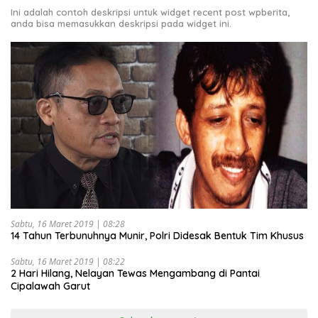
Ini adalah contoh deskripsi untuk widget recent post wpberita,
anda bisa memasukkan deskripsi pada widget ini.
Sabtu, 16 Maret 2019 | 08:28
14 Tahun Terbunuhnya Munir, Polri Didesak Bentuk Tim Khusus
Sabtu, 16 Maret 2019 | 08:22
2 Hari Hilang, Nelayan Tewas Mengambang di Pantai
Cipalawah Garut