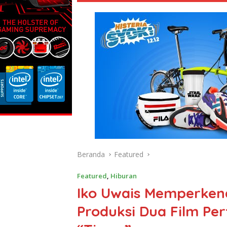
Beranda
Featured
Featured
,
Hiburan
Iko Uwais Memperkena
Produksi Dua Film Pe