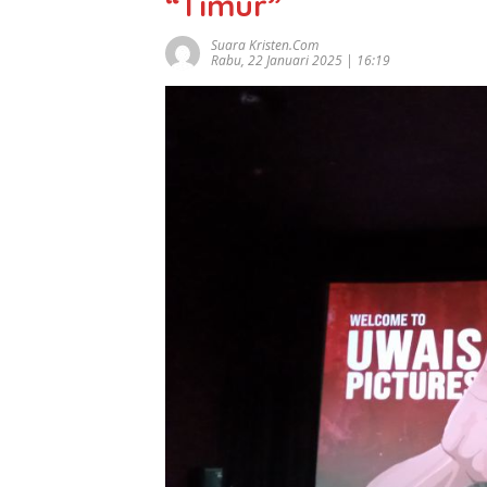
“Timur”
Suara Kristen.com
Rabu, 22 Januari 2025 | 16:19