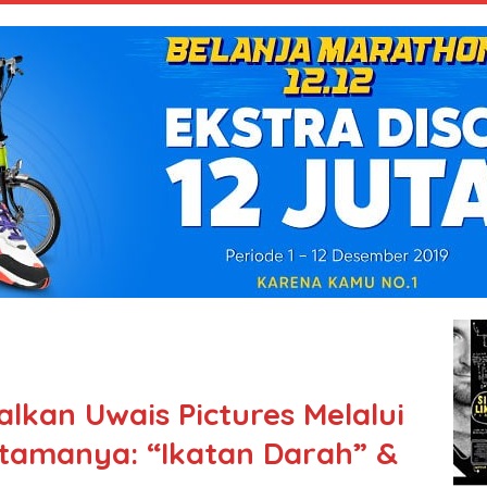
lkan Uwais Pictures Melalui
rtamanya: “Ikatan Darah” &