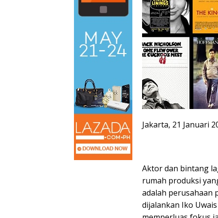
Jakarta, 21 Januari 
Aktor dan bintang l
rumah produksi yang 
adalah perusahaan p
dijalankan Iko Uwai
memperluas fokus jan