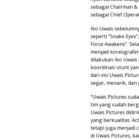
sebagai Chairman & 
sebagai Chief Operat
Iko Uwais sebelumny
seperti “Snake Eyes”
Force Awakens”. Sela
menjadi koreografer 
dilakukan Iko Uwais d
koordinasi stunt yan
dari visi Uwais Pict
segar, menarik, dan 
“Uwais Pictures sud
tim yang sudah berga
Uwais Pictures didir
yang berkualitas. A
tetapi juga menjadi 
di Uwais Pictures, k