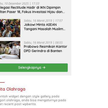
bu, 10 Desember 2025 | 17:33
legasi Rectitude Hadir di IKN Dipimpin
ltan Paser 18, Fokus Investasi Hijau dan
fety Equipment
Sabtu, 16 Maret 2019 | 17:57
Jokowi Minta ASEAN
Tangani Masalah Muslim
Rohingya di Rakhine State
Sabtu, 16 Maret 2019 | 08:55
Prabowo Resmikan Kantor
DPD Gerindra di Banten
Selengkapnya
ita Olahraga
contoh widget dengan style gallery pada
gori olahraga, anda bisa mengaturnya pada
et recent post wpberita.