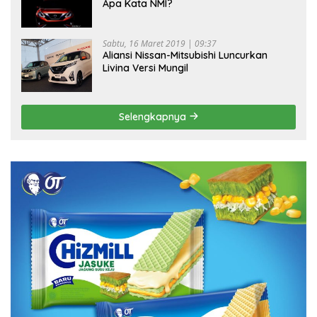
Apa Kata NMI?
Sabtu, 16 Maret 2019 | 09:37
Aliansi Nissan-Mitsubishi Luncurkan
Livina Versi Mungil
Selengkapnya