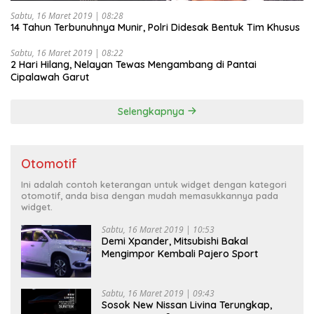
Sabtu, 16 Maret 2019 | 08:28
14 Tahun Terbunuhnya Munir, Polri Didesak Bentuk Tim Khusus
Sabtu, 16 Maret 2019 | 08:22
2 Hari Hilang, Nelayan Tewas Mengambang di Pantai
Cipalawah Garut
Selengkapnya
Otomotif
Ini adalah contoh keterangan untuk widget dengan kategori
otomotif, anda bisa dengan mudah memasukkannya pada
widget.
Sabtu, 16 Maret 2019 | 10:53
Demi Xpander, Mitsubishi Bakal
Mengimpor Kembali Pajero Sport
Sabtu, 16 Maret 2019 | 09:43
Sosok New Nissan Livina Terungkap,