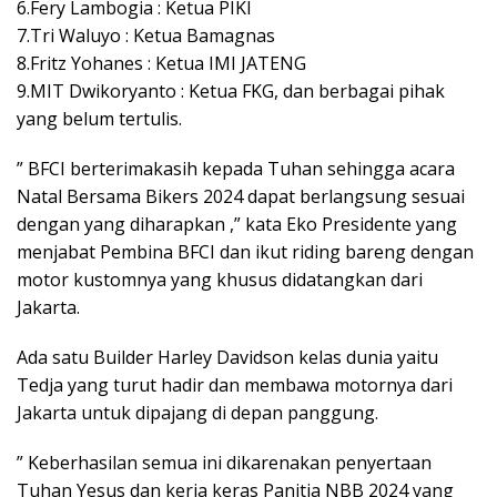
6.Fery Lambogia : Ketua PIKI
7.Tri Waluyo : Ketua Bamagnas
8.Fritz Yohanes : Ketua IMI JATENG
9.MIT Dwikoryanto : Ketua FKG, dan berbagai pihak
yang belum tertulis.
” BFCI berterimakasih kepada Tuhan sehingga acara
Natal Bersama Bikers 2024 dapat berlangsung sesuai
dengan yang diharapkan ,” kata Eko Presidente yang
menjabat Pembina BFCI dan ikut riding bareng dengan
motor kustomnya yang khusus didatangkan dari
Jakarta.
Ada satu Builder Harley Davidson kelas dunia yaitu
Tedja yang turut hadir dan membawa motornya dari
Jakarta untuk dipajang di depan panggung.
” Keberhasilan semua ini dikarenakan penyertaan
Tuhan Yesus dan kerja keras Panitia NBB 2024 yang