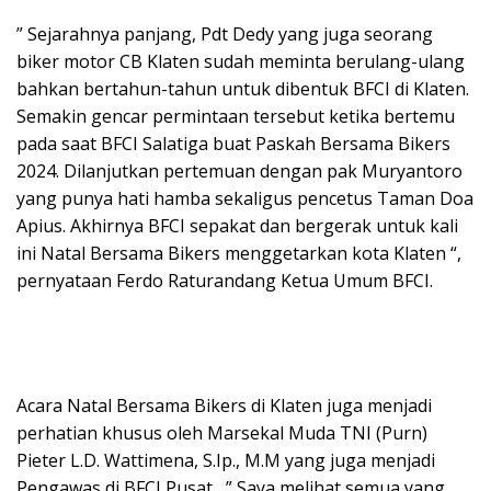
” Sejarahnya panjang, Pdt Dedy yang juga seorang
biker motor CB Klaten sudah meminta berulang-ulang
bahkan bertahun-tahun untuk dibentuk BFCI di Klaten.
Semakin gencar permintaan tersebut ketika bertemu
pada saat BFCI Salatiga buat Paskah Bersama Bikers
2024. Dilanjutkan pertemuan dengan pak Muryantoro
yang punya hati hamba sekaligus pencetus Taman Doa
Apius. Akhirnya BFCI sepakat dan bergerak untuk kali
ini Natal Bersama Bikers menggetarkan kota Klaten “,
pernyataan Ferdo Raturandang Ketua Umum BFCI.
Acara Natal Bersama Bikers di Klaten juga menjadi
perhatian khusus oleh Marsekal Muda TNI (Purn)
Pieter L.D. Wattimena, S.Ip., M.M yang juga menjadi
Pengawas di BFCI Pusat , ” Saya melihat semua yang