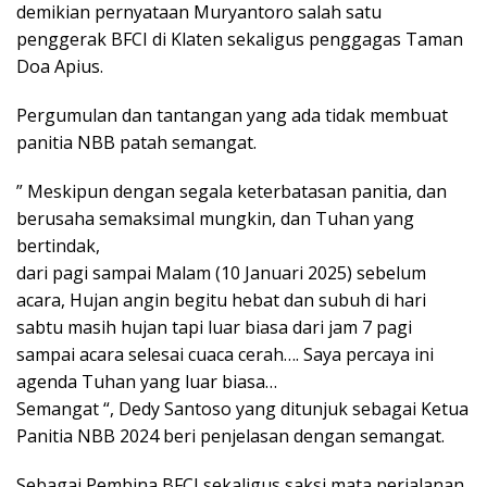
demikian pernyataan Muryantoro salah satu
penggerak BFCI di Klaten sekaligus penggagas Taman
Doa Apius.
Pergumulan dan tantangan yang ada tidak membuat
panitia NBB patah semangat.
” Meskipun dengan segala keterbatasan panitia, dan
berusaha semaksimal mungkin, dan Tuhan yang
bertindak,
dari pagi sampai Malam (10 Januari 2025) sebelum
acara, Hujan angin begitu hebat dan subuh di hari
sabtu masih hujan tapi luar biasa dari jam 7 pagi
sampai acara selesai cuaca cerah…. Saya percaya ini
agenda Tuhan yang luar biasa…
Semangat “, Dedy Santoso yang ditunjuk sebagai Ketua
Panitia NBB 2024 beri penjelasan dengan semangat.
Sebagai Pembina BFCI sekaligus saksi mata perjalanan