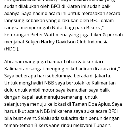
sudah dilakukan oleh BFCI di Klaten ini sudah baik
adanya. Saya hadir diacara ini untuk merasakan secara
langsung kebaikan yang dilakukan oleh BFCI dalam
rangka memperingati Natal bagi para Bikers ,”
keterangan Pieter Wattimena yang juga biker & pernah
menjabat Sekjen Harley Davidson Club Indonesia
(HDCI).
Abraham yang juga hamba Tuhan & biker dari
Kalimantan sangat mengingini kehadiran di acara ini ,”
Saya beberapa hari sebelumnya berada di Jakarta.
Untuk menghadiri NBB saya bertolak ke Kalimantan
dulu untuk ambil motor saya kemudian saya balik
dengan kapal laut menuju semarang, untuk
selanjutnya menuju ke lokasi di Taman Doa Apius. Saya
harus ikut acara NBB ini karena saya suka acara BFCI
bila buat event. Selalu ada sukacita dan penuh dengan
teman-teman Bikers yang rindu melayani Tuhan “,