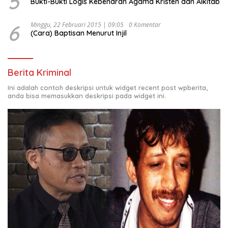
5
Bukti-Bukti Logis Kebenaran Agama Kristen dan Alkitab
6
Minggu, 22 Februari 2015 | 09:05
0 Komentar
(Cara) Baptisan Menurut Injil
Berita Kriminal
Ini adalah contoh deskripsi untuk widget recent post wpberita,
anda bisa memasukkan deskripsi pada widget ini.