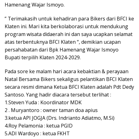
Hamenang Wajar Ismoyo.
” Terimakasih untuk kehadiran para Bikers dari BFCI ke
Klaten ini. Mari kita berkolaborasi untuk mendukung
program wisata didaerah ini dan saya ucapkan selamat
atas terbentuknya BFCI Klaten “, demikian ucapan
persahabatan dari Bpk Hamenang Wajar Ismoyo
Bupati terpilih Klaten 2024-2029.
Pada sore ke malam hari acara kebaktian & perayaan
Natal Bersama Bikers sekaligus pelantikan BFCI Klaten
secara resmi dimana Ketua BFCI Klaten adalah Pdt Dedy
Santoso. Yang hadir diacara tersebut terlihat :
1.Steven Yuda : Koordinator MDK
2 . Muryantoro : owner taman doa apius
3.ketua API JOGJA (Drs. Indrianto Adiatmo, M.Si)
4.Roy Pelamonia : ketua PGID
5.ADI Wardoyo : ketua FKHT