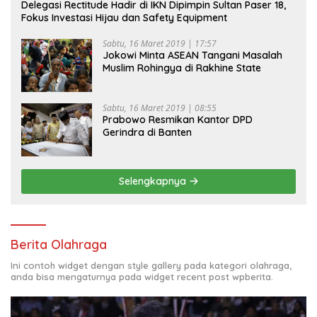
Delegasi Rectitude Hadir di IKN Dipimpin Sultan Paser 18,
Fokus Investasi Hijau dan Safety Equipment
Sabtu, 16 Maret 2019 | 17:57
Jokowi Minta ASEAN Tangani Masalah
Muslim Rohingya di Rakhine State
Sabtu, 16 Maret 2019 | 08:55
Prabowo Resmikan Kantor DPD
Gerindra di Banten
Selengkapnya
Berita Olahraga
Ini contoh widget dengan style gallery pada kategori olahraga,
anda bisa mengaturnya pada widget recent post wpberita.