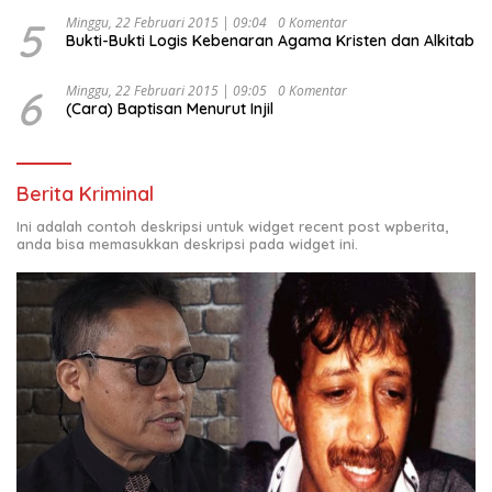
5
Minggu, 22 Februari 2015 | 09:04
0 Komentar
Bukti-Bukti Logis Kebenaran Agama Kristen dan Alkitab
6
Minggu, 22 Februari 2015 | 09:05
0 Komentar
(Cara) Baptisan Menurut Injil
Berita Kriminal
Ini adalah contoh deskripsi untuk widget recent post wpberita,
anda bisa memasukkan deskripsi pada widget ini.