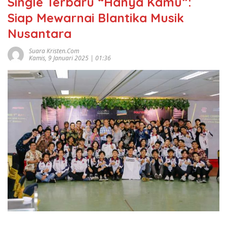
Single Terbaru “Hanya Kamu”:
Siap Mewarnai Blantika Musik
Nusantara
Suara Kristen.com
Kamis, 9 Januari 2025 | 01:36