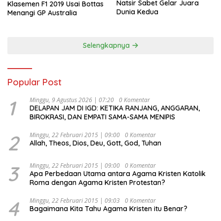
Natsir Sabet Gelar Juara
Klasemen F1 2019 Usai Bottas
Dunia Kedua
Menangi GP Australia
Selengkapnya
Popular Post
1
Minggu, 9 Agustus 2026 | 07:20
0 Komentar
DELAPAN JAM DI IGD: KETIKA RANJANG, ANGGARAN,
BIROKRASI, DAN EMPATI SAMA-SAMA MENIPIS
2
Minggu, 22 Februari 2015 | 09:00
0 Komentar
Allah, Theos, Dios, Deu, Gott, God, Tuhan
3
Minggu, 22 Februari 2015 | 09:00
0 Komentar
Apa Perbedaan Utama antara Agama Kristen Katolik
Roma dengan Agama Kristen Protestan?
4
Minggu, 22 Februari 2015 | 09:03
0 Komentar
Bagaimana Kita Tahu Agama Kristen itu Benar?