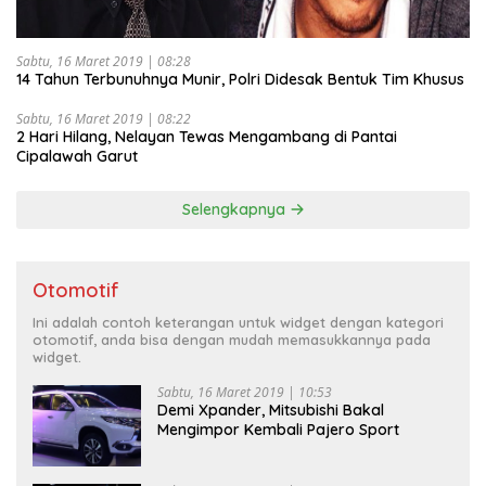
Sabtu, 16 Maret 2019 | 08:28
14 Tahun Terbunuhnya Munir, Polri Didesak Bentuk Tim Khusus
Sabtu, 16 Maret 2019 | 08:22
2 Hari Hilang, Nelayan Tewas Mengambang di Pantai
Cipalawah Garut
Selengkapnya
Otomotif
Ini adalah contoh keterangan untuk widget dengan kategori
otomotif, anda bisa dengan mudah memasukkannya pada
widget.
Sabtu, 16 Maret 2019 | 10:53
Demi Xpander, Mitsubishi Bakal
Mengimpor Kembali Pajero Sport