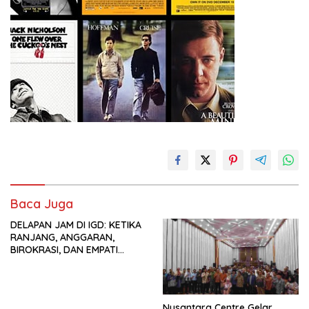
Baca Juga
DELAPAN JAM DI IGD: KETIKA
RANJANG, ANGGARAN,
BIROKRASI, DAN EMPATI
SAMA-SAMA MENIPIS
Nusantara Centre Gelar