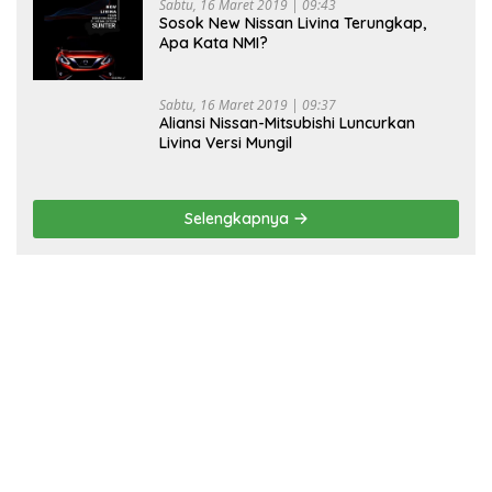
Sabtu, 16 Maret 2019 | 09:43
Sosok New Nissan Livina Terungkap,
Apa Kata NMI?
Sabtu, 16 Maret 2019 | 09:37
Aliansi Nissan-Mitsubishi Luncurkan
Livina Versi Mungil
Selengkapnya