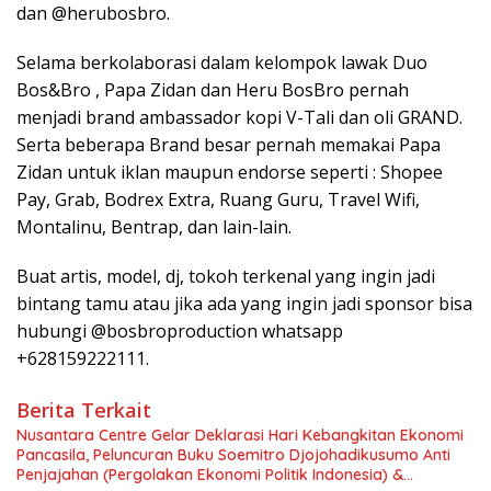
dan @herubosbro.
Selama berkolaborasi dalam kelompok lawak Duo
Bos&Bro , Papa Zidan dan Heru BosBro pernah
menjadi brand ambassador kopi V-Tali dan oli GRAND.
Serta beberapa Brand besar pernah memakai Papa
Zidan untuk iklan maupun endorse seperti : Shopee
Pay, Grab, Bodrex Extra, Ruang Guru, Travel Wifi,
Montalinu, Bentrap, dan lain-lain.
Buat artis, model, dj, tokoh terkenal yang ingin jadi
bintang tamu atau jika ada yang ingin jadi sponsor bisa
hubungi @bosbroproduction whatsapp
+628159222111.
Berita Terkait
Nusantara Centre Gelar Deklarasi Hari Kebangkitan Ekonomi
Pancasila, Peluncuran Buku Soemitro Djojohadikusumo Anti
Penjajahan (Pergolakan Ekonomi Politik Indonesia) &