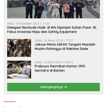
Rabu, 10 Desember 2025 | 17:33
Delegasi Rectitude Hadir di IKN Dipimpin Sultan Paser 18,
Fokus Investasi Hijau dan Safety Equipment
Sabtu, 16 Maret 2019 | 17:57
Jokowi Minta ASEAN Tangani Masalah
Muslim Rohingya di Rakhine State
Sabtu, 16 Maret 2019 | 08:55
Prabowo Resmikan Kantor DPD
Gerindra di Banten
Selengkapnya