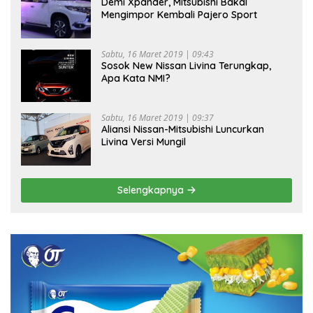
Demi Xpander, Mitsubishi Bakal
Mengimpor Kembali Pajero Sport
Sabtu, 16 Maret 2019 | 09:43
Sosok New Nissan Livina Terungkap,
Apa Kata NMI?
Sabtu, 16 Maret 2019 | 09:37
Aliansi Nissan-Mitsubishi Luncurkan
Livina Versi Mungil
Selengkapnya