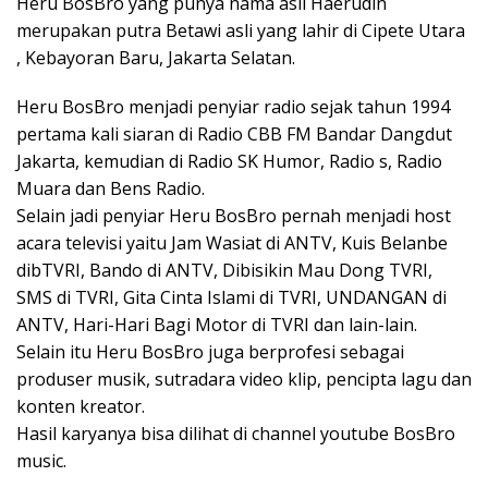
Heru BosBro yang punya nama asli Haerudin
merupakan putra Betawi asli yang lahir di Cipete Utara
, Kebayoran Baru, Jakarta Selatan.
Heru BosBro menjadi penyiar radio sejak tahun 1994
pertama kali siaran di Radio CBB FM Bandar Dangdut
Jakarta, kemudian di Radio SK Humor, Radio s, Radio
Muara dan Bens Radio.
Selain jadi penyiar Heru BosBro pernah menjadi host
acara televisi yaitu Jam Wasiat di ANTV, Kuis Belanbe
dibTVRI, Bando di ANTV, Dibisikin Mau Dong TVRI,
SMS di TVRI, Gita Cinta Islami di TVRI, UNDANGAN di
ANTV, Hari-Hari Bagi Motor di TVRI dan lain-lain.
Selain itu Heru BosBro juga berprofesi sebagai
produser musik, sutradara video klip, pencipta lagu dan
konten kreator.
Hasil karyanya bisa dilihat di channel youtube BosBro
music.