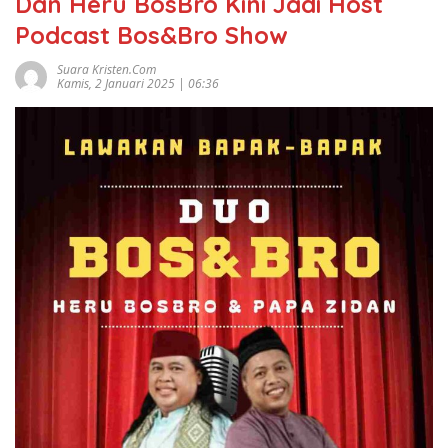
Dan Heru BosBro Kini Jadi Host
Podcast Bos&Bro Show
Suara Kristen.com
Kamis, 2 Januari 2025 | 06:36