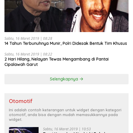
Sabtu, 16 Maret 2019 | 08:28
14 Tahun Terbunuhnya Munir, Polri Didesak Bentuk Tim Khusus
Sabtu, 16 Maret 2019 | 08:22
2 Hari Hilang, Nelayan Tewas Mengambang di Pantai
Cipalawah Garut
Selengkapnya
Otomotif
Ini adalah contoh keterangan untuk widget dengan kategori
otomotif, anda bisa dengan mudah memasukkannya pada
widget.
Sabtu, 16 Maret 2019 | 10:53