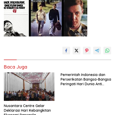
Baca Juga
Pemerintah Indonesia dan
Perserikatan Bangsa-Bangsa
Peringati Hari Dunia Anti
Perdagangan Orang 2026
dengan Komitmen Baru
untuk Memberantas
Perdagangan Orang di Era
Nusantara Centre Gelar
Digital
Deklarasi Hari Kebangkitan
Ekonomi Pancasila,