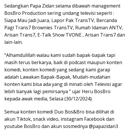
Sedangkan Papa Zidan selama dibawah management
BosBro Production sering undang televisi seperti :
Siapa Mau Jadi Juara, Lapor Pak TransTV, Bercanda
Pagi Trans7 Brownies TransTV, Rumah Idaman ANTV,
Arisan Trans7, E-Talk Show TVONE , Arisan Trans7 dan
lain-lain.
“Alhamdulillah walau kami sudah bapak-bapak tapi
masih terus berkarya, baik di podcast maupun konten
komedi, konten komedi yang sedang kami garap
adalah Lawakan Bapak-Bapak, Mudah-mudahan
konten kami bisa ada yang di minati oleh Televisi agar
lebih banyak lagi pemirsanya ” ujar Heru BosBro
kepada awak media, Selasa (30/12/2024).
Semua konten komedi Duo Bos&Bro bisa dilihat di
akun Tiktok, snack video, instagram Facebook dan
youtube BosBro dan akun sosmednya @papazidan3