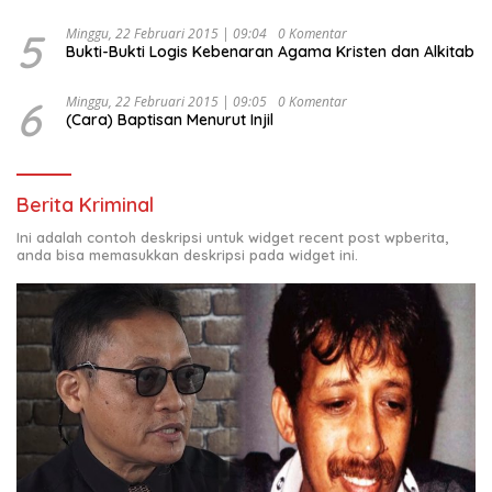
5
Minggu, 22 Februari 2015 | 09:04
0 Komentar
Bukti-Bukti Logis Kebenaran Agama Kristen dan Alkitab
6
Minggu, 22 Februari 2015 | 09:05
0 Komentar
(Cara) Baptisan Menurut Injil
Berita Kriminal
Ini adalah contoh deskripsi untuk widget recent post wpberita,
anda bisa memasukkan deskripsi pada widget ini.