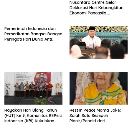
Nusantara Centre Gelar
Deklarasi Hari Kebangkitan
Ekonomi Pancasila,
Peluncuran Buku Soemitro
Djojohadikusumo Anti
Pemerintah Indonesia dan
Penjajahan (Pergolakan
Perserikatan Bangsa-Bangsa
Ekonomi Politik Indonesia) &
Peringati Hari Dunia Anti
Simposium Nasional “Urgensi
Perdagangan Orang 2026
Undang-Undang
dengan Komitmen Baru
Perekonomian Nasional dan
untuk Memberantas
Kesejahteraan Sosial dalam
Perdagangan Orang di Era
Menata Bangsa Menuju
Digital
Indonesia Emas 2045”,
Rayakan Hari Ulang Tahun
Rest In Peace Mama Joke:
(HUT) ke 9, Komunitas BEPers
Salah Satu Sesepuh
Indonesia (KBI) Kukuhkan
Pionir/Pendiri dari
Pengurus Hasil Musyawarah
terbentuknya Gereja
Nasional (Munas) Pertama,
Protestan Soteria di