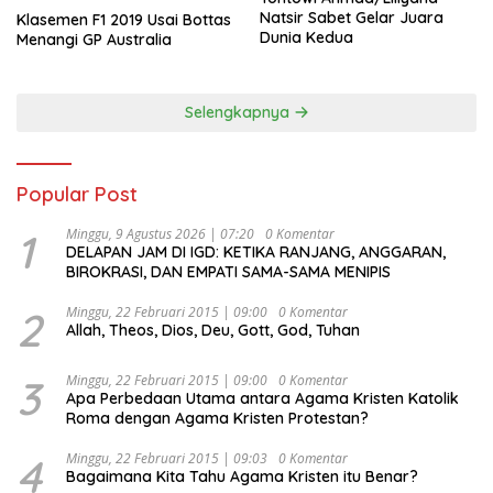
Natsir Sabet Gelar Juara
Klasemen F1 2019 Usai Bottas
Dunia Kedua
Menangi GP Australia
Selengkapnya
Popular Post
1
Minggu, 9 Agustus 2026 | 07:20
0 Komentar
DELAPAN JAM DI IGD: KETIKA RANJANG, ANGGARAN,
BIROKRASI, DAN EMPATI SAMA-SAMA MENIPIS
2
Minggu, 22 Februari 2015 | 09:00
0 Komentar
Allah, Theos, Dios, Deu, Gott, God, Tuhan
3
Minggu, 22 Februari 2015 | 09:00
0 Komentar
Apa Perbedaan Utama antara Agama Kristen Katolik
Roma dengan Agama Kristen Protestan?
4
Minggu, 22 Februari 2015 | 09:03
0 Komentar
Bagaimana Kita Tahu Agama Kristen itu Benar?