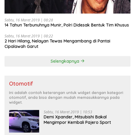
Sabtu, 16 Maret 2019 | 08:28
14 Tahun Terbunuhnya Munir, Polri Didesak Bentuk Tim Khusus
Sabtu, 16 Maret 2019 | 08:22
2 Hari Hilang, Nelayan Tewas Mengambang di Pantai
Cipalawah Garut
Selengkapnya
Otomotif
Ini adalah contoh keterangan untuk widget dengan kategori
otomotif, anda bisa dengan mudah memasukkannya pada
widget.
Sabtu, 16 Maret 2019 | 10:53
Demi Xpander, Mitsubishi Bakal
Mengimpor Kembali Pajero Sport