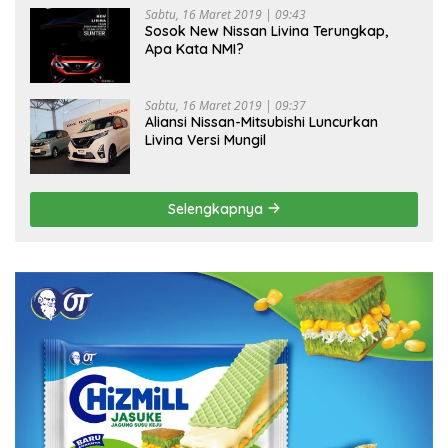
Sabtu, 16 Maret 2019 | 09:43
Sosok New Nissan Livina Terungkap,
Apa Kata NMI?
Sabtu, 16 Maret 2019 | 09:37
Aliansi Nissan-Mitsubishi Luncurkan
Livina Versi Mungil
Selengkapnya