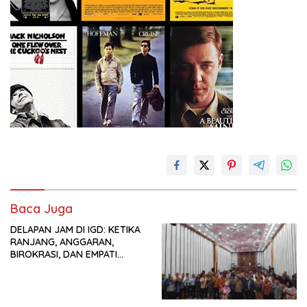
Baca Juga
DELAPAN JAM DI IGD: KETIKA
RANJANG, ANGGARAN,
BIROKRASI, DAN EMPATI
SAMA-SAMA MENIPIS