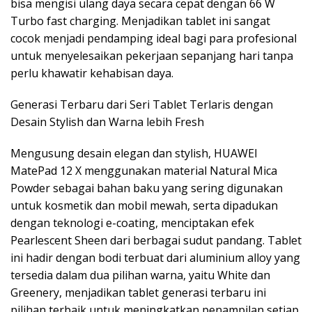
bisa mengisi ulang daya secara cepat dengan 66 W
Turbo fast charging. Menjadikan tablet ini sangat
cocok menjadi pendamping ideal bagi para profesional
untuk menyelesaikan pekerjaan sepanjang hari tanpa
perlu khawatir kehabisan daya.
Generasi Terbaru dari Seri Tablet Terlaris dengan
Desain Stylish dan Warna lebih Fresh
Mengusung desain elegan dan stylish, HUAWEI
MatePad 12 X menggunakan material Natural Mica
Powder sebagai bahan baku yang sering digunakan
untuk kosmetik dan mobil mewah, serta dipadukan
dengan teknologi e-coating, menciptakan efek
Pearlescent Sheen dari berbagai sudut pandang. Tablet
ini hadir dengan bodi terbuat dari aluminium alloy yang
tersedia dalam dua pilihan warna, yaitu White dan
Greenery, menjadikan tablet generasi terbaru ini
pilihan terbaik untuk meningkatkan penampilan setiap