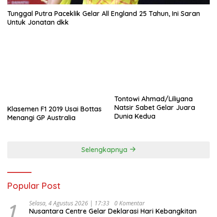
Tunggal Putra Paceklik Gelar All England 25 Tahun, Ini Saran
Untuk Jonatan dkk
Tontowi Ahmad/Liliyana
Natsir Sabet Gelar Juara
Klasemen F1 2019 Usai Bottas
Dunia Kedua
Menangi GP Australia
Selengkapnya
Popular Post
1
Selasa, 4 Agustus 2026 | 17:33
0 Komentar
Nusantara Centre Gelar Deklarasi Hari Kebangkitan