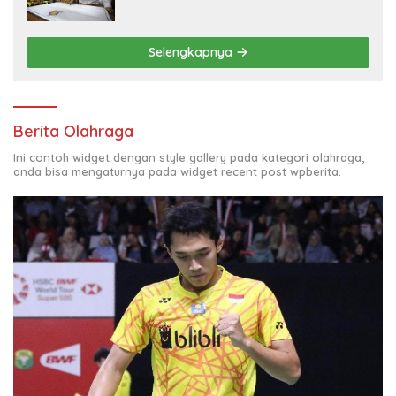
Selengkapnya
Berita Olahraga
Ini contoh widget dengan style gallery pada kategori olahraga,
anda bisa mengaturnya pada widget recent post wpberita.