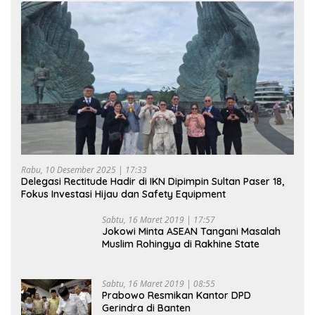
Rabu, 10 Desember 2025 | 17:33
Delegasi Rectitude Hadir di IKN Dipimpin Sultan Paser 18,
Fokus Investasi Hijau dan Safety Equipment
Sabtu, 16 Maret 2019 | 17:57
Jokowi Minta ASEAN Tangani Masalah
Muslim Rohingya di Rakhine State
Sabtu, 16 Maret 2019 | 08:55
Prabowo Resmikan Kantor DPD
Gerindra di Banten