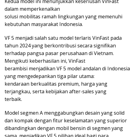
Kedua model ini menunjukkan keseriusan VinFast
dalam memperkenalkan
solusi mobilitas ramah lingkungan yang memenuhi
kebutuhan masyarakat Indonesia.
VF 5 menjadi salah satu model terlaris VinFast pada
tahun 2024 yang berkontribusi secara signifikan
terhadap pangsa pasar perusahaan di Vietnam.
Mengikuti keberhasilan ini, VinFast
berambisi menjadikan VF 5 model andalan di Indonesia
yang mengedepankan tiga pilar utama:
kendaraan berkualitas premium, harga yang
terjangkau, serta kebijakan after-sales yang
terbaik.
Model segmen A menggabungkan desain yang solid
dan kompak dengan fitur keselamatan yang superior
dibandingkan dengan mobil bensin di segmen yang
sama, menjadikan VF 5 pilihan ideal bagi para