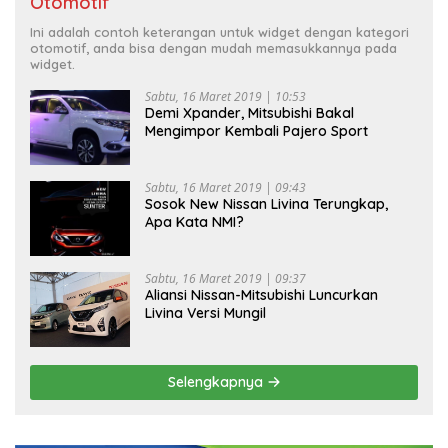
Otomotif
Ini adalah contoh keterangan untuk widget dengan kategori
otomotif, anda bisa dengan mudah memasukkannya pada
widget.
Sabtu, 16 Maret 2019 | 10:53
Demi Xpander, Mitsubishi Bakal
Mengimpor Kembali Pajero Sport
Sabtu, 16 Maret 2019 | 09:43
Sosok New Nissan Livina Terungkap,
Apa Kata NMI?
Sabtu, 16 Maret 2019 | 09:37
Aliansi Nissan-Mitsubishi Luncurkan
Livina Versi Mungil
Selengkapnya