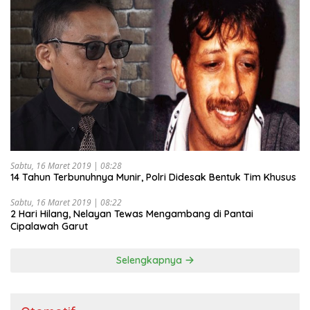
Sabtu, 16 Maret 2019 | 08:28
14 Tahun Terbunuhnya Munir, Polri Didesak Bentuk Tim Khusus
Sabtu, 16 Maret 2019 | 08:22
2 Hari Hilang, Nelayan Tewas Mengambang di Pantai
Cipalawah Garut
Selengkapnya