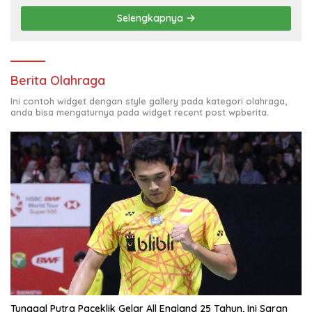
Selengkapnya
Berita Olahraga
Ini contoh widget dengan style gallery pada kategori olahraga,
anda bisa mengaturnya pada widget recent post wpberita.
Tunggal Putra Paceklik Gelar All England 25 Tahun, Ini Saran