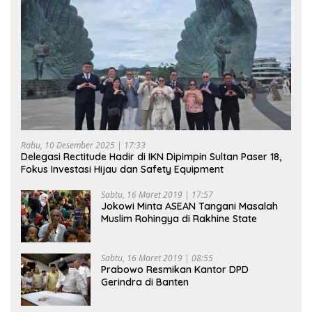
Rabu, 10 Desember 2025 | 17:33
Delegasi Rectitude Hadir di IKN Dipimpin Sultan Paser 18,
Fokus Investasi Hijau dan Safety Equipment
Sabtu, 16 Maret 2019 | 17:57
Jokowi Minta ASEAN Tangani Masalah
Muslim Rohingya di Rakhine State
Sabtu, 16 Maret 2019 | 08:55
Prabowo Resmikan Kantor DPD
Gerindra di Banten