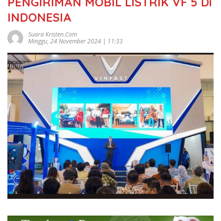
PENGIRIMAN MOBIL LISTRIK VF 5 Di
INDONESIA
Suara Kristen.com
Minggu, 24 November 2024 | 11:33