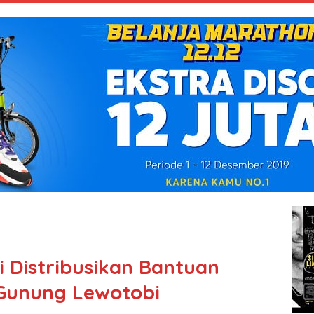
 Distribusikan Bantuan
 Gunung Lewotobi