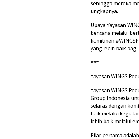
sehingga mereka mem
ungkapnya.
Upaya Yayasan WINGS
bencana melalui ber
komitmen #WINGSPe
yang lebih baik bagi
***
Yayasan WINGS Pedu
Yayasan WINGS Pedu
Group Indonesia unt
selaras dengan kom
baik melalui kegiata
lebih baik melalui em
Pilar pertama adal