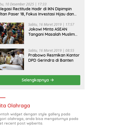
bu, 10 Desember 2025 | 17:33
legasi Rectitude Hadir di IKN Dipimpin
ltan Paser 18, Fokus Investasi Hijau dan
fety Equipment
Sabtu, 16 Maret 2019 | 17:57
Jokowi Minta ASEAN
Tangani Masalah Muslim
Rohingya di Rakhine State
Sabtu, 16 Maret 2019 | 08:55
Prabowo Resmikan Kantor
DPD Gerindra di Banten
Selengkapnya
ita Olahraga
contoh widget dengan style gallery pada
gori olahraga, anda bisa mengaturnya pada
et recent post wpberita.