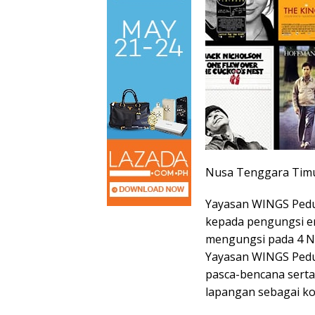
Nusa Tenggara Timu
Yayasan WINGS Pedul
kepada pengungsi er
mengungsi pada 4 No
Yayasan WINGS Ped
pasca-bencana sert
lapangan sebagai 