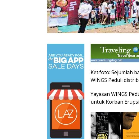
Ket.foto: Sejumlah 
WINGS Peduli distri
Yayasan WINGS Pedul
untuk Korban Erups