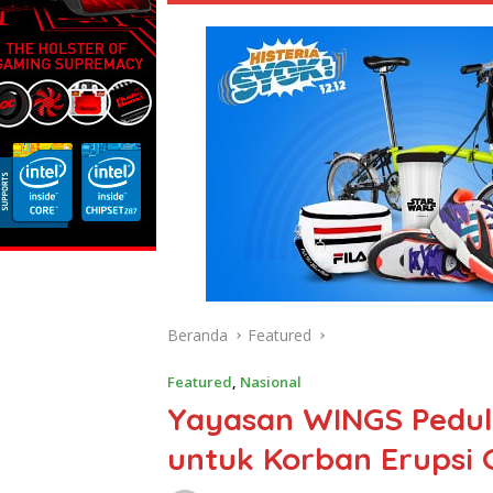
Beranda
Featured
Featured
,
Nasional
Yayasan WINGS Peduli
untuk Korban Erupsi