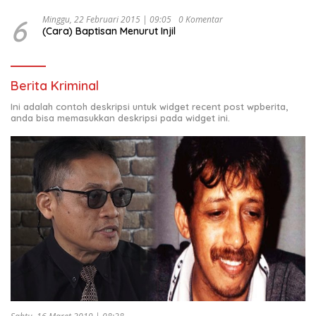
6
Minggu, 22 Februari 2015 | 09:05
0 Komentar
(Cara) Baptisan Menurut Injil
Berita Kriminal
Ini adalah contoh deskripsi untuk widget recent post wpberita,
anda bisa memasukkan deskripsi pada widget ini.