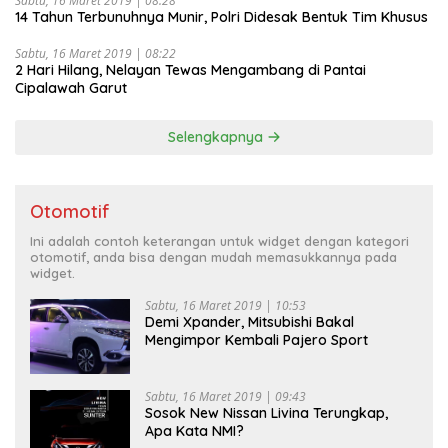
Sabtu, 16 Maret 2019 | 08:28
14 Tahun Terbunuhnya Munir, Polri Didesak Bentuk Tim Khusus
Sabtu, 16 Maret 2019 | 08:22
2 Hari Hilang, Nelayan Tewas Mengambang di Pantai
Cipalawah Garut
Selengkapnya
Otomotif
Ini adalah contoh keterangan untuk widget dengan kategori
otomotif, anda bisa dengan mudah memasukkannya pada
widget.
Sabtu, 16 Maret 2019 | 10:53
Demi Xpander, Mitsubishi Bakal
Mengimpor Kembali Pajero Sport
Sabtu, 16 Maret 2019 | 09:43
Sosok New Nissan Livina Terungkap,
Apa Kata NMI?