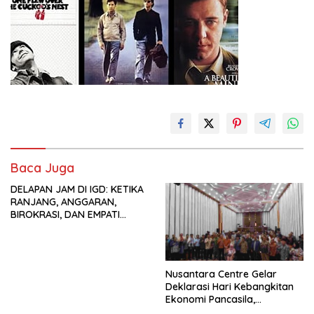
Baca Juga
DELAPAN JAM DI IGD: KETIKA
RANJANG, ANGGARAN,
BIROKRASI, DAN EMPATI
SAMA-SAMA MENIPIS
Nusantara Centre Gelar
Deklarasi Hari Kebangkitan
Ekonomi Pancasila,
Peluncuran Buku Soemitro