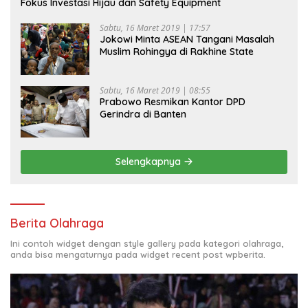
Fokus Investasi Hijau dan Safety Equipment
Sabtu, 16 Maret 2019 | 17:57
Jokowi Minta ASEAN Tangani Masalah
Muslim Rohingya di Rakhine State
Sabtu, 16 Maret 2019 | 08:55
Prabowo Resmikan Kantor DPD
Gerindra di Banten
Selengkapnya
Berita Olahraga
Ini contoh widget dengan style gallery pada kategori olahraga,
anda bisa mengaturnya pada widget recent post wpberita.