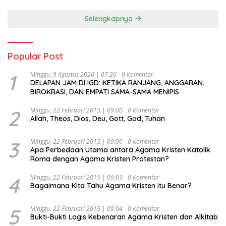
Selengkapnya
Popular Post
1
Minggu, 9 Agustus 2026 | 07:20
0 Komentar
DELAPAN JAM DI IGD: KETIKA RANJANG, ANGGARAN,
BIROKRASI, DAN EMPATI SAMA-SAMA MENIPIS
2
Minggu, 22 Februari 2015 | 09:00
0 Komentar
Allah, Theos, Dios, Deu, Gott, God, Tuhan
3
Minggu, 22 Februari 2015 | 09:00
0 Komentar
Apa Perbedaan Utama antara Agama Kristen Katolik
Roma dengan Agama Kristen Protestan?
4
Minggu, 22 Februari 2015 | 09:03
0 Komentar
Bagaimana Kita Tahu Agama Kristen itu Benar?
5
Minggu, 22 Februari 2015 | 09:04
0 Komentar
Bukti-Bukti Logis Kebenaran Agama Kristen dan Alkitab