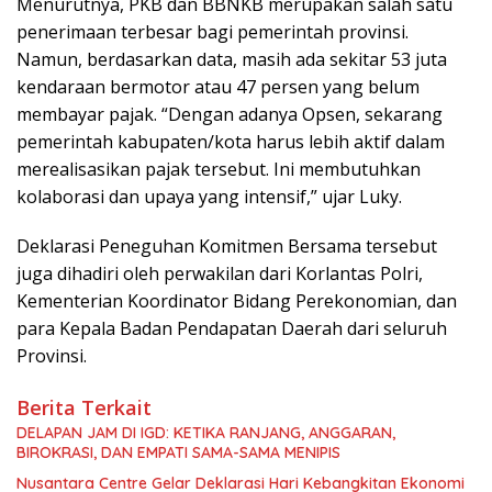
Menurutnya, PKB dan BBNKB merupakan salah satu
penerimaan terbesar bagi pemerintah provinsi.
Namun, berdasarkan data, masih ada sekitar 53 juta
kendaraan bermotor atau 47 persen yang belum
membayar pajak. “Dengan adanya Opsen, sekarang
pemerintah kabupaten/kota harus lebih aktif dalam
merealisasikan pajak tersebut. Ini membutuhkan
kolaborasi dan upaya yang intensif,” ujar Luky.
Deklarasi Peneguhan Komitmen Bersama tersebut
juga dihadiri oleh perwakilan dari Korlantas Polri,
Kementerian Koordinator Bidang Perekonomian, dan
para Kepala Badan Pendapatan Daerah dari seluruh
Provinsi.
Berita Terkait
DELAPAN JAM DI IGD: KETIKA RANJANG, ANGGARAN,
BIROKRASI, DAN EMPATI SAMA-SAMA MENIPIS
Nusantara Centre Gelar Deklarasi Hari Kebangkitan Ekonomi