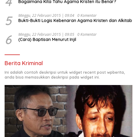
4
Bagaimana Kita Tahu Agama Kristen itu Benar?
5
Minggu, 22 Februari 2015 | 09:04
0 Komentar
Bukti-Bukti Logis Kebenaran Agama Kristen dan Alkitab
6
Minggu, 22 Februari 2015 | 09:05
0 Komentar
(Cara) Baptisan Menurut Injil
Berita Kriminal
Ini adalah contoh deskripsi untuk widget recent post wpberita,
anda bisa memasukkan deskripsi pada widget ini.