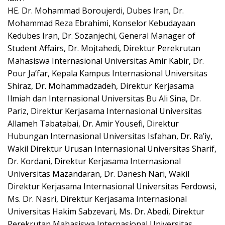
HE. Dr. Mohammad Boroujerdi, Dubes Iran, Dr.
Mohammad Reza Ebrahimi, Konselor Kebudayaan
Kedubes Iran, Dr. Sozanjechi, General Manager of
Student Affairs, Dr. Mojtahedi, Direktur Perekrutan
Mahasiswa Internasional Universitas Amir Kabir, Dr.
Pour Ja’far, Kepala Kampus Internasional Universitas
Shiraz, Dr. Mohammadzadeh, Direktur Kerjasama
Ilmiah dan Internasional Universitas Bu Ali Sina, Dr.
Pariz, Direktur Kerjasama Internasional Universitas
Allameh Tabatabai, Dr. Amir Yousefi, Direktur
Hubungan Internasional Universitas Isfahan, Dr. Ra’iy,
Wakil Direktur Urusan Internasional Universitas Sharif,
Dr. Kordani, Direktur Kerjasama Internasional
Universitas Mazandaran, Dr. Danesh Nari, Wakil
Direktur Kerjasama Internasional Universitas Ferdowsi,
Ms. Dr. Nasri, Direktur Kerjasama Internasional
Universitas Hakim Sabzevari, Ms. Dr. Abedi, Direktur
Perekrutan Mahasiswa Internasional Universitas