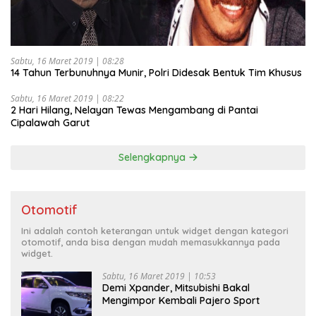
Sabtu, 16 Maret 2019 | 08:28
14 Tahun Terbunuhnya Munir, Polri Didesak Bentuk Tim Khusus
Sabtu, 16 Maret 2019 | 08:22
2 Hari Hilang, Nelayan Tewas Mengambang di Pantai
Cipalawah Garut
Selengkapnya
Otomotif
Ini adalah contoh keterangan untuk widget dengan kategori
otomotif, anda bisa dengan mudah memasukkannya pada
widget.
Sabtu, 16 Maret 2019 | 10:53
Demi Xpander, Mitsubishi Bakal
Mengimpor Kembali Pajero Sport