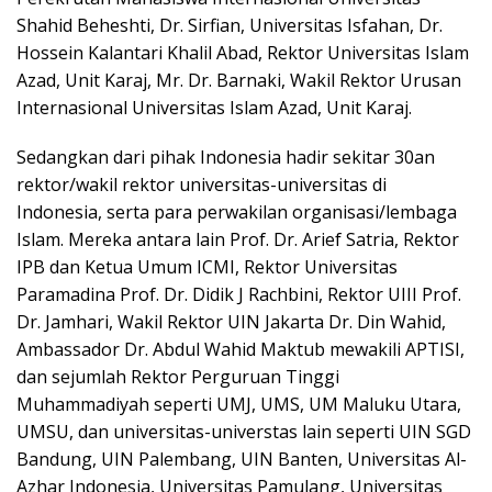
Shahid Beheshti, Dr. Sirfian, Universitas Isfahan, Dr.
Hossein Kalantari Khalil Abad, Rektor Universitas Islam
Azad, Unit Karaj, Mr. Dr. Barnaki, Wakil Rektor Urusan
Internasional Universitas Islam Azad, Unit Karaj.
Sedangkan dari pihak Indonesia hadir sekitar 30an
rektor/wakil rektor universitas-universitas di
Indonesia, serta para perwakilan organisasi/lembaga
Islam. Mereka antara lain Prof. Dr. Arief Satria, Rektor
IPB dan Ketua Umum ICMI, Rektor Universitas
Paramadina Prof. Dr. Didik J Rachbini, Rektor UIII Prof.
Dr. Jamhari, Wakil Rektor UIN Jakarta Dr. Din Wahid,
Ambassador Dr. Abdul Wahid Maktub mewakili APTISI,
dan sejumlah Rektor Perguruan Tinggi
Muhammadiyah seperti UMJ, UMS, UM Maluku Utara,
UMSU, dan universitas-universtas lain seperti UIN SGD
Bandung, UIN Palembang, UIN Banten, Universitas Al-
Azhar Indonesia, Universitas Pamulang, Universitas