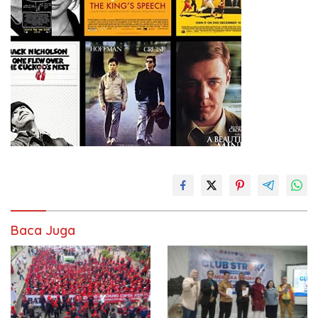
Baca Juga