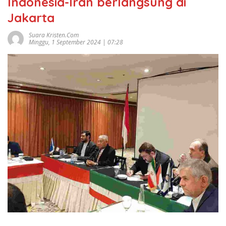
Indonesia-Iran berlangsung di
Jakarta
Suara Kristen.com
Minggu, 1 September 2024 | 07:28