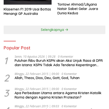
Tontowi Ahmad/Liliyana
Natsir Sabet Gelar Juara
Klasemen F1 2019 Usai Bottas
Dunia Kedua
Menangi GP Australia
Selengkapnya
Popular Post
1
Senin, 10 Agustus 2026 | 09:28
0 Komentar
Puluhan Ribu Buruh KSPN akan Aksi Unjuk Rasa di DPR
dan Istana: KSPN Tidak Ada Tendensi Kepentingan
Politik dan Tidak Dikooptasi oleh Siapapun
2
Minggu, 22 Februari 2015 | 09:00
0 Komentar
Allah, Theos, Dios, Deu, Gott, God, Tuhan
3
Minggu, 22 Februari 2015 | 09:00
0 Komentar
Apa Perbedaan Utama antara Agama Kristen Katolik
Roma dengan Agama Kristen Protestan?
Minggu, 22 Februari 2015 | 09:03
0 Komentar