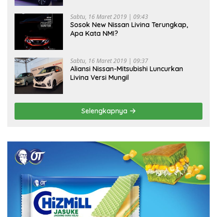
Sabtu, 16 Maret 2019 | 09:43
Sosok New Nissan Livina Terungkap,
Apa Kata NMI?
Sabtu, 16 Maret 2019 | 09:37
Aliansi Nissan-Mitsubishi Luncurkan
Livina Versi Mungil
Selengkapnya