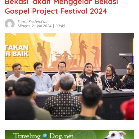
Bekasi akan Menggelar Bekasi
Gospel Project Festival 2024
Suara Kristen.com
Minggu, 21 Juli 2024 | 09:45