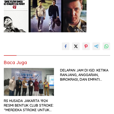
Baca Juga
DELAPAN JAM DI IGD: KETIKA
RANJANG, ANGGARAN,
BIROKRASI, DAN EMPATI
SAMA-SAMA MENIPIS
RS HUSADA JAKARTA 1924
RESMI BENTUK CLUB STROKE:
“MERDEKA STROKE UNTUK