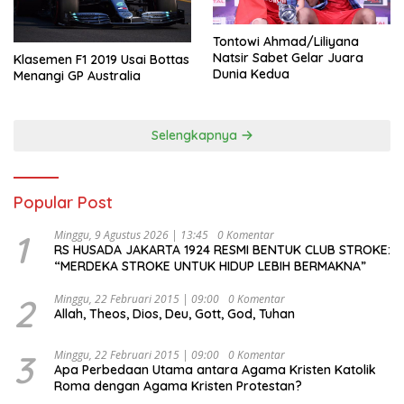
Tontowi Ahmad/Liliyana
Natsir Sabet Gelar Juara
Klasemen F1 2019 Usai Bottas
Dunia Kedua
Menangi GP Australia
Selengkapnya
Popular Post
1
Minggu, 9 Agustus 2026 | 13:45
0 Komentar
RS HUSADA JAKARTA 1924 RESMI BENTUK CLUB STROKE:
“MERDEKA STROKE UNTUK HIDUP LEBIH BERMAKNA”
2
Minggu, 22 Februari 2015 | 09:00
0 Komentar
Allah, Theos, Dios, Deu, Gott, God, Tuhan
3
Minggu, 22 Februari 2015 | 09:00
0 Komentar
Apa Perbedaan Utama antara Agama Kristen Katolik
Roma dengan Agama Kristen Protestan?