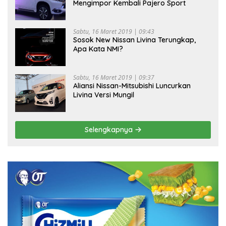
Mengimpor Kembali Pajero Sport
Sabtu, 16 Maret 2019 | 09:43
Sosok New Nissan Livina Terungkap,
Apa Kata NMI?
Sabtu, 16 Maret 2019 | 09:37
Aliansi Nissan-Mitsubishi Luncurkan
Livina Versi Mungil
Selengkapnya