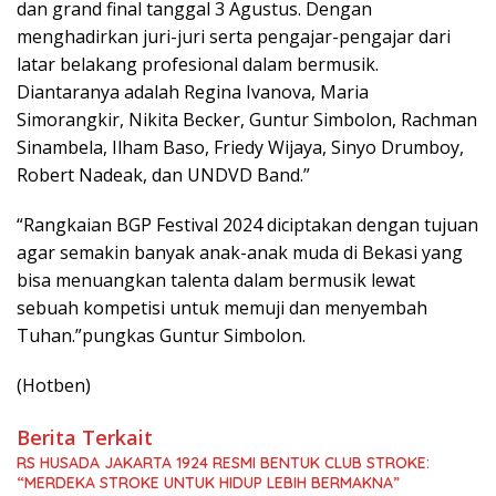
dan grand final tanggal 3 Agustus. Dengan
menghadirkan juri-juri serta pengajar-pengajar dari
latar belakang profesional dalam bermusik.
Diantaranya adalah Regina Ivanova, Maria
Simorangkir, Nikita Becker, Guntur Simbolon, Rachman
Sinambela, Ilham Baso, Friedy Wijaya, Sinyo Drumboy,
Robert Nadeak, dan UNDVD Band.”
“Rangkaian BGP Festival 2024 diciptakan dengan tujuan
agar semakin banyak anak-anak muda di Bekasi yang
bisa menuangkan talenta dalam bermusik lewat
sebuah kompetisi untuk memuji dan menyembah
Tuhan.”pungkas Guntur Simbolon.
(Hotben)
Berita Terkait
RS HUSADA JAKARTA 1924 RESMI BENTUK CLUB STROKE:
“MERDEKA STROKE UNTUK HIDUP LEBIH BERMAKNA”