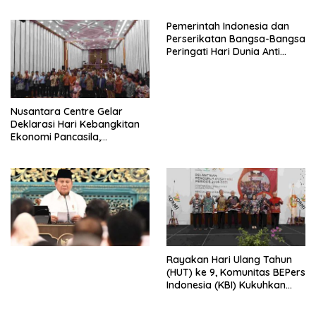
HIDUP LEBIH BERMAKNA”
Pemerintah Indonesia dan
Perserikatan Bangsa-Bangsa
Peringati Hari Dunia Anti
Perdagangan Orang 2026
dengan Komitmen Baru
untuk Memberantas
Perdagangan Orang di Era
Nusantara Centre Gelar
Digital
Deklarasi Hari Kebangkitan
Ekonomi Pancasila,
Peluncuran Buku Soemitro
Djojohadikusumo Anti
Penjajahan (Pergolakan
Ekonomi Politik Indonesia) &
Simposium Nasional “Urgensi
Undang-Undang
Perekonomian Nasional dan
Kesejahteraan Sosial dalam
Menata Bangsa Menuju
Rayakan Hari Ulang Tahun
Indonesia Emas 2045”,
(HUT) ke 9, Komunitas BEPers
Indonesia (KBI) Kukuhkan
Pengurus Hasil Musyawarah
Nasional (Munas) Pertama,