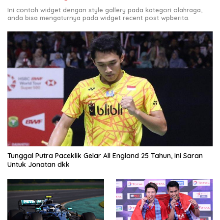
Ini contoh widget dengan style gallery pada kategori olahraga,
anda bisa mengaturnya pada widget recent post wpberita.
Tunggal Putra Paceklik Gelar All England 25 Tahun, Ini Saran
Untuk Jonatan dkk