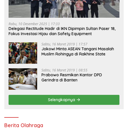
Rabu, 10 Desember 2025 | 17:33
Delegasi Rectitude Hadir di IKN Dipimpin Sultan Paser 18,
Fokus Investasi Hijau dan Safety Equipment
Sabtu, 16 Maret 2019 | 17:57
Jokowi Minta ASEAN Tangani Masalah
Muslim Rohingya di Rakhine State
Sabtu, 16 Maret 2019 | 08:55
Prabowo Resmikan Kantor DPD
Gerindra di Banten
Selengkapnya
Berita Olahraga