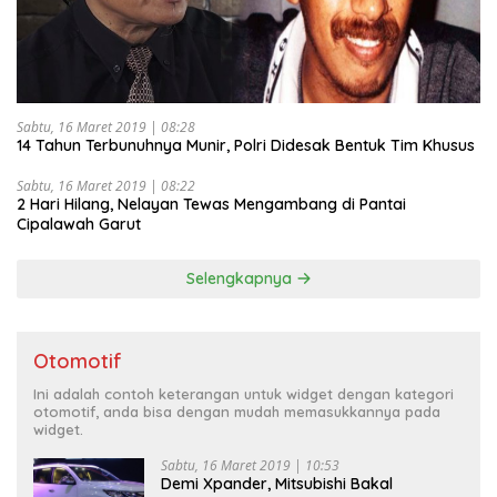
Sabtu, 16 Maret 2019 | 08:28
14 Tahun Terbunuhnya Munir, Polri Didesak Bentuk Tim Khusus
Sabtu, 16 Maret 2019 | 08:22
2 Hari Hilang, Nelayan Tewas Mengambang di Pantai
Cipalawah Garut
Selengkapnya
Otomotif
Ini adalah contoh keterangan untuk widget dengan kategori
otomotif, anda bisa dengan mudah memasukkannya pada
widget.
Sabtu, 16 Maret 2019 | 10:53
Demi Xpander, Mitsubishi Bakal