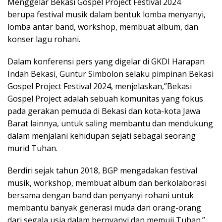
Menggelar Bekasi Gospel Project Festival 2024
berupa festival musik dalam bentuk lomba menyanyi,
lomba antar band, workshop, membuat album, dan
konser lagu rohani.
Dalam konferensi pers yang digelar di GKDI Harapan
Indah Bekasi, Guntur Simbolon selaku pimpinan Bekasi
Gospel Project Festival 2024, menjelaskan,”Bekasi
Gospel Project adalah sebuah komunitas yang fokus
pada gerakan pemuda di Bekasi dan kota-kota Jawa
Barat lainnya, untuk saling membantu dan mendukung
dalam menjalani kehidupan sejati sebagai seorang
murid Tuhan.
Berdiri sejak tahun 2018, BGP mengadakan festival
musik, workshop, membuat album dan berkolaborasi
bersama dengan band dan penyanyi rohani untuk
membantu banyak generasi muda dan orang-orang
dari segala usia dalam bernyanyi dan memuji Tuhan.”